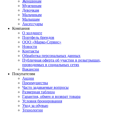
Женщинам
Мужчинам
Девочкам
Мальчикам
Малышам
Аксессуары
Компания
О холдинге
Портфель брендов
ООО «Марко-Сервис»
Новости
Контакты
Обработка персональных данных
Публичная оферта об участии в розыгрышах,
проводимых в социальных сетях
Вакансии
Покупателям
Акции
Преимущества
Часто задаваемые вопросы
Размерная таблица
Гарантия, обмен и возврат товара
Условия бронирования
Уход за обувью
Технологии