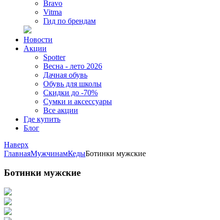
Bravo
Vitma
Гид по брендам
Новости
Акции
Spotter
Весна - лето 2026
Дачная обувь
Обувь для школы
Скидки до -70%
Сумки и аксессуары
Все акции
Где купить
Блог
Наверх
Главная
Мужчинам
Кеды
Ботинки мужские
Ботинки мужские