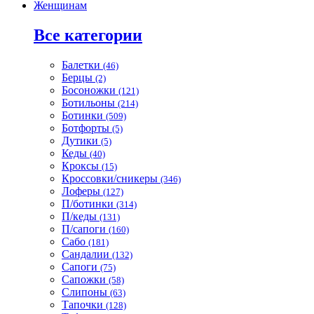
Женщинам
Все категории
Балетки
(46)
Берцы
(2)
Босоножки
(121)
Ботильоны
(214)
Ботинки
(509)
Ботфорты
(5)
Дутики
(5)
Кеды
(40)
Кроксы
(15)
Кроссовки/сникеры
(346)
Лоферы
(127)
П/ботинки
(314)
П/кеды
(131)
П/сапоги
(160)
Сабо
(181)
Сандалии
(132)
Сапоги
(75)
Сапожки
(58)
Слипоны
(63)
Тапочки
(128)