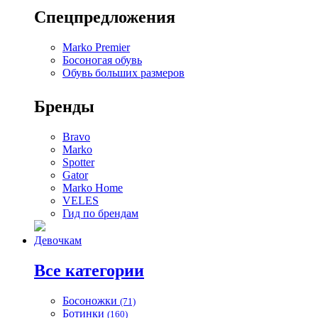
Спецпредложения
Marko Premier
Босоногая обувь
Обувь больших размеров
Бренды
Bravo
Marko
Spotter
Gator
Marko Home
VELES
Гид по брендам
Девочкам
Все категории
Босоножки
(71)
Ботинки
(160)