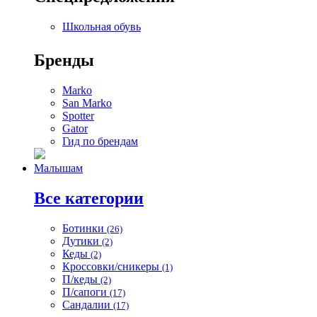
Школьная обувь
Бренды
Marko
San Marko
Spotter
Gator
Гид по брендам
Малышам
Все категории
Ботинки
(26)
Дутики
(2)
Кеды
(2)
Кроссовки/сникеры
(1)
П/кеды
(2)
П/сапоги
(17)
Сандалии
(17)