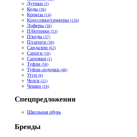
Дутики
(2)
Кеды
(36)
Кроксы
(14)
Кроссовки/сникеры
(150)
Лоферы
(30)
П/ботинки
(53)
П/кеды
(37)
П/сапоги
(39)
Сандалии
(62)
Сапоги
(16)
Сапожки
(1)
Туфли
(58)
Туфли-лодочки
(48)
Угги
(8)
Челси
(21)
Чешки
(16)
Спецпредложения
Школьная обувь
Бренды