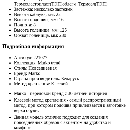
Термоэластопласт(ТЭП)облегч+Термоэл(ТЭП)
Застежка:
несколько застежек
Высота каблука, мм:
22
Высота подошвы, мм:
16
Полнота:
8
Высота голенища, мм:
125
Обхват голенища, мм:
230
Подробная информация
Артикул:
221077
Коллекция:
Marko trend
Стиль:
Повседневная
Бренд:
Marko
Страна производитель:
Беларусь
Метод крепления:
Клеевой
Marko - передовой бренд с 30-летней историей.
Клеевой метод крепления - самый распространенный
метод, при котором подошва приклеивается к заготовке
верха обуви.
Данная модель отлично подходит для создания
повседневных образов с акцентом на удобство и
комфорт.