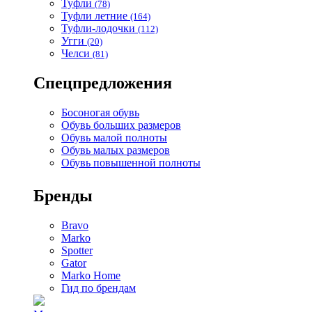
Туфли
(78)
Туфли летние
(164)
Туфли-лодочки
(112)
Угги
(20)
Челси
(81)
Спецпредложения
Босоногая обувь
Обувь больших размеров
Обувь малой полноты
Обувь малых размеров
Обувь повышенной полноты
Бренды
Bravo
Marko
Spotter
Gator
Marko Home
Гид по брендам