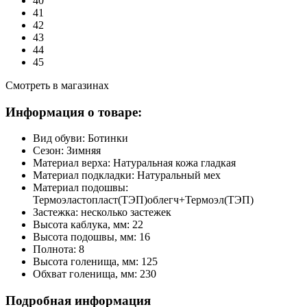
40
41
42
43
44
45
Смотреть в магазинах
Информация о товаре:
Вид обуви:
Ботинки
Сезон:
Зимняя
Материал верха:
Натуральная кожа гладкая
Материал подкладки:
Натуральный мех
Материал подошвы:
Термоэластопласт(ТЭП)облегч+Термоэл(ТЭП)
Застежка:
несколько застежек
Высота каблука, мм:
22
Высота подошвы, мм:
16
Полнота:
8
Высота голенища, мм:
125
Обхват голенища, мм:
230
Подробная информация