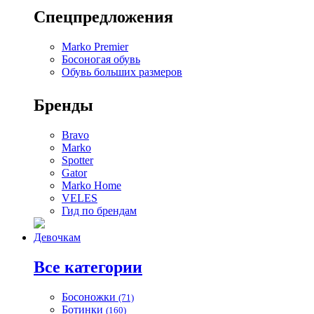
Спецпредложения
Marko Premier
Босоногая обувь
Обувь больших размеров
Бренды
Bravo
Marko
Spotter
Gator
Marko Home
VELES
Гид по брендам
Девочкам
Все категории
Босоножки
(71)
Ботинки
(160)