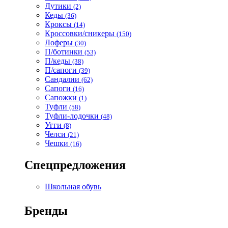
Дутики
(2)
Кеды
(36)
Кроксы
(14)
Кроссовки/сникеры
(150)
Лоферы
(30)
П/ботинки
(53)
П/кеды
(38)
П/сапоги
(39)
Сандалии
(62)
Сапоги
(16)
Сапожки
(1)
Туфли
(58)
Туфли-лодочки
(48)
Угги
(8)
Челси
(21)
Чешки
(16)
Спецпредложения
Школьная обувь
Бренды