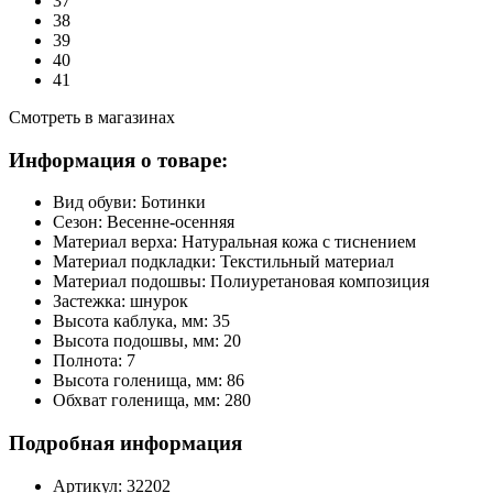
37
38
39
40
41
Смотреть в магазинах
Информация о товаре:
Вид обуви:
Ботинки
Сезон:
Весенне-осенняя
Материал верха:
Натуральная кожа с тиснением
Материал подкладки:
Текстильный материал
Материал подошвы:
Полиуретановая композиция
Застежка:
шнурок
Высота каблука, мм:
35
Высота подошвы, мм:
20
Полнота:
7
Высота голенища, мм:
86
Обхват голенища, мм:
280
Подробная информация
Артикул:
32202