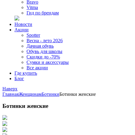
Bravo
Vitma
Гид по брендам
Новости
Акции
Spotter
Весна - лето 2026
Дачная обувь
Обувь для школы
Скидки до -70%
Сумки и аксессуары
Все акции
Где купить
Блог
Наверх
Главная
Женщинам
Ботинки
Ботинки женские
Ботинки женские