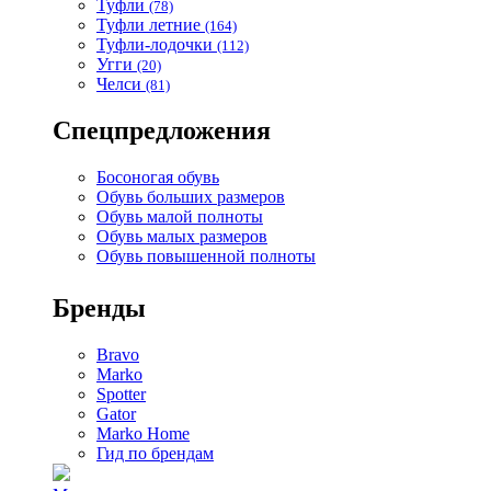
Туфли
(78)
Туфли летние
(164)
Туфли-лодочки
(112)
Угги
(20)
Челси
(81)
Спецпредложения
Босоногая обувь
Обувь больших размеров
Обувь малой полноты
Обувь малых размеров
Обувь повышенной полноты
Бренды
Bravo
Marko
Spotter
Gator
Marko Home
Гид по брендам