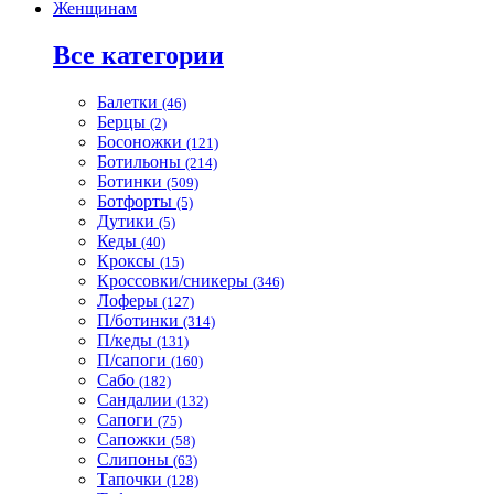
Женщинам
Все категории
Балетки
(46)
Берцы
(2)
Босоножки
(121)
Ботильоны
(214)
Ботинки
(509)
Ботфорты
(5)
Дутики
(5)
Кеды
(40)
Кроксы
(15)
Кроссовки/сникеры
(346)
Лоферы
(127)
П/ботинки
(314)
П/кеды
(131)
П/сапоги
(160)
Сабо
(182)
Сандалии
(132)
Сапоги
(75)
Сапожки
(58)
Слипоны
(63)
Тапочки
(128)