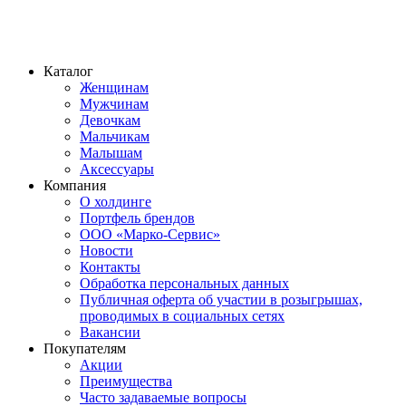
Каталог
Женщинам
Мужчинам
Девочкам
Мальчикам
Малышам
Аксессуары
Компания
О холдинге
Портфель брендов
ООО «Марко-Сервис»
Новости
Контакты
Обработка персональных данных
Публичная оферта об участии в розыгрышах,
проводимых в социальных сетях
Вакансии
Покупателям
Акции
Преимущества
Часто задаваемые вопросы