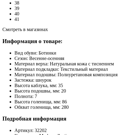
38
39
40
41
Смотреть в магазинах
Информация о товаре:
Вид обуви:
Ботинки
Сезон:
Весенне-осенняя
Материал верха:
Натуральная кожа с тиснением
Материал подкладки:
Текстильный материал
Материал подошвы:
Полиуретановая композиция
Застежка:
шнурок
Высота каблука, мм:
35
Высота подошвы, мм:
20
Полнота:
7
Высота голенища, мм:
86
Обхват голенища, мм:
280
Подробная информация
Артикул:
32202