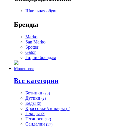
Школьная обувь
Бренды
Marko
San Marko
Spotter
Gator
Гид по брендам
Малышам
Все категории
Ботинки
(26)
Дутики
(2)
Кеды
(2)
Кроссовки/сникеры
(1)
П/кеды
(2)
П/сапоги
(17)
Сандалии
(17)