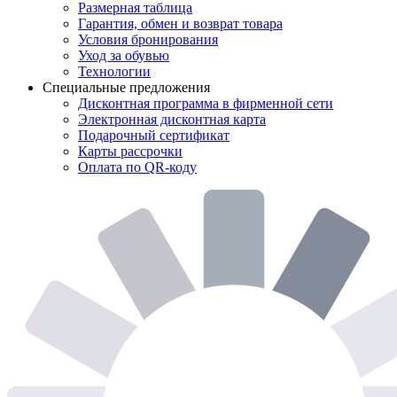
Размерная таблица
Гарантия, обмен и возврат товара
Условия бронирования
Уход за обувью
Технологии
Специальные предложения
Дисконтная программа в фирменной сети
Электронная дисконтная карта
Подарочный сертификат
Карты рассрочки
Оплата по QR-коду