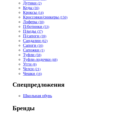
Дутики
(2)
Кеды
(36)
Кроксы
(14)
Кроссовки/сникеры
(150)
Лоферы
(30)
П/ботинки
(53)
П/кеды
(37)
П/сапоги
(39)
Сандалии
(62)
Сапоги
(16)
Сапожки
(1)
Туфли
(58)
Туфли-лодочки
(48)
Угги
(8)
Челси
(21)
Чешки
(16)
Спецпредложения
Школьная обувь
Бренды