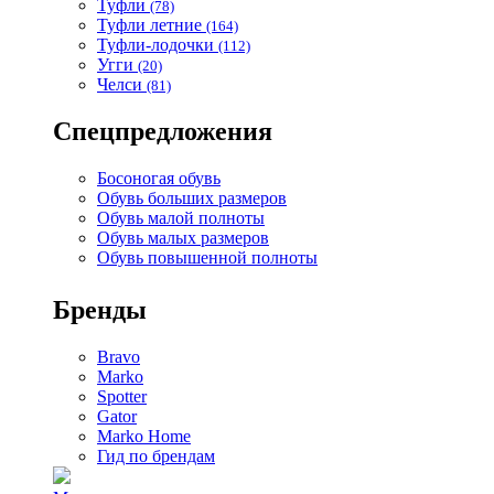
Туфли
(78)
Туфли летние
(164)
Туфли-лодочки
(112)
Угги
(20)
Челси
(81)
Спецпредложения
Босоногая обувь
Обувь больших размеров
Обувь малой полноты
Обувь малых размеров
Обувь повышенной полноты
Бренды
Bravo
Marko
Spotter
Gator
Marko Home
Гид по брендам