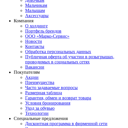
Девочкам
Мальчикам
Малышам
Аксессуары
Компания
О холдинге
Портфель брендов
ООО «Марко-Сервис»
Новости
Контакты
Обработка персональных данных
Публичная оферта об участии в розыгрышах,
проводимых в социальных сетях
Вакансии
Покупателям
Акции
Преимущества
Часто задаваемые вопросы
Размерная таблица
Гарантия, обмен и возврат товара
Условия бронирования
Уход за обувью
Технологии
Специальные предложения
Дисконтная программа в фирменной сети