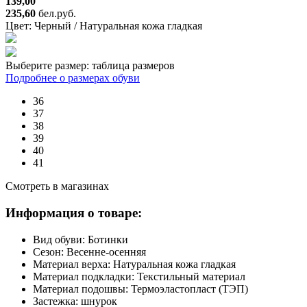
139,00
235,60
бел.руб.
Цвет:
Черный / Натуральная кожа гладкая
Выберите размер:
таблица размеров
Подробнее о размерах обуви
36
37
38
39
40
41
Смотреть в магазинах
Информация о товаре:
Вид обуви:
Ботинки
Сезон:
Весенне-осенняя
Материал верха:
Натуральная кожа гладкая
Материал подкладки:
Текстильный материал
Материал подошвы:
Термоэластопласт (ТЭП)
Застежка:
шнурок