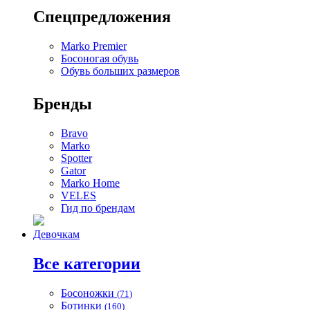
Спецпредложения
Marko Premier
Босоногая обувь
Обувь больших размеров
Бренды
Bravo
Marko
Spotter
Gator
Marko Home
VELES
Гид по брендам
Девочкам
Все категории
Босоножки
(71)
Ботинки
(160)