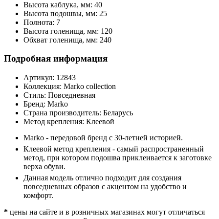
Высота каблука, мм:
40
Высота подошвы, мм:
25
Полнота:
7
Высота голенища, мм:
120
Обхват голенища, мм:
240
Подробная информация
Артикул:
12843
Коллекция:
Marko collection
Стиль:
Повседневная
Бренд:
Marko
Страна производитель:
Беларусь
Метод крепления:
Клеевой
Marko - передовой бренд с 30-летней историей.
Клеевой метод крепления - самый распространенный
метод, при котором подошва приклеивается к заготовке
верха обуви.
Данная модель отлично подходит для создания
повседневных образов с акцентом на удобство и
комфорт.
*
цены на сайте и в розничных магазинах могут отличаться