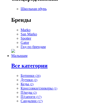
Школьная обувь
Бренды
Marko
San Marko
Spotter
Gator
Гид по брендам
Малышам
Все категории
Ботинки
(26)
Дутики
(2)
Кеды
(2)
Кроссовки/сникеры
(1)
П/кеды
(2)
П/сапоги
(17)
Сандалии
(17)