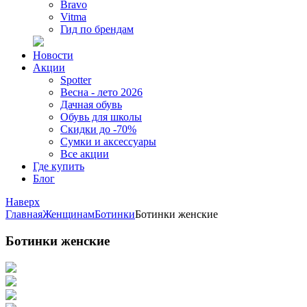
Bravo
Vitma
Гид по брендам
Новости
Акции
Spotter
Весна - лето 2026
Дачная обувь
Обувь для школы
Скидки до -70%
Сумки и аксессуары
Все акции
Где купить
Блог
Наверх
Главная
Женщинам
Ботинки
Ботинки женские
Ботинки женские