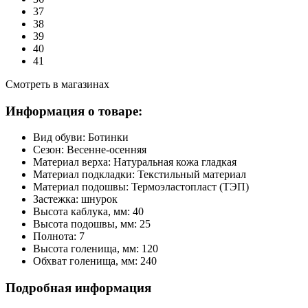
37
38
39
40
41
Смотреть в магазинах
Информация о товаре:
Вид обуви:
Ботинки
Сезон:
Весенне-осенняя
Материал верха:
Натуральная кожа гладкая
Материал подкладки:
Текстильный материал
Материал подошвы:
Термоэластопласт (ТЭП)
Застежка:
шнурок
Высота каблука, мм:
40
Высота подошвы, мм:
25
Полнота:
7
Высота голенища, мм:
120
Обхват голенища, мм:
240
Подробная информация