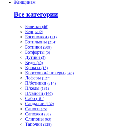
Женщинам
Все категории
Балетки
(46)
Берцы
(2)
Босоножки
(121)
Ботильоны
(214)
Ботинки
(509)
Ботфорты
(5)
Дутики
(5)
Кеды
(40)
Кроксы
(15)
Кроссовки/сникеры
(346)
Лоферы
(127)
П/ботинки
(314)
П/кеды
(131)
П/сапоги
(160)
Сабо
(181)
Сандалии
(132)
Сапоги
(75)
Сапожки
(58)
Слипоны
(63)
Тапочки
(128)