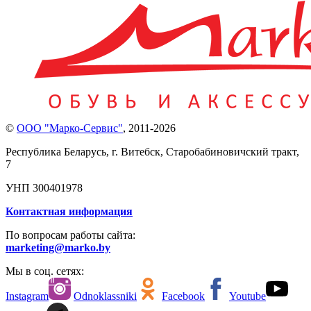
©
ООО "Марко-Сервис"
,
2011-2026
Республика Беларусь, г. Витебск, Старобабиновичский тракт,
7
УНП 300401978
Контактная информация
По вопросам работы сайта:
marketing@marko.by
Мы в соц. сетях:
Instagram
Odnoklassniki
Facebook
Youtube