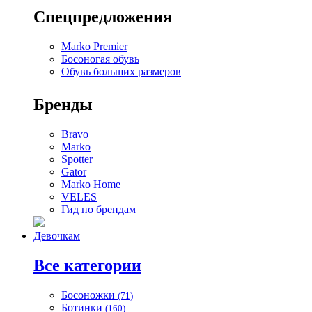
Спецпредложения
Marko Premier
Босоногая обувь
Обувь больших размеров
Бренды
Bravo
Marko
Spotter
Gator
Marko Home
VELES
Гид по брендам
Девочкам
Все категории
Босоножки
(71)
Ботинки
(160)