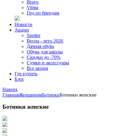
Bravo
Vitma
Гид по брендам
Новости
Акции
Spotter
Весна - лето 2026
Дачная обувь
Обувь для школы
Скидки до -70%
Сумки и аксессуары
Все акции
Где купить
Блог
Наверх
Главная
Женщинам
Ботинки
Ботинки женские
Ботинки женские