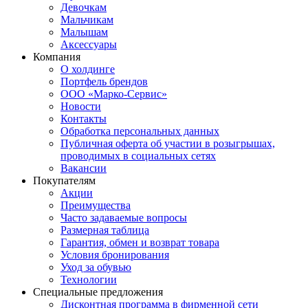
Девочкам
Мальчикам
Малышам
Аксессуары
Компания
О холдинге
Портфель брендов
ООО «Марко-Сервис»
Новости
Контакты
Обработка персональных данных
Публичная оферта об участии в розыгрышах,
проводимых в социальных сетях
Вакансии
Покупателям
Акции
Преимущества
Часто задаваемые вопросы
Размерная таблица
Гарантия, обмен и возврат товара
Условия бронирования
Уход за обувью
Технологии
Специальные предложения
Дисконтная программа в фирменной сети