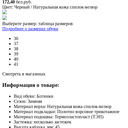
172,40
бел.руб.
Цвет:
Черный / Натуральная кожа спилок-велюр
Выберите размер:
таблица размеров
Подробнее о размерах обуви
36
37
38
39
40
41
Смотреть в магазинах
Информация о товаре:
Вид обуви:
Ботинки
Сезон:
Зимняя
Материал верха:
Натуральная кожа спилок-велюр
Материал подкладки:
Полотно ворсовое трикотажное
Материал подошвы:
Термоэластопласт (ТЭП)
Застежка:
несколько застежек
Высота каблука, мм:
45