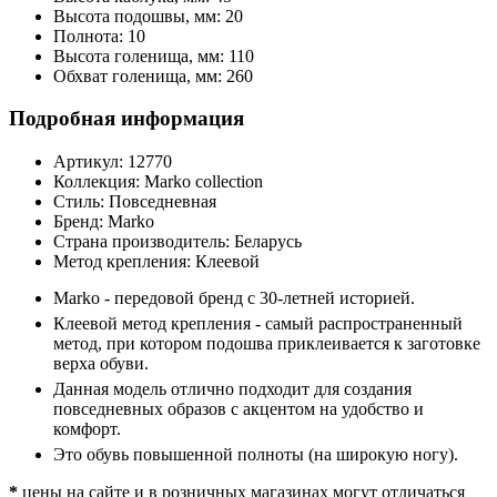
Высота подошвы, мм:
20
Полнота:
10
Высота голенища, мм:
110
Обхват голенища, мм:
260
Подробная информация
Артикул:
12770
Коллекция:
Marko collection
Стиль:
Повседневная
Бренд:
Marko
Страна производитель:
Беларусь
Метод крепления:
Клеевой
Marko - передовой бренд с 30-летней историей.
Клеевой метод крепления - самый распространенный
метод, при котором подошва приклеивается к заготовке
верха обуви.
Данная модель отлично подходит для создания
повседневных образов с акцентом на удобство и
комфорт.
Это обувь повышенной полноты (на широкую ногу).
*
цены на сайте и в розничных магазинах могут отличаться