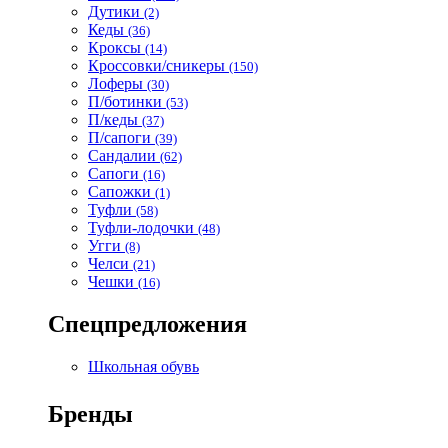
Дутики
(2)
Кеды
(36)
Кроксы
(14)
Кроссовки/сникеры
(150)
Лоферы
(30)
П/ботинки
(53)
П/кеды
(37)
П/сапоги
(39)
Сандалии
(62)
Сапоги
(16)
Сапожки
(1)
Туфли
(58)
Туфли-лодочки
(48)
Угги
(8)
Челси
(21)
Чешки
(16)
Спецпредложения
Школьная обувь
Бренды