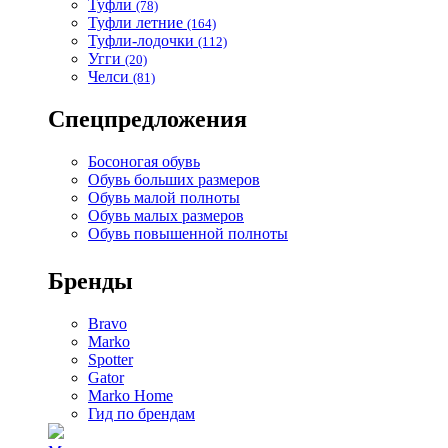
Туфли
(78)
Туфли летние
(164)
Туфли-лодочки
(112)
Угги
(20)
Челси
(81)
Спецпредложения
Босоногая обувь
Обувь больших размеров
Обувь малой полноты
Обувь малых размеров
Обувь повышенной полноты
Бренды
Bravo
Marko
Spotter
Gator
Marko Home
Гид по брендам