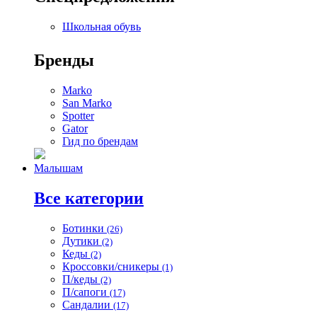
Школьная обувь
Бренды
Marko
San Marko
Spotter
Gator
Гид по брендам
Малышам
Все категории
Ботинки
(26)
Дутики
(2)
Кеды
(2)
Кроссовки/сникеры
(1)
П/кеды
(2)
П/сапоги
(17)
Сандалии
(17)