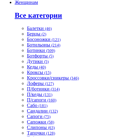
Женщинам
Все категории
Балетки
(46)
Берцы
(2)
Босоножки
(121)
Ботильоны
(214)
Ботинки
(509)
Ботфорты
(5)
Дутики
(5)
Кеды
(40)
Кроксы
(15)
Кроссовки/сникеры
(346)
Лоферы
(127)
П/ботинки
(314)
П/кеды
(131)
П/сапоги
(160)
Сабо
(181)
Сандалии
(132)
Сапоги
(75)
Сапожки
(58)
Слипоны
(63)
Тапочки
(128)