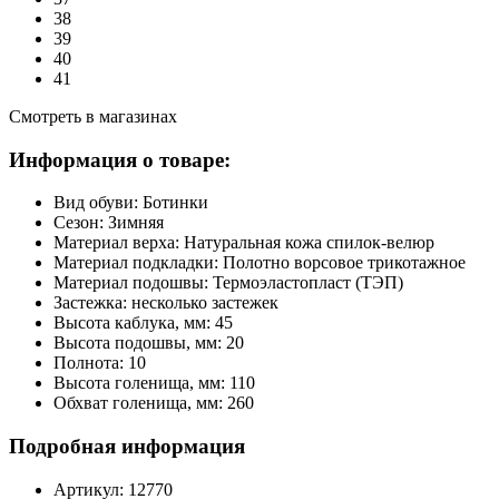
38
39
40
41
Смотреть в магазинах
Информация о товаре:
Вид обуви:
Ботинки
Сезон:
Зимняя
Материал верха:
Натуральная кожа спилок-велюр
Материал подкладки:
Полотно ворсовое трикотажное
Материал подошвы:
Термоэластопласт (ТЭП)
Застежка:
несколько застежек
Высота каблука, мм:
45
Высота подошвы, мм:
20
Полнота:
10
Высота голенища, мм:
110
Обхват голенища, мм:
260
Подробная информация
Артикул:
12770