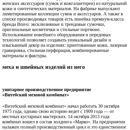
женских аксессуаров (сумок и кожгалантереи) из натуральной
кожи и синтетических материалов. На фабрике выпускают
лимитированные коллекции сумок и аксессуаров. А также в
списке производимых товаров есть линейка премиум-класса
бренда Bravo: эксклюзивные и трендовые сумочки,
оригинальные косметички и стильные портмоне.
Использование новейшего оборудования и передовых
технологий позволяет создавать уникальный дизайн и
изысканный декор на изделиях: принтованные кожи, лазерная
гравировка, стильная перфорация, комбинированные
материалы и фактуры.
меха и швейных изделий из него
унитарное производственное предприятие
«Витебский меховой комбинат»
«Витебский меховой комбинат» начал работать 30 октября
1975 года, однако свою историю ведет с 1909 года — от
местных кустарных мастерских. 14 октября 2013 года
комбинат вошел в состав холдинга «Марко». На предприятии
налажен полный производственный цикл и это единственное