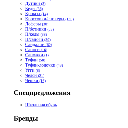
Дутики
(2)
Кеды
(36)
Кроксы
(14)
Кроссовки/сникеры
(150)
Лоферы
(30)
П/ботинки
(53)
П/кеды
(38)
П/сапоги
(39)
Сандалии
(62)
Сапоги
(16)
Сапожки
(1)
Туфли
(58)
Туфли-лодочки
(48)
Угги
(8)
Челси
(21)
Чешки
(16)
Спецпредложения
Школьная обувь
Бренды