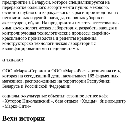
предприятие в Беларуси, которое специализируется на
переработке большого ассортимента пушно-мехового,
овчинно-шубного и каракулевого сырья и производства из
него меховых изделий: одежды, головных уборов и
аксессуаров, обуви. На предприятии имеется аттестованная
химико-технологическая лаборатория, разрабатывающая и
контролирующая технологические процессы сырейно-
красильного производства и рецепты крашения,
конструкторско-технологическая лаборатория с
квалифицированными специалистами.
а также:
ООО «Марко-Сервис» и ООО «МаркоРос» - розничная сеть,
которая на сегодняшний день насчитывает 165 фирменных
магазинов, расположенных на территории Республики
Беларусь и Российской Федерации
социально-культурные объекты: сезонное летнее кафе
«Хуторок Николаевский», база отдыха «Ходцы», бизнес-центр
«Марко-Сити»
Вехи истории