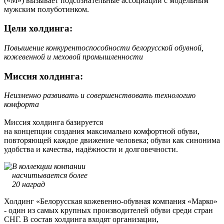
(«М») вызывает подсознательные ассоциации с модельным
мужским полуботинком.
Цели холдинга:
Повышение конкурентоспособности белорусской обувной,
кожевенной и меховой промышленности
Миссия холдинга:
Неизменно развивать и совершенствовать технологию
комфорта
Миссия холдинга базируется
на концепции создания максимально комфортной обуви,
повторяющей каждое движение человека; обуви как синонима
удобства и качества, надёжности и долговечности.
В коллекции компании
насчитывается более
20 наград
Холдинг «Белорусская кожевенно-обувная компания «Марко»
- один из самых крупных производителей обуви среди стран
СНГ. В состав холдинга входят организации,