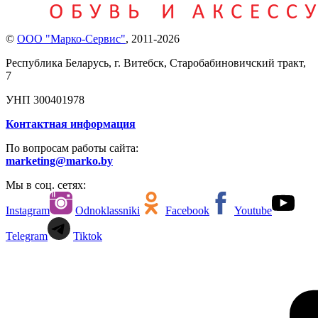
©
ООО "Марко-Сервис"
,
2011-2026
Республика Беларусь, г. Витебск, Старобабиновичский тракт,
7
УНП 300401978
Контактная информация
По вопросам работы сайта:
marketing@marko.by
Мы в соц. сетях:
Instagram
Odnoklassniki
Facebook
Youtube
Telegram
Tiktok