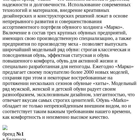
надежности и долговечности. Использование современных
технологий и материалов, внедрение креативных
дизайнерских и конструкторских решений лежат в основе
непрерывного развития и совершенствования
ассортиментного портфеля обувного холдинга «Марко».
Включение в состав трех крупных обувных предприятий,
имеющих свою производственную специализацию, а также
предприятия по производству меха - позволяет выпускать
широчайший модельный ряд обуви: строгая классическая и
повседневная обувь, эффектная статусная и обувь
повышенного комфорта, обувь для активной жизни и
специально разработанная для непогоды. Ежегодно «Марко»
предлагает своему покупателю более 2000 новых моделей,
сохраняя при этом и некоторые востребованные на
протяжении нескольких сезонов обувные «хиты». Модельный
ряд мужской, женской и детской обуви радует своим
разнообразием, эксклюзивным дизайном, элегантностью, что
отвечает вкусам самых строгих ценителей. Обувь «Marko»
обладает не только непревзойденным внешним видом, но и
соответствует таким важным требованиям нашего времени,
как комфортность и неизменно высокое качество.
бренд
№1
в Беларуси