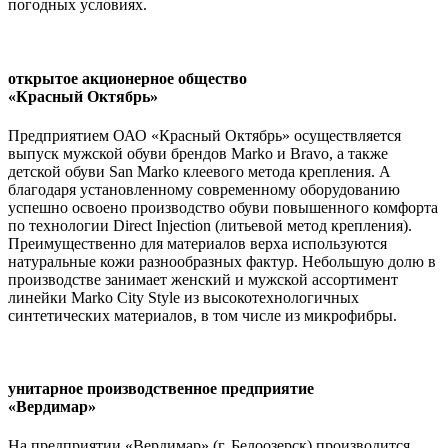
погодных условиях.
открытое акционерное общество
«Красный Октябрь»
Предприятием ОАО «Красный Октябрь» осуществляется
выпуск мужской обуви брендов Marko и Bravo, а также
детской обуви San Marko клеевого метода крепления. А
благодаря установленному современному оборудованию
успешно освоено производство обуви повышенного комфорта
по технологии Direct Injection (литьевой метод крепления).
Преимущественно для материалов верха используются
натуральные кожи разнообразных фактур. Небольшую долю в
производстве занимает женский и мужской ассортимент
линейки Marko City Style из высокотехнологичных
синтетических материалов, в том числе из микрофибры.
унитарное производственное предприятие
«Вердимар»
На предприятии «Вердимар» (г. Белоозерск) производится