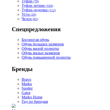
Туфли
(78)
Туфли летние
(164)
Туфли-лодочки
(112)
Угги
(20)
Челси
(82)
Спецпредложения
Босоногая обувь
Обувь больших размеров
Обувь малой полноты
Обувь малых размеров
Обувь повышенной полноты
Бренды
Bravo
Marko
Spotter
Gator
Marko Home
Гид по брендам