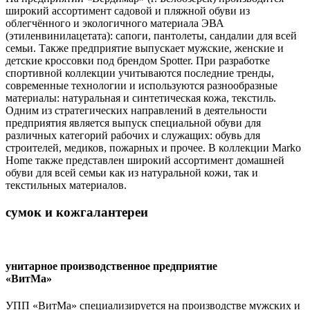
широкий ассортимент садовой и пляжной обуви из
облегчённого и экологичного материала ЭВА
(этиленвинилацетата): сапоги, пантолеты, сандалии для всей
семьи. Также предприятие выпускает мужские, женские и
детские кроссовки под брендом Spotter. При разработке
спортивной коллекции учитываются последние тренды,
современные технологии и используются разнообразные
материалы: натуральная и синтетическая кожа, текстиль.
Одним из стратегических направлений в деятельности
предприятия является выпуск специальной обуви для
различных категорий рабочих и служащих: обувь для
строителей, медиков, пожарных и прочее. В коллекции Marko
Home также представлен широкий ассортимент домашней
обуви для всей семьи как из натуральной кожи, так и
текстильных материалов.
сумок и кожгалантереи
унитарное производственное предприятие
«ВитМа»
УПП «ВитМа» специализируется на производстве мужских и