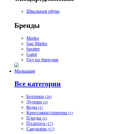
Школьная обувь
Бренды
Marko
San Marko
Spotter
Gator
Гид по брендам
Малышам
Все категории
Ботинки
(26)
Дутики
(2)
Кеды
(2)
Кроссовки/сникеры
(1)
П/кеды
(2)
П/сапоги
(17)
Сандалии
(17)