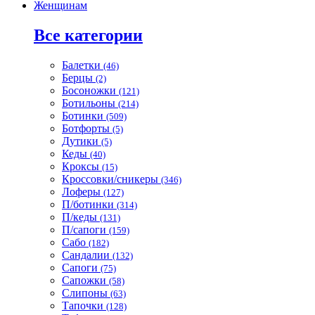
Женщинам
Все категории
Балетки
(46)
Берцы
(2)
Босоножки
(121)
Ботильоны
(214)
Ботинки
(509)
Ботфорты
(5)
Дутики
(5)
Кеды
(40)
Кроксы
(15)
Кроссовки/сникеры
(346)
Лоферы
(127)
П/ботинки
(314)
П/кеды
(131)
П/сапоги
(159)
Сабо
(182)
Сандалии
(132)
Сапоги
(75)
Сапожки
(58)
Слипоны
(63)
Тапочки
(128)