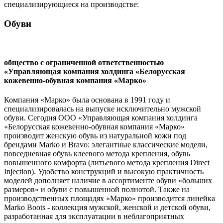
специализирующиеся на производстве:
Обуви
общество с ограниченной ответственностью
«Управляющая компания холдинга «Белорусская
кожевенно-обувная компания «Марко»
Компания «Марко» была основана в 1991 году и
специализировалась на выпуске исключительно мужской
обуви. Сегодня ООО «Управляющая компания холдинга
«Белорусская кожевенно-обувная компания «Марко»
производит женскую обувь из натуральной кожи под
брендами Marko и Bravo: элегантные классические модели,
повседневная обувь клеевого метода крепления, обувь
повышенного комфорта (литьевого метода крепления Direct
Injection). Удобство конструкций и высокую практичность
моделей дополняет наличие в ассортименте обуви «больших
размеров» и обуви с повышенной полнотой. Также на
производственных площадях «Марко» производится линейка
Marko Boots - коллекция мужской, женской и детской обуви,
разработанная для эксплуатации в неблагоприятных