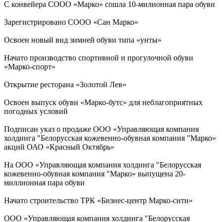
С конвейера СООО «Марко» сошла 10-милионная пара обуви
Зарегистрировано СООО «Сан Марко»
Освоен новый вид зимней обуви типа «унты»
Начато производство спортивной и прогулочной обуви
«Марко-спорт»
Открытие ресторана «Золотой Лев»
Освоен выпуск обуви «Марко-бутс» для неблагоприятных
погодных условий
Подписан указ о продаже ООО «Управляющая компания
холдинга "Белорусская кожевенно-обувная компания "Марко»
акций ОАО «Красный Октябрь»
На ООО «Управляющая компания холдинга "Белорусская
кожевенно-обувная компания "Марко» выпущена 20-
миллионная пара обуви
Начато строительство ТРК «Бизнес-центр Марко-сити»
ООО «Управляющая компания холдинга "Белорусская