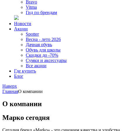
Bravo
Vitma
Гид по брендам
Новости
Акции
Spotter
Весна - лето 2026
Дачная обувь
Обувь для школы
Скидки до -70%
Сумки и аксессуары
Все акции
Где купить
Блог
Наверх
Главная
О компании
О компании
Марко сегодня
Сегодня бренд «Marko» - это синоним качества и удобства,