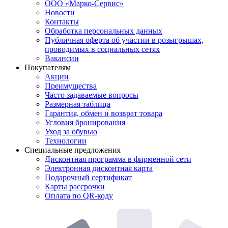
ООО «Марко-Сервис»
Новости
Контакты
Обработка персональных данных
Публичная оферта об участии в розыгрышах,
проводимых в социальных сетях
Вакансии
Покупателям
Акции
Преимущества
Часто задаваемые вопросы
Размерная таблица
Гарантия, обмен и возврат товара
Условия бронирования
Уход за обувью
Технологии
Специальные предложения
Дисконтная программа в фирменной сети
Электронная дисконтная карта
Подарочный сертификат
Карты рассрочки
Оплата по QR-коду