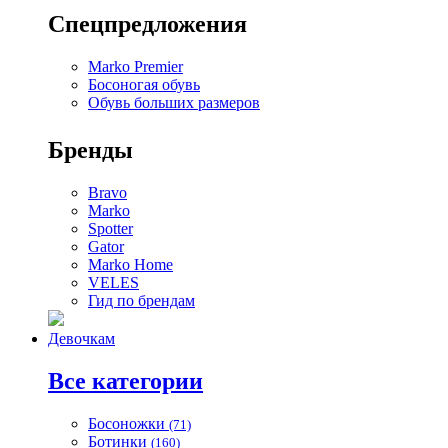
Спецпредложения
Marko Premier
Босоногая обувь
Обувь больших размеров
Бренды
Bravo
Marko
Spotter
Gator
Marko Home
VELES
Гид по брендам
Девочкам
Все категории
Босоножки
(71)
Ботинки
(160)