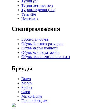
Туфли
(78)
Туфли летние
(164)
Туфли-лодочки
(112)
Угги
(20)
Челси
(81)
Спецпредложения
Босоногая обувь
Обувь больших размеров
Обувь малой полноты
Обувь малых размеров
Обувь повышенной полноты
Бренды
Bravo
Marko
Spotter
Gator
Marko Home
Гид по брендам