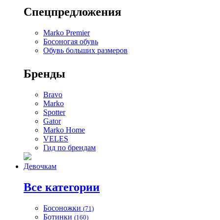
Спецпредложения
Marko Premier
Босоногая обувь
Обувь больших размеров
Бренды
Bravo
Marko
Spotter
Gator
Marko Home
VELES
Гид по брендам
Девочкам
Все категории
Босоножки
(71)
Ботинки
(160)