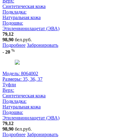
Верх:
Синтетическая кожа
Подкладка:
Натуральная кожа
Подошва:
Этиленвинилацетат (ЭВА)
79,12
98,90
бел.руб.
Подробнее
Забронировать
%
-
20
Модель: 8064002
Размеры:
35, 36, 37
Туфли
Верх:
Синтетическая кожа
Подкладка:
Натуральная кожа
Подошва:
Этиленвинилацетат (ЭВА)
79,12
98,90
бел.руб.
Подробнее
Забронировать