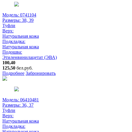
Модель: 0741104
Размеры:
38, 39
Туфли
Верх:
Натуральная кожа
Подкладка:
Натуральная кожа
Подошва:
Этиленвинилацетат (ЭВА)
100,40
125,50
бел.руб.
Подробнее
Забронировать
Модель: 06410481
Размеры:
36, 37
Туфли
Верх:
Натуральная кожа
Подкладка:
Натуральная кожа