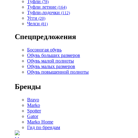
Туфли
(78)
Туфли летние
(164)
Туфли-лодочки
(112)
Угги
(20)
Челси
(81)
Спецпредложения
Босоногая обувь
Обувь больших размеров
Обувь малой полноты
Обувь малых размеров
Обувь повышенной полноты
Бренды
Bravo
Marko
Spotter
Gator
Marko Home
Гид по брендам