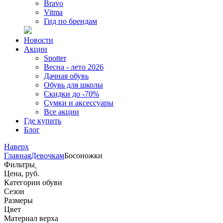
Bravo
Vitma
Гид по брендам
Новости
Акции
Spotter
Весна - лето 2026
Дачная обувь
Обувь для школы
Скидки до -70%
Сумки и аксессуары
Все акции
Где купить
Блог
Наверх
Главная
Девочкам
Босоножки
Фильтры
Цена, руб.
Категории обуви
Сезон
Размеры
Цвет
Материал верха