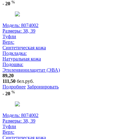
%
-
20
Модель: 8074002
Размеры:
38, 39
Туфли
Верх:
Синтетическая кожа
Подкладка:
Натуральная кожа
Подошва:
Этиленвинилацетат (ЭВА)
89,20
111,50
бел.руб.
Подробнее
Забронировать
%
-
20
Модель: 8074002
Размеры:
38, 39
Туфли
Верх:
Синтетическая кожа