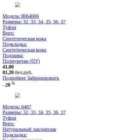
Модель: 8064006
Размеры:
32, 33, 34, 35, 36, 37
Туфли
Верх:
Синтетическая кожа
Подкладка:
Синтетическая кожа
Подошва:
Полиуретан (ПУ)
41,00
81,20
бел.руб.
Подробнее
Забронировать
%
-
20
Модель: 6467
Размеры:
32, 33, 34, 35, 36, 37
Туфли
Верх:
Натуральный лак/наплак
Подкладка: