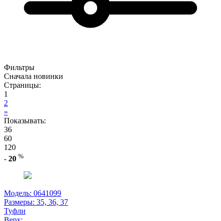
Фильтры
Сначала новинки
Страницы:
1
2
»
Показывать:
36
60
120
%
-
20
Модель: 0641099
Размеры:
35, 36, 37
Туфли
Верх: