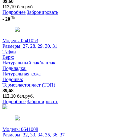
89,68
112,10
бел.руб.
Подробнее
Забронировать
%
-
20
Модель: 0541053
Размеры:
27, 28, 29, 30, 31
Туфли
Верх:
Натуральный лак/наплак
Подкладка:
Натуральная кожа
Подошва:
Термоэластопласт (ТЭП)
89,68
112,10
бел.руб.
Подробнее
Забронировать
Модель: 0641008
Размеры:
32, 33, 34, 35, 36, 37