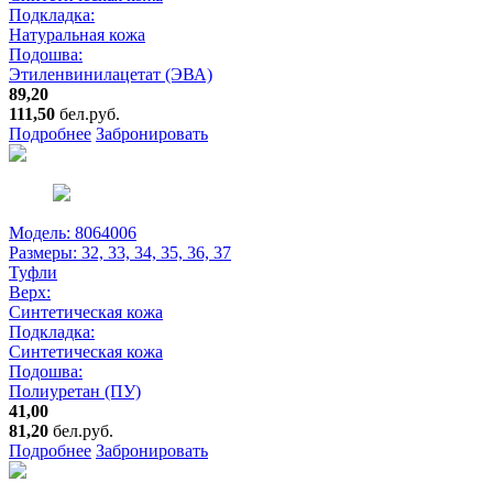
Подкладка:
Натуральная кожа
Подошва:
Этиленвинилацетат (ЭВА)
89,20
111,50
бел.руб.
Подробнее
Забронировать
Модель: 8064006
Размеры:
32, 33, 34, 35, 36, 37
Туфли
Верх:
Синтетическая кожа
Подкладка:
Синтетическая кожа
Подошва:
Полиуретан (ПУ)
41,00
81,20
бел.руб.
Подробнее
Забронировать