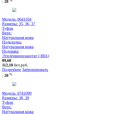
%
-
20
Модель: 0641104
Размеры:
35, 36, 37
Туфли
Верх:
Натуральная кожа
Подкладка:
Натуральная кожа
Подошва:
Этиленвинилацетат (ЭВА)
89,68
112,10
бел.руб.
Подробнее
Забронировать
%
-
20
Модель: 0741099
Размеры:
38, 39
Туфли
Верх:
Натуральная кожа