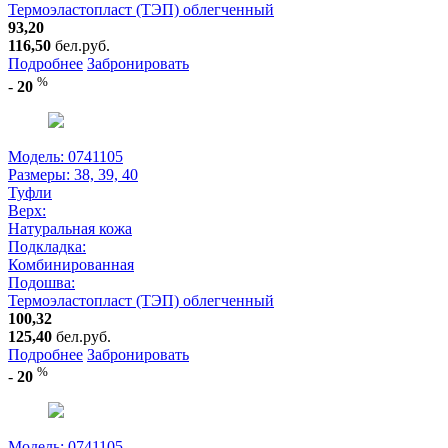
Термоэластопласт (ТЭП) облегченный
93,20
116,50
бел.руб.
Подробнее
Забронировать
%
-
20
Модель: 0741105
Размеры:
38, 39, 40
Туфли
Верх:
Натуральная кожа
Подкладка:
Комбинированная
Подошва:
Термоэластопласт (ТЭП) облегченный
100,32
125,40
бел.руб.
Подробнее
Забронировать
%
-
20
Модель: 0741105