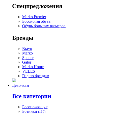
Спецпредложения
Marko Premier
Босоногая обувь
Обувь больших размеров
Бренды
Bravo
Marko
Spotter
Gator
Marko Home
VELES
Гид по брендам
Девочкам
Все категории
Босоножки
(71)
Ботинки
(160)