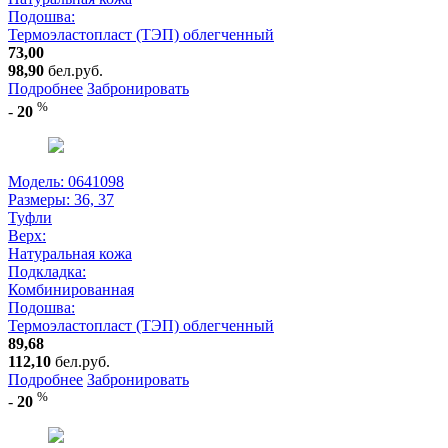
Подошва:
Термоэластопласт (ТЭП) облегченный
73,00
98,90
бел.руб.
Подробнее
Забронировать
%
-
20
Модель: 0641098
Размеры:
36, 37
Туфли
Верх:
Натуральная кожа
Подкладка:
Комбинированная
Подошва:
Термоэластопласт (ТЭП) облегченный
89,68
112,10
бел.руб.
Подробнее
Забронировать
%
-
20