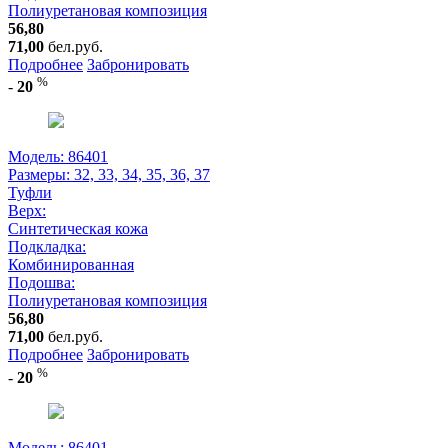
Полиуретановая композиция
56,80
71,00
бел.руб.
Подробнее
Забронировать
%
-
20
Модель: 86401
Размеры:
32, 33, 34, 35, 36, 37
Туфли
Верх:
Синтетическая кожа
Подкладка:
Комбинированная
Подошва:
Полиуретановая композиция
56,80
71,00
бел.руб.
Подробнее
Забронировать
%
-
20
Модель: 86401