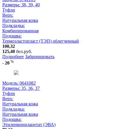
Размеры:
38, 39, 40
Туфли
Верх:
Натуральная кожа
Подкладка:
Комбинированная
Подошва:
Термоэластопласт (ТЭП) облегченный
100,32
125,40
бел.руб.
Подробнее
Забронировать
%
-
20
Модель: 0641082
Размеры:
35, 36, 37
Туфли
Верх:
Натуральная кожа
Подкладка:
Натуральная кожа
Подошва:
Этиленвинилацетат (ЭВА)