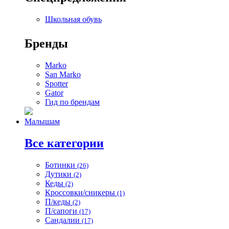
Школьная обувь
Бренды
Marko
San Marko
Spotter
Gator
Гид по брендам
Малышам
Все категории
Ботинки
(26)
Дутики
(2)
Кеды
(2)
Кроссовки/сникеры
(1)
П/кеды
(2)
П/сапоги
(17)
Сандалии
(17)