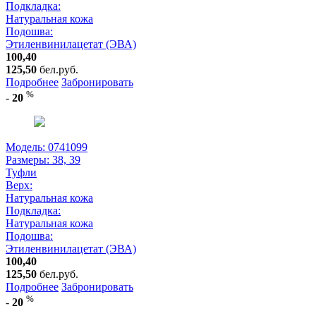
Подкладка:
Натуральная кожа
Подошва:
Этиленвинилацетат (ЭВА)
100,40
125,50
бел.руб.
Подробнее
Забронировать
%
-
20
Модель: 0741099
Размеры:
38, 39
Туфли
Верх:
Натуральная кожа
Подкладка:
Натуральная кожа
Подошва:
Этиленвинилацетат (ЭВА)
100,40
125,50
бел.руб.
Подробнее
Забронировать
%
-
20