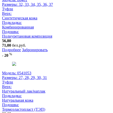
Размеры:
32, 33, 34, 35, 36, 37
Туфли
Верх:
Синтетическая кожа
Подкладка:
Комбинированная
Подошва:
Полиуретановая композиция
56,80
71,00
бел.руб.
Подробнее
Забронировать
%
-
20
Модель: 0541053
Размеры:
27, 28, 29, 30, 31
Туфли
Верх:
Натуральный лак/наплак
Подкладка:
Натуральная кожа
Подошва:
Термоэластопласт (ТЭП)