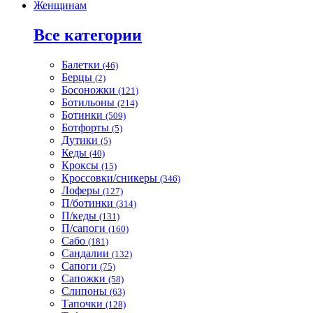
Женщинам
Все категории
Балетки
(46)
Берцы
(2)
Босоножки
(121)
Ботильоны
(214)
Ботинки
(509)
Ботфорты
(5)
Дутики
(5)
Кеды
(40)
Кроксы
(15)
Кроссовки/сникеры
(346)
Лоферы
(127)
П/ботинки
(314)
П/кеды
(131)
П/сапоги
(160)
Сабо
(181)
Сандалии
(132)
Сапоги
(75)
Сапожки
(58)
Слипоны
(63)
Тапочки
(128)