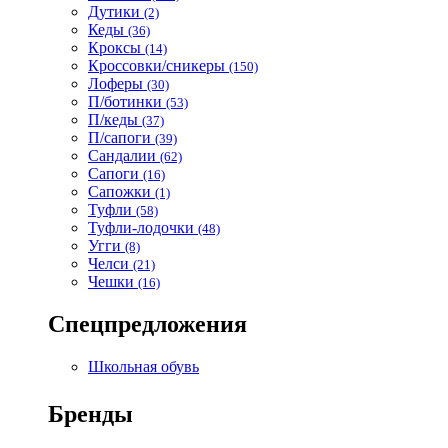
Дутики
(2)
Кеды
(36)
Кроксы
(14)
Кроссовки/сникеры
(150)
Лоферы
(30)
П/ботинки
(53)
П/кеды
(37)
П/сапоги
(39)
Сандалии
(62)
Сапоги
(16)
Сапожки
(1)
Туфли
(58)
Туфли-лодочки
(48)
Угги
(8)
Челси
(21)
Чешки
(16)
Спецпредложения
Школьная обувь
Бренды