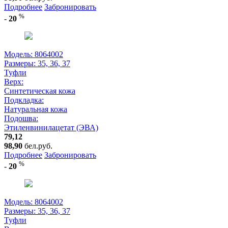
Подробнее
Забронировать
%
-
20
Модель: 8064002
Размеры:
35, 36, 37
Туфли
Верх:
Синтетическая кожа
Подкладка:
Натуральная кожа
Подошва:
Этиленвинилацетат (ЭВА)
79,12
98,90
бел.руб.
Подробнее
Забронировать
%
-
20
Модель: 8064002
Размеры:
35, 36, 37
Туфли