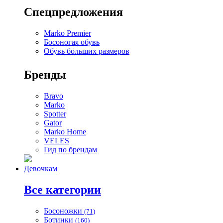
Спецпредложения
Marko Premier
Босоногая обувь
Обувь больших размеров
Бренды
Bravo
Marko
Spotter
Gator
Marko Home
VELES
Гид по брендам
Девочкам
Все категории
Босоножки
(71)
Ботинки
(160)