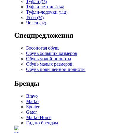
Туфли
(78)
Туфли летние
(164)
Туфли-лодочки
(112)
Угги
(20)
Челси
(82)
Спецпредложения
Босоногая обувь
Обувь больших размеров
Обувь малой полноты
Обувь малых размеров
Обувь повышенной полноты
Бренды
Bravo
Marko
Spotter
Gator
Marko Home
Гид по брендам