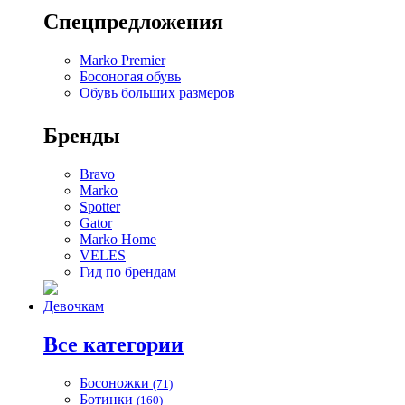
Спецпредложения
Marko Premier
Босоногая обувь
Обувь больших размеров
Бренды
Bravo
Marko
Spotter
Gator
Marko Home
VELES
Гид по брендам
Девочкам
Все категории
Босоножки
(71)
Ботинки
(160)