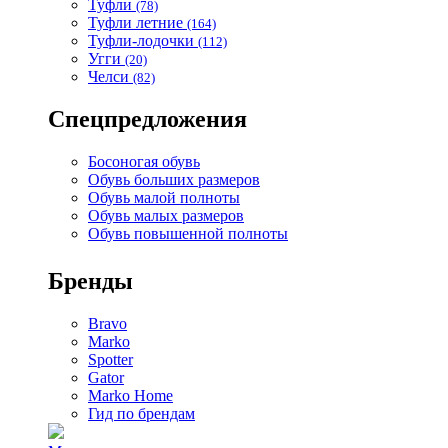
Туфли
(78)
Туфли летние
(164)
Туфли-лодочки
(112)
Угги
(20)
Челси
(82)
Спецпредложения
Босоногая обувь
Обувь больших размеров
Обувь малой полноты
Обувь малых размеров
Обувь повышенной полноты
Бренды
Bravo
Marko
Spotter
Gator
Marko Home
Гид по брендам