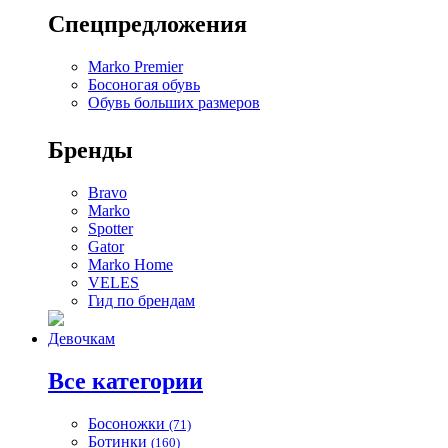
Спецпредложения
Marko Premier
Босоногая обувь
Обувь больших размеров
Бренды
Bravo
Marko
Spotter
Gator
Marko Home
VELES
Гид по брендам
Девочкам
Все категории
Босоножки
(71)
Ботинки
(160)