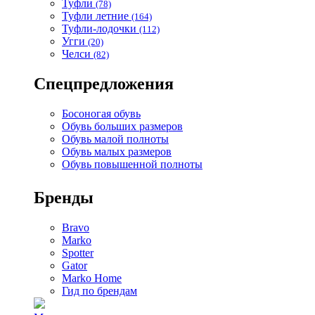
Туфли
(78)
Туфли летние
(164)
Туфли-лодочки
(112)
Угги
(20)
Челси
(82)
Спецпредложения
Босоногая обувь
Обувь больших размеров
Обувь малой полноты
Обувь малых размеров
Обувь повышенной полноты
Бренды
Bravo
Marko
Spotter
Gator
Marko Home
Гид по брендам