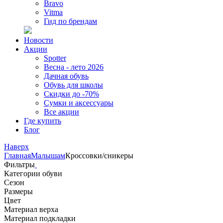
Bravo
Vitma
Гид по брендам
Новости
Акции
Spotter
Весна - лето 2026
Дачная обувь
Обувь для школы
Скидки до -70%
Сумки и аксессуары
Все акции
Где купить
Блог
Наверх
Главная
Малышам
Кроссовки/сникеры
Фильтры
Категории обуви
Сезон
Размеры
Цвет
Материал верха
Материал подкладки