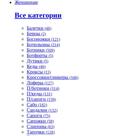
Женщинам
Все категории
Балетки
(46)
Берцы
(2)
Босоножки
(121)
Ботильоны
(214)
Ботинки
(509)
Ботфорты
(5)
Дутики
(5)
Кеды
(40)
Кроксы
(15)
Кроссовки/сникеры
(346)
Лоферы
(127)
П/ботинки
(314)
П/кеды
(131)
П/сапоги
(159)
Сабо
(182)
Сандалии
(132)
Сапоги
(75)
Сапожки
(58)
Слипоны
(63)
Тапочки
(128)