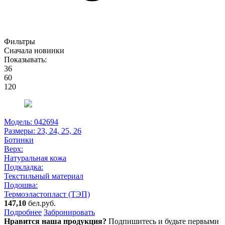
Фильтры
Сначала новинки
Показывать:
36
60
120
Модель: 042694
Размеры:
23, 24, 25, 26
Ботинки
Верх:
Натуральная кожа
Подкладка:
Текстильный материал
Подошва:
Термоэластопласт (ТЭП)
147,10
бел.руб.
Подробнее
Забронировать
Нравится наша продукция?
Подпишитесь и будьте первыми