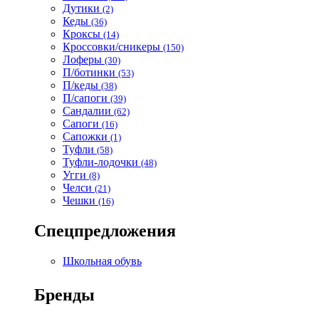
Дутики
(2)
Кеды
(36)
Кроксы
(14)
Кроссовки/сникеры
(150)
Лоферы
(30)
П/ботинки
(53)
П/кеды
(38)
П/сапоги
(39)
Сандалии
(62)
Сапоги
(16)
Сапожки
(1)
Туфли
(58)
Туфли-лодочки
(48)
Угги
(8)
Челси
(21)
Чешки
(16)
Спецпредложения
Школьная обувь
Бренды