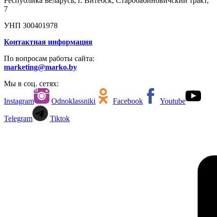
Республика Беларусь, г. Витебск, Старобабиновичский тракт,
7
УНП 300401978
Контактная информация
По вопросам работы сайта:
marketing@marko.by
Мы в соц. сетях:
Instagram
Odnoklassniki
Facebook
Youtube
Telegram
Tiktok