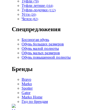
Туфли
(78)
Туфли летние
(164)
Туфли-лодочки
(112)
Угги
(20)
Челси
(82)
Спецпредложения
Босоногая обувь
Обувь больших размеров
Обувь малой полноты
Обувь малых размеров
Обувь повышенной полноты
Бренды
Bravo
Marko
Spotter
Gator
Marko Home
Гид по брендам