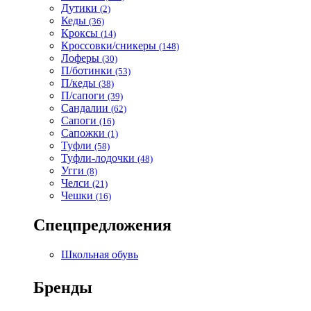
Дутики
(2)
Кеды
(36)
Кроксы
(14)
Кроссовки/сникеры
(148)
Лоферы
(30)
П/ботинки
(53)
П/кеды
(38)
П/сапоги
(39)
Сандалии
(62)
Сапоги
(16)
Сапожки
(1)
Туфли
(58)
Туфли-лодочки
(48)
Угги
(8)
Челси
(21)
Чешки
(16)
Спецпредложения
Школьная обувь
Бренды