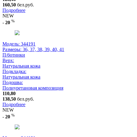
160,50
бел.руб.
Подробнее
NEW
%
-
20
Модель: 344191
Размеры:
36, 37, 38, 39, 40, 41
П/ботинки
Верх:
Натуральная кожа
Подкладка:
Натуральная кожа
Подошва:
Полиуретановая композиция
110,80
138,50
бел.руб.
Подробнее
NEW
%
-
20