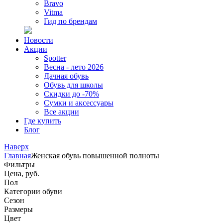
Bravo
Vitma
Гид по брендам
Новости
Акции
Spotter
Весна - лето 2026
Дачная обувь
Обувь для школы
Скидки до -70%
Сумки и аксессуары
Все акции
Где купить
Блог
Наверх
Главная
Женская обувь повышенной полноты
Фильтры
Цена, руб.
Пол
Категории обуви
Сезон
Размеры
Цвет