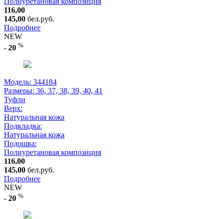
Полиуретановая композиция
116,00
145,00
бел.руб.
Подробнее
NEW
%
-
20
Модель: 344184
Размеры:
36, 37, 38, 39, 40, 41
Туфли
Верх:
Натуральная кожа
Подкладка:
Натуральная кожа
Подошва:
Полиуретановая композиция
116,00
145,00
бел.руб.
Подробнее
NEW
%
-
20