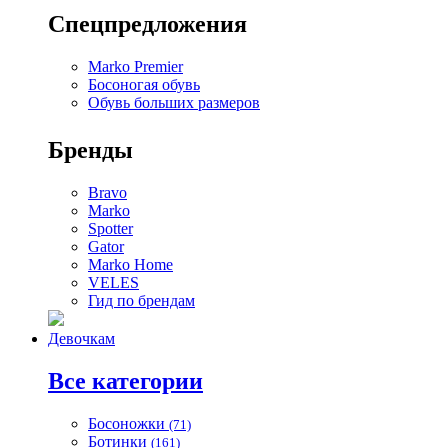
Спецпредложения
Marko Premier
Босоногая обувь
Обувь больших размеров
Бренды
Bravo
Marko
Spotter
Gator
Marko Home
VELES
Гид по брендам
Девочкам
Все категории
Босоножки
(71)
Ботинки
(161)