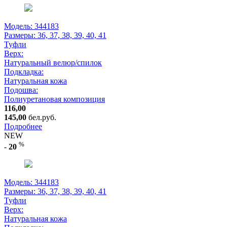
Модель: 344183
Размеры:
36, 37, 38, 39, 40, 41
Туфли
Верх:
Натуральный велюр/спилок
Подкладка:
Натуральная кожа
Подошва:
Полиуретановая композиция
116,00
145,00
бел.руб.
Подробнее
NEW
%
-
20
Модель: 344183
Размеры:
36, 37, 38, 39, 40, 41
Туфли
Верх:
Натуральная кожа