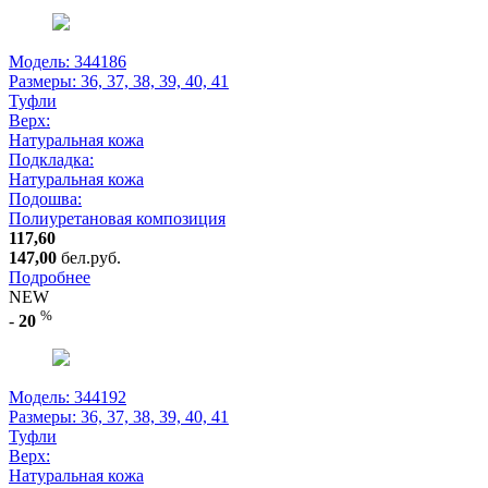
Модель: 344186
Размеры:
36, 37, 38, 39, 40, 41
Туфли
Верх:
Натуральная кожа
Подкладка:
Натуральная кожа
Подошва:
Полиуретановая композиция
117,60
147,00
бел.руб.
Подробнее
NEW
%
-
20
Модель: 344192
Размеры:
36, 37, 38, 39, 40, 41
Туфли
Верх:
Натуральная кожа