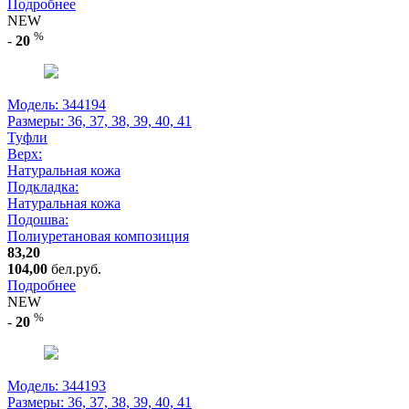
Подробнее
NEW
%
-
20
Модель: 344194
Размеры:
36, 37, 38, 39, 40, 41
Туфли
Верх:
Натуральная кожа
Подкладка:
Натуральная кожа
Подошва:
Полиуретановая композиция
83,20
104,00
бел.руб.
Подробнее
NEW
%
-
20
Модель: 344193
Размеры:
36, 37, 38, 39, 40, 41