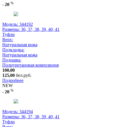
%
-
20
Модель: 344192
Размеры:
36, 37, 38, 39, 40, 41
Туфли
Верх:
Натуральная кожа
Подкладка:
Натуральная кожа
Подошва:
Полиуретановая композиция
100,00
125,00
бел.руб.
Подробнее
NEW
%
-
20
Модель: 344194
Размеры:
36, 37, 38, 39, 40, 41
Туфли
Верх: