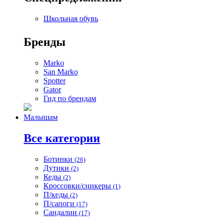
Школьная обувь
Бренды
Marko
San Marko
Spotter
Gator
Гид по брендам
Малышам
Все категории
Ботинки
(26)
Дутики
(2)
Кеды
(2)
Кроссовки/сникеры
(1)
П/кеды
(2)
П/сапоги
(17)
Сандалии
(17)