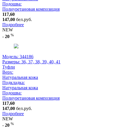
Подошва:
Полиуретановая композиция
117,60
147,00
бел.руб.
Подробнее
NEW
%
-
20
Модель: 344186
Размеры:
36, 37, 38, 39, 40, 41
Туфли
Верх:
Натуральная кожа
Подкладка:
Натуральная кожа
Подошва:
Полиуретановая композиция
117,60
147,00
бел.руб.
Подробнее
NEW
%
-
20