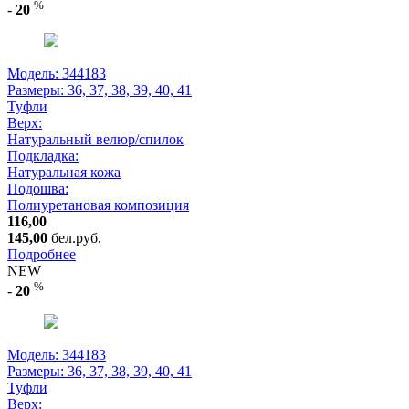
%
-
20
Модель: 344183
Размеры:
36, 37, 38, 39, 40, 41
Туфли
Верх:
Натуральный велюр/спилок
Подкладка:
Натуральная кожа
Подошва:
Полиуретановая композиция
116,00
145,00
бел.руб.
Подробнее
NEW
%
-
20
Модель: 344183
Размеры:
36, 37, 38, 39, 40, 41
Туфли
Верх: