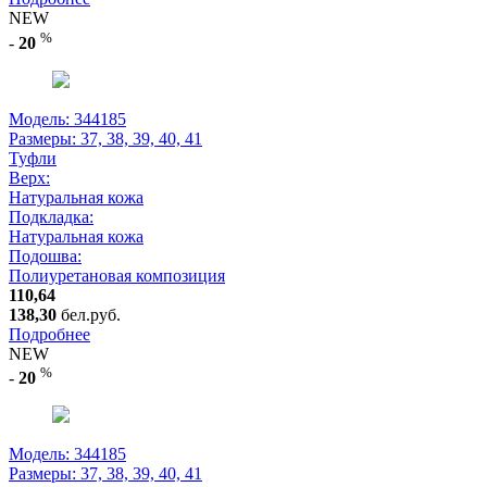
NEW
%
-
20
Модель: 344185
Размеры:
37, 38, 39, 40, 41
Туфли
Верх:
Натуральная кожа
Подкладка:
Натуральная кожа
Подошва:
Полиуретановая композиция
110,64
138,30
бел.руб.
Подробнее
NEW
%
-
20
Модель: 344185
Размеры:
37, 38, 39, 40, 41