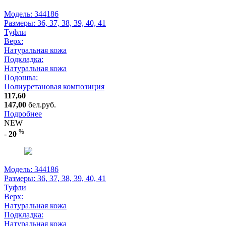
Модель: 344186
Размеры:
36, 37, 38, 39, 40, 41
Туфли
Верх:
Натуральная кожа
Подкладка:
Натуральная кожа
Подошва:
Полиуретановая композиция
117,60
147,00
бел.руб.
Подробнее
NEW
%
-
20
Модель: 344186
Размеры:
36, 37, 38, 39, 40, 41
Туфли
Верх:
Натуральная кожа
Подкладка:
Натуральная кожа