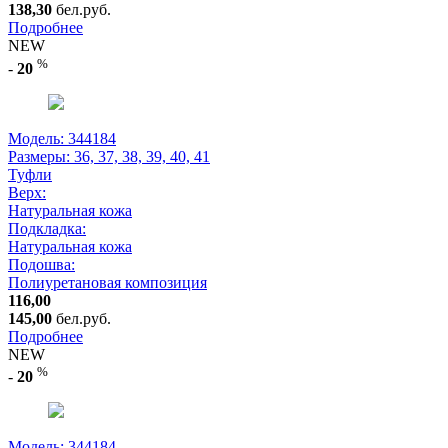
138,30
бел.руб.
Подробнее
NEW
%
-
20
Модель: 344184
Размеры:
36, 37, 38, 39, 40, 41
Туфли
Верх:
Натуральная кожа
Подкладка:
Натуральная кожа
Подошва:
Полиуретановая композиция
116,00
145,00
бел.руб.
Подробнее
NEW
%
-
20
Модель: 344184