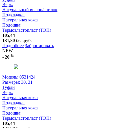
Верх:
Натуральный велюр/спилок
Подкладка:
Натуральная кожа
Подошва:
Термоэластопласт (ТЭП)
105,44
131,80
бел.руб.
Подробнее
Забронировать
NEW
%
-
20
Модель: 0531424
Размеры:
30, 31
Туфли
Верх:
Натуральная кожа
Подкладка:
Натуральная кожа
Подошва:
Термоэластопласт (ТЭП)
105,44