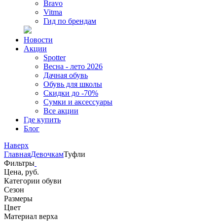
Bravo
Vitma
Гид по брендам
Новости
Акции
Spotter
Весна - лето 2026
Дачная обувь
Обувь для школы
Скидки до -70%
Сумки и аксессуары
Все акции
Где купить
Блог
Наверх
Главная
Девочкам
Туфли
Фильтры
Цена, руб.
Категории обуви
Сезон
Размеры
Цвет
Материал верха