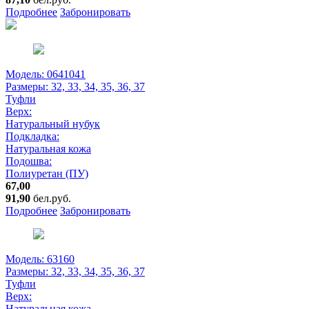
Подробнее
Забронировать
Модель: 0641041
Размеры:
32, 33, 34, 35, 36, 37
Туфли
Верх:
Натуральный нубук
Подкладка:
Натуральная кожа
Подошва:
Полиуретан (ПУ)
67,00
91,90
бел.руб.
Подробнее
Забронировать
Модель: 63160
Размеры:
32, 33, 34, 35, 36, 37
Туфли
Верх:
Натуральная кожа