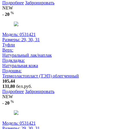
Подробнее
Забронировать
NEW
%
-
20
Модель: 0531421
Размеры:
29, 30, 31
Туфли
Верх:
Натуральный лак/наплак
Подкладка:
Натуральная кожа
Подошва:
Термоэластопласт (ТЭП) облегченный
105,44
131,80
бел.руб.
Подробнее
Забронировать
NEW
%
-
20
Модель: 0531421
Размеры:
29, 30, 31