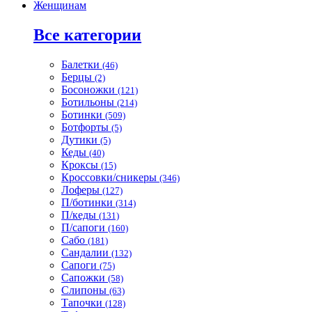
Женщинам
Все категории
Балетки
(46)
Берцы
(2)
Босоножки
(121)
Ботильоны
(214)
Ботинки
(509)
Ботфорты
(5)
Дутики
(5)
Кеды
(40)
Кроксы
(15)
Кроссовки/сникеры
(346)
Лоферы
(127)
П/ботинки
(314)
П/кеды
(131)
П/сапоги
(160)
Сабо
(181)
Сандалии
(132)
Сапоги
(75)
Сапожки
(58)
Слипоны
(63)
Тапочки
(128)