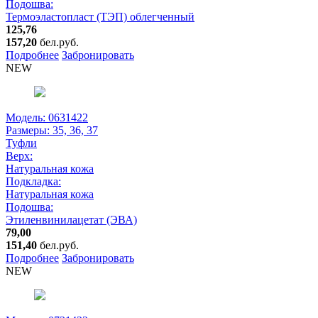
Подошва:
Термоэластопласт (ТЭП) облегченный
125,76
157,20
бел.руб.
Подробнее
Забронировать
NEW
Модель: 0631422
Размеры:
35, 36, 37
Туфли
Верх:
Натуральная кожа
Подкладка:
Натуральная кожа
Подошва:
Этиленвинилацетат (ЭВА)
79,00
151,40
бел.руб.
Подробнее
Забронировать
NEW