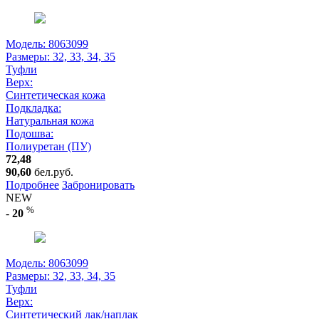
Модель: 8063099
Размеры:
32, 33, 34, 35
Туфли
Верх:
Синтетическая кожа
Подкладка:
Натуральная кожа
Подошва:
Полиуретан (ПУ)
72,48
90,60
бел.руб.
Подробнее
Забронировать
NEW
%
-
20
Модель: 8063099
Размеры:
32, 33, 34, 35
Туфли
Верх:
Синтетический лак/наплак