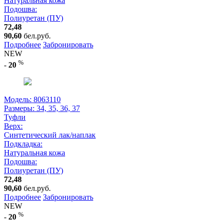
Натуральная кожа
Подошва:
Полиуретан (ПУ)
72,48
90,60
бел.руб.
Подробнее
Забронировать
NEW
%
-
20
Модель: 8063110
Размеры:
34, 35, 36, 37
Туфли
Верх:
Синтетический лак/наплак
Подкладка:
Натуральная кожа
Подошва:
Полиуретан (ПУ)
72,48
90,60
бел.руб.
Подробнее
Забронировать
NEW
%
-
20