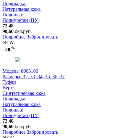
Подкладка:
Натуральная кожа
Подошва:
Полиуретан (ПУ)
72,48
90,60
бел.руб.
Подробнее
Забронировать
NEW
%
-
20
Модель: 8063100
Размеры:
32, 33, 34, 35, 36, 37
Туфли
Верх:
Синтетическая кожа
Подкладка:
Натуральная кожа
Подошва:
Полиуретан (ПУ)
72,48
90,60
бел.руб.
Подробнее
Забронировать
NEW