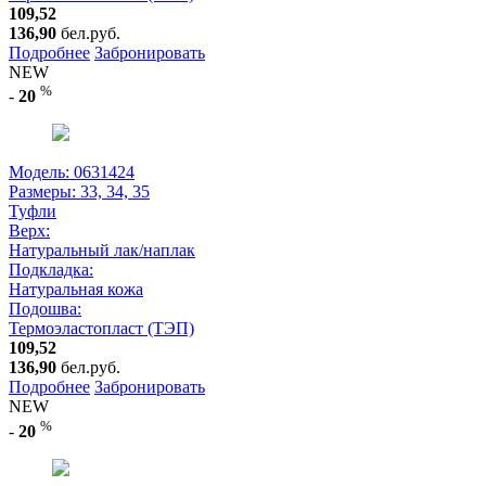
109,52
136,90
бел.руб.
Подробнее
Забронировать
NEW
%
-
20
Модель: 0631424
Размеры:
33, 34, 35
Туфли
Верх:
Натуральный лак/наплак
Подкладка:
Натуральная кожа
Подошва:
Термоэластопласт (ТЭП)
109,52
136,90
бел.руб.
Подробнее
Забронировать
NEW
%
-
20