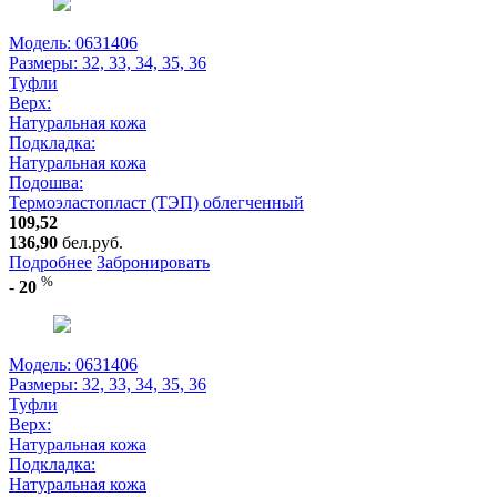
Модель: 0631406
Размеры:
32, 33, 34, 35, 36
Туфли
Верх:
Натуральная кожа
Подкладка:
Натуральная кожа
Подошва:
Термоэластопласт (ТЭП) облегченный
109,52
136,90
бел.руб.
Подробнее
Забронировать
%
-
20
Модель: 0631406
Размеры:
32, 33, 34, 35, 36
Туфли
Верх:
Натуральная кожа
Подкладка:
Натуральная кожа