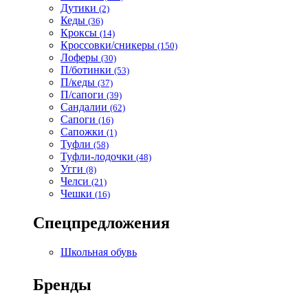
Дутики
(2)
Кеды
(36)
Кроксы
(14)
Кроссовки/сникеры
(150)
Лоферы
(30)
П/ботинки
(53)
П/кеды
(37)
П/сапоги
(39)
Сандалии
(62)
Сапоги
(16)
Сапожки
(1)
Туфли
(58)
Туфли-лодочки
(48)
Угги
(8)
Челси
(21)
Чешки
(16)
Спецпредложения
Школьная обувь
Бренды