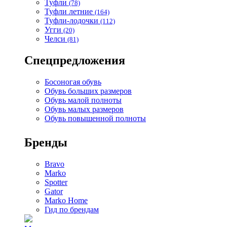
Туфли
(78)
Туфли летние
(164)
Туфли-лодочки
(112)
Угги
(20)
Челси
(81)
Спецпредложения
Босоногая обувь
Обувь больших размеров
Обувь малой полноты
Обувь малых размеров
Обувь повышенной полноты
Бренды
Bravo
Marko
Spotter
Gator
Marko Home
Гид по брендам