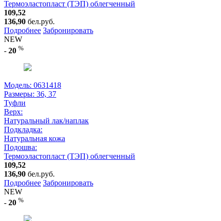
Термоэластопласт (ТЭП) облегченный
109,52
136,90
бел.руб.
Подробнее
Забронировать
NEW
%
-
20
Модель: 0631418
Размеры:
36, 37
Туфли
Верх:
Натуральный лак/наплак
Подкладка:
Натуральная кожа
Подошва:
Термоэластопласт (ТЭП) облегченный
109,52
136,90
бел.руб.
Подробнее
Забронировать
NEW
%
-
20