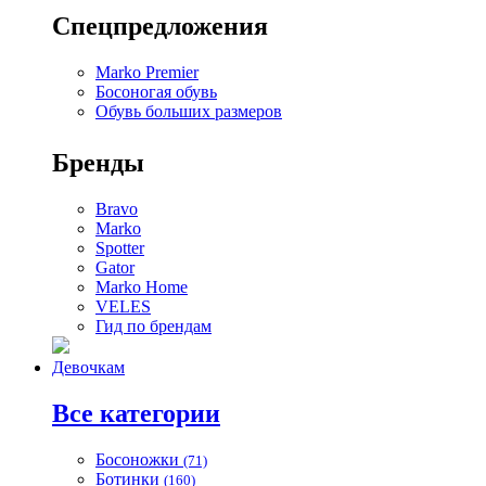
Спецпредложения
Marko Premier
Босоногая обувь
Обувь больших размеров
Бренды
Bravo
Marko
Spotter
Gator
Marko Home
VELES
Гид по брендам
Девочкам
Все категории
Босоножки
(71)
Ботинки
(160)