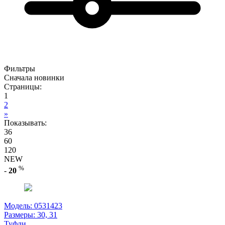
Фильтры
Сначала новинки
Страницы:
1
2
»
Показывать:
36
60
120
NEW
%
-
20
Модель: 0531423
Размеры:
30, 31
Туфли