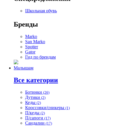
Школьная обувь
Бренды
Marko
San Marko
Spotter
Gator
Гид по брендам
Малышам
Все категории
Ботинки
(26)
Дутики
(2)
Кеды
(2)
Кроссовки/сникеры
(1)
П/кеды
(2)
П/сапоги
(17)
Сандалии
(17)