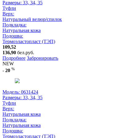
Размеры:
33, 34, 35
Туфли
Верх:
Натуральный велюр/спилок
Подкладка:
Натуральная кожа
Подошва:
Термоэластопласт (ТЭП)
109,52
136,90
бел.руб.
Подробнее
Забронировать
NEW
%
-
20
Модель: 0631424
Размеры:
33, 34, 35
Туфли
Верх:
Натуральная кожа
Подкладка:
Натуральная кожа
Подошва:
Термоэластопласт (ТЭП)