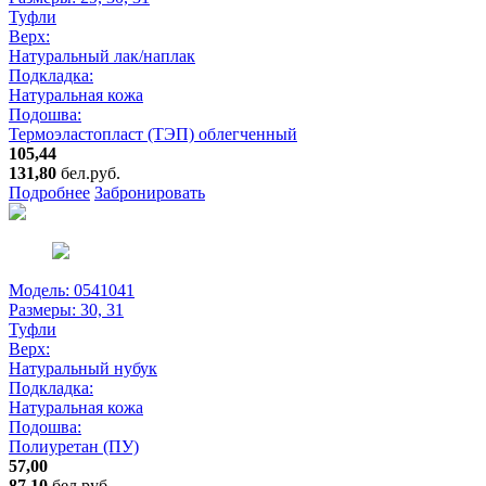
Туфли
Верх:
Натуральный лак/наплак
Подкладка:
Натуральная кожа
Подошва:
Термоэластопласт (ТЭП) облегченный
105,44
131,80
бел.руб.
Подробнее
Забронировать
Модель: 0541041
Размеры:
30, 31
Туфли
Верх:
Натуральный нубук
Подкладка:
Натуральная кожа
Подошва:
Полиуретан (ПУ)
57,00
87,10
бел.руб.