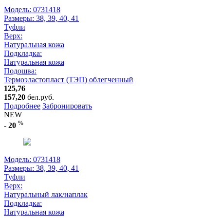
Модель: 0731418
Размеры:
38, 39, 40, 41
Туфли
Верх:
Натуральная кожа
Подкладка:
Натуральная кожа
Подошва:
Термоэластопласт (ТЭП) облегченный
125,76
157,20
бел.руб.
Подробнее
Забронировать
NEW
%
-
20
Модель: 0731418
Размеры:
38, 39, 40, 41
Туфли
Верх:
Натуральный лак/наплак
Подкладка:
Натуральная кожа