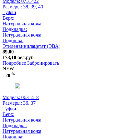
Модель: 0731422
Размеры:
38, 39, 40
Туфли
Верх:
Натуральная кожа
Подкладка:
Натуральная кожа
Подошва:
Этиленвинилацетат (ЭВА)
89,00
173,10
бел.руб.
Подробнее
Забронировать
NEW
%
-
20
Модель: 0631418
Размеры:
36, 37
Туфли
Верх:
Натуральная кожа
Подкладка:
Натуральная кожа
Подошва: