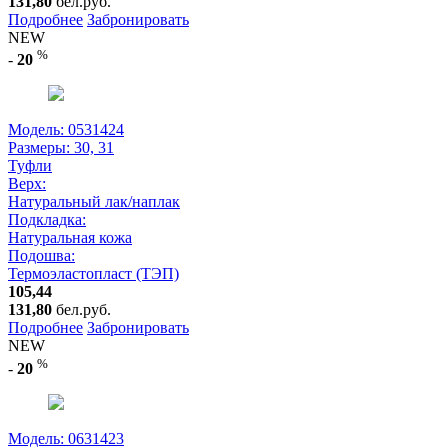
131,80
бел.руб.
Подробнее
Забронировать
NEW
%
-
20
Модель: 0531424
Размеры:
30, 31
Туфли
Верх:
Натуральный лак/наплак
Подкладка:
Натуральная кожа
Подошва:
Термоэластопласт (ТЭП)
105,44
131,80
бел.руб.
Подробнее
Забронировать
NEW
%
-
20
Модель: 0631423