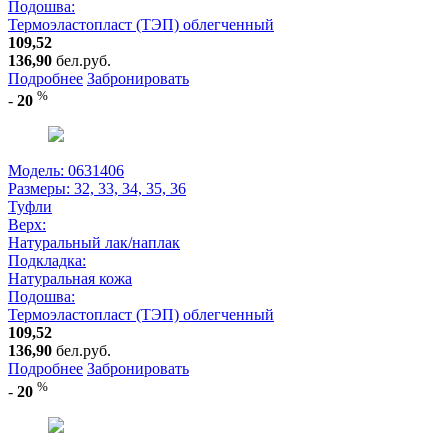
Подошва:
Термоэластопласт (ТЭП) облегченный
109,52
136,90
бел.руб.
Подробнее
Забронировать
%
-
20
Модель: 0631406
Размеры:
32, 33, 34, 35, 36
Туфли
Верх:
Натуральный лак/наплак
Подкладка:
Натуральная кожа
Подошва:
Термоэластопласт (ТЭП) облегченный
109,52
136,90
бел.руб.
Подробнее
Забронировать
%
-
20