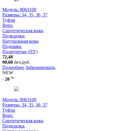
Модель: 8063109
Размеры:
34, 35, 36, 37
Туфли
Верх:
Синтетическая кожа
Подкладка:
Натуральная кожа
Подошва:
Полиуретан (ПУ)
72,48
90,60
бел.руб.
Подробнее
Забронировать
NEW
%
-
20
Модель: 8063109
Размеры:
34, 35, 36, 37
Туфли
Верх:
Синтетическая кожа
Подкладка: