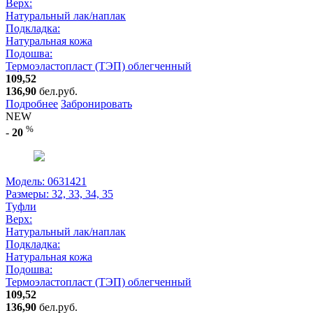
Верх:
Натуральный лак/наплак
Подкладка:
Натуральная кожа
Подошва:
Термоэластопласт (ТЭП) облегченный
109,52
136,90
бел.руб.
Подробнее
Забронировать
NEW
%
-
20
Модель: 0631421
Размеры:
32, 33, 34, 35
Туфли
Верх:
Натуральный лак/наплак
Подкладка:
Натуральная кожа
Подошва:
Термоэластопласт (ТЭП) облегченный
109,52
136,90
бел.руб.