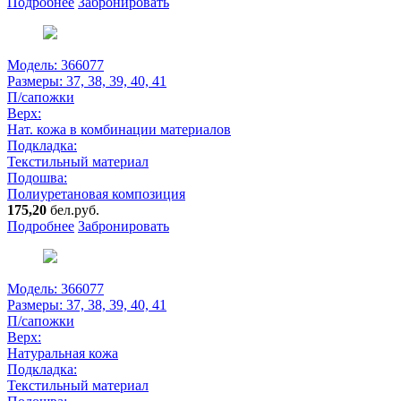
Подробнее
Забронировать
Модель: 366077
Размеры:
37, 38, 39, 40, 41
П/сапожки
Верх:
Нат. кожа в комбинации материалов
Подкладка:
Текстильный материал
Подошва:
Полиуретановая композиция
175,20
бел.руб.
Подробнее
Забронировать
Модель: 366077
Размеры:
37, 38, 39, 40, 41
П/сапожки
Верх:
Натуральная кожа
Подкладка:
Текстильный материал