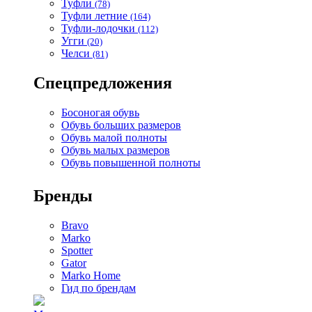
Туфли
(78)
Туфли летние
(164)
Туфли-лодочки
(112)
Угги
(20)
Челси
(81)
Спецпредложения
Босоногая обувь
Обувь больших размеров
Обувь малой полноты
Обувь малых размеров
Обувь повышенной полноты
Бренды
Bravo
Marko
Spotter
Gator
Marko Home
Гид по брендам