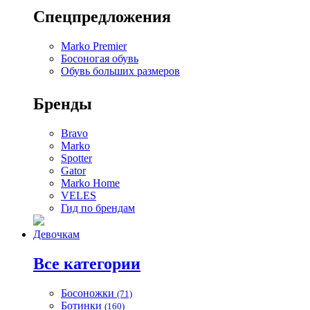
Спецпредложения
Marko Premier
Босоногая обувь
Обувь больших размеров
Бренды
Bravo
Marko
Spotter
Gator
Marko Home
VELES
Гид по брендам
Девочкам
Все категории
Босоножки
(71)
Ботинки
(160)