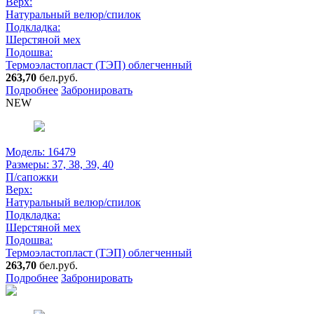
Верх:
Натуральный велюр/спилок
Подкладка:
Шерстяной мех
Подошва:
Термоэластопласт (ТЭП) облегченный
263,70
бел.руб.
Подробнее
Забронировать
NEW
Модель: 16479
Размеры:
37, 38, 39, 40
П/сапожки
Верх:
Натуральный велюр/спилок
Подкладка:
Шерстяной мех
Подошва:
Термоэластопласт (ТЭП) облегченный
263,70
бел.руб.
Подробнее
Забронировать