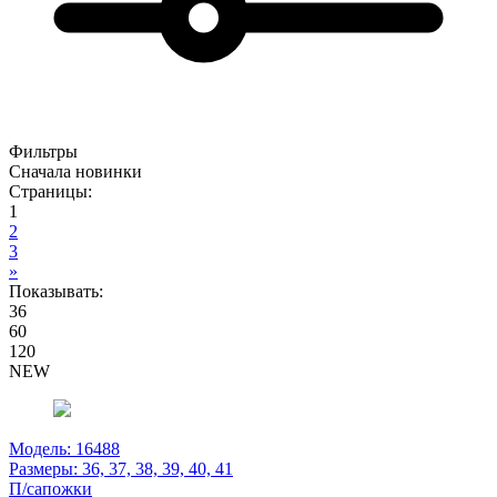
Фильтры
Сначала новинки
Страницы:
1
2
3
»
Показывать:
36
60
120
NEW
Модель: 16488
Размеры:
36, 37, 38, 39, 40, 41
П/сапожки