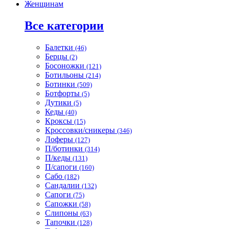
Женщинам
Все категории
Балетки
(46)
Берцы
(2)
Босоножки
(121)
Ботильоны
(214)
Ботинки
(509)
Ботфорты
(5)
Дутики
(5)
Кеды
(40)
Кроксы
(15)
Кроссовки/сникеры
(346)
Лоферы
(127)
П/ботинки
(314)
П/кеды
(131)
П/сапоги
(160)
Сабо
(182)
Сандалии
(132)
Сапоги
(75)
Сапожки
(58)
Слипоны
(63)
Тапочки
(128)