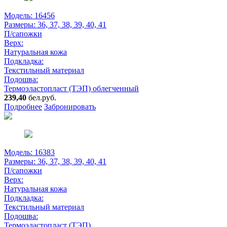
Модель: 16456
Размеры:
36, 37, 38, 39, 40, 41
П/сапожки
Верх:
Натуральная кожа
Подкладка:
Текстильный материал
Подошва:
Термоэластопласт (ТЭП) облегченный
239,40
бел.руб.
Подробнее
Забронировать
Модель: 16383
Размеры:
36, 37, 38, 39, 40, 41
П/сапожки
Верх:
Натуральная кожа
Подкладка:
Текстильный материал
Подошва:
Термоэластопласт (ТЭП)