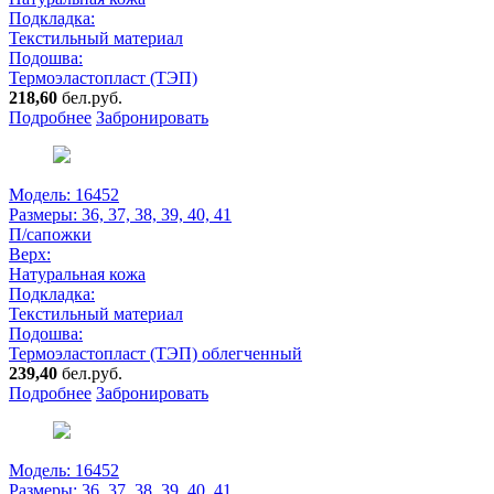
Подкладка:
Текстильный материал
Подошва:
Термоэластопласт (ТЭП)
218,60
бел.руб.
Подробнее
Забронировать
Модель: 16452
Размеры:
36, 37, 38, 39, 40, 41
П/сапожки
Верх:
Натуральная кожа
Подкладка:
Текстильный материал
Подошва:
Термоэластопласт (ТЭП) облегченный
239,40
бел.руб.
Подробнее
Забронировать
Модель: 16452
Размеры:
36, 37, 38, 39, 40, 41