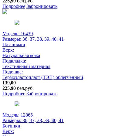
225,90
бел.руб.
Подробнее
Забронировать
Модель: 16439
Размеры:
36, 37, 38, 39, 40, 41
П/сапожки
Верх:
Натуральная кожа
Подкладка:
Текстильный материал
Подошва:
Термоэластопласт (ТЭП) облегченный
139,00
225,90
бел.руб.
Подробнее
Забронировать
Модель: 12865
Размеры:
36, 37, 38, 39, 40, 41
Ботинки
Верх: