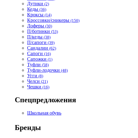
Дутики
(2)
Кеды
(36)
Кроксы
(14)
Кроссовки/сникеры
(150)
Лоферы
(30)
П/ботинки
(53)
П/кеды
(38)
П/сапоги
(39)
Сандалии
(62)
Сапоги
(16)
Сапожки
(1)
Туфли
(58)
Туфли-лодочки
(48)
Угги
(8)
Челси
(21)
Чешки
(16)
Спецпредложения
Школьная обувь
Бренды