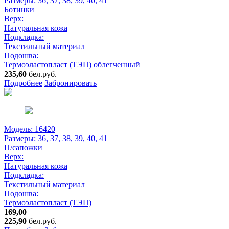
Размеры:
36, 37, 38, 39, 40, 41
Ботинки
Верх:
Натуральная кожа
Подкладка:
Текстильный материал
Подошва:
Термоэластопласт (ТЭП) облегченный
235,60
бел.руб.
Подробнее
Забронировать
Модель: 16420
Размеры:
36, 37, 38, 39, 40, 41
П/сапожки
Верх:
Натуральная кожа
Подкладка:
Текстильный материал
Подошва:
Термоэластопласт (ТЭП)
169,00
225,90
бел.руб.