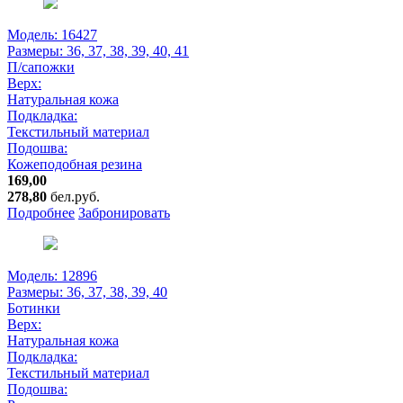
Модель: 16427
Размеры:
36, 37, 38, 39, 40, 41
П/сапожки
Верх:
Натуральная кожа
Подкладка:
Текстильный материал
Подошва:
Кожеподобная резина
169,00
278,80
бел.руб.
Подробнее
Забронировать
Модель: 12896
Размеры:
36, 37, 38, 39, 40
Ботинки
Верх:
Натуральная кожа
Подкладка:
Текстильный материал
Подошва: