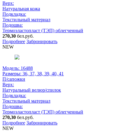
Верх:
Натуральная кожа
Подкладка:
Текстильный материал
Подошва:
Термоэластопласт (ТЭП) облегченный
270,30
бел.руб.
Подробнее
Забронировать
NEW
Модель: 16488
Размеры:
36, 37, 38, 39, 40, 41
П/сапожки
Верх:
Натуральный велюр/спилок
Подкладка:
Текстильный материал
Подошва:
Термоэластопласт (ТЭП) облегченный
270,30
бел.руб.
Подробнее
Забронировать
NEW