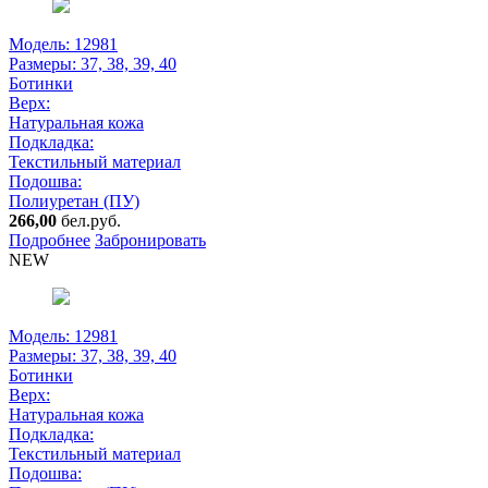
Модель: 12981
Размеры:
37, 38, 39, 40
Ботинки
Верх:
Натуральная кожа
Подкладка:
Текстильный материал
Подошва:
Полиуретан (ПУ)
266,00
бел.руб.
Подробнее
Забронировать
NEW
Модель: 12981
Размеры:
37, 38, 39, 40
Ботинки
Верх:
Натуральная кожа
Подкладка:
Текстильный материал
Подошва: