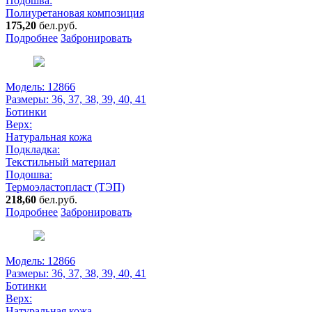
Подошва:
Полиуретановая композиция
175,20
бел.руб.
Подробнее
Забронировать
Модель: 12866
Размеры:
36, 37, 38, 39, 40, 41
Ботинки
Верх:
Натуральная кожа
Подкладка:
Текстильный материал
Подошва:
Термоэластопласт (ТЭП)
218,60
бел.руб.
Подробнее
Забронировать
Модель: 12866
Размеры:
36, 37, 38, 39, 40, 41
Ботинки
Верх:
Натуральная кожа