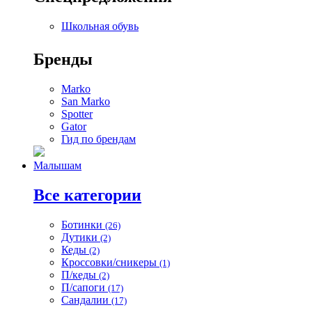
Школьная обувь
Бренды
Marko
San Marko
Spotter
Gator
Гид по брендам
Малышам
Все категории
Ботинки
(26)
Дутики
(2)
Кеды
(2)
Кроссовки/сникеры
(1)
П/кеды
(2)
П/сапоги
(17)
Сандалии
(17)