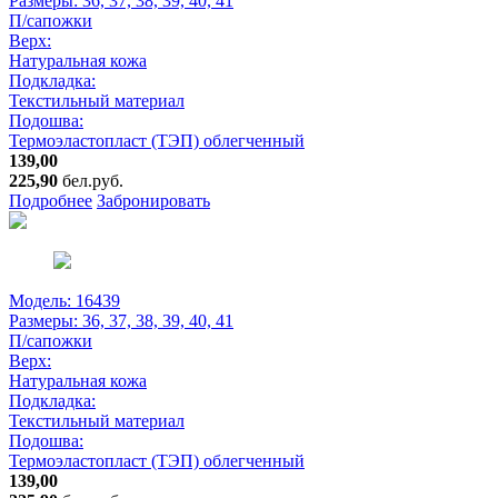
Размеры:
36, 37, 38, 39, 40, 41
П/сапожки
Верх:
Натуральная кожа
Подкладка:
Текстильный материал
Подошва:
Термоэластопласт (ТЭП) облегченный
139,00
225,90
бел.руб.
Подробнее
Забронировать
Модель: 16439
Размеры:
36, 37, 38, 39, 40, 41
П/сапожки
Верх:
Натуральная кожа
Подкладка:
Текстильный материал
Подошва:
Термоэластопласт (ТЭП) облегченный
139,00