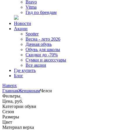
Bravo
Vitma
Гид по брендам
Новости
Акции
Spotter
Весна - лето 2026
Дачная обувь
Обувь для школы
Скидки до -70%
Сумки и аксессуары
Все акции
Где купить
Блог
Наверх
Главная
Женщинам
Челси
Фильтры
Цена, руб.
Категории обуви
Сезон
Размеры
Цвет
Материал верха