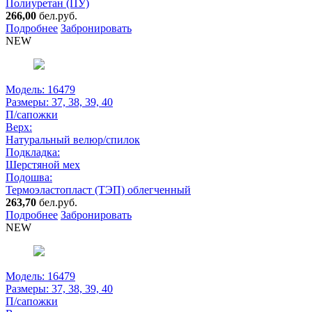
Полиуретан (ПУ)
266,00
бел.руб.
Подробнее
Забронировать
NEW
Модель: 16479
Размеры:
37, 38, 39, 40
П/сапожки
Верх:
Натуральный велюр/спилок
Подкладка:
Шерстяной мех
Подошва:
Термоэластопласт (ТЭП) облегченный
263,70
бел.руб.
Подробнее
Забронировать
NEW
Модель: 16479
Размеры:
37, 38, 39, 40
П/сапожки