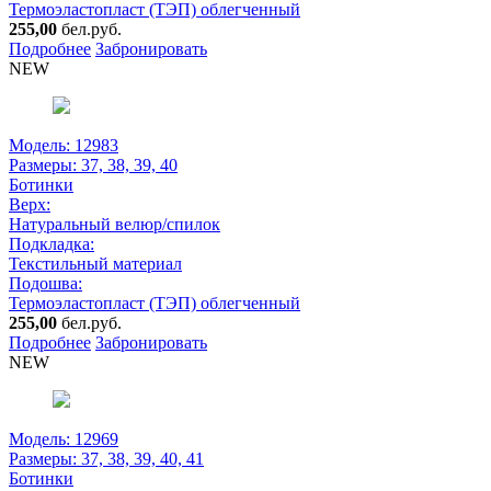
Термоэластопласт (ТЭП) облегченный
255,00
бел.руб.
Подробнее
Забронировать
NEW
Модель: 12983
Размеры:
37, 38, 39, 40
Ботинки
Верх:
Натуральный велюр/спилок
Подкладка:
Текстильный материал
Подошва:
Термоэластопласт (ТЭП) облегченный
255,00
бел.руб.
Подробнее
Забронировать
NEW
Модель: 12969
Размеры:
37, 38, 39, 40, 41
Ботинки