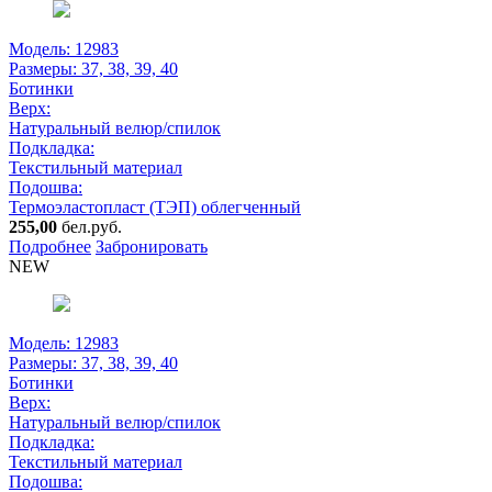
Модель: 12983
Размеры:
37, 38, 39, 40
Ботинки
Верх:
Натуральный велюр/спилок
Подкладка:
Текстильный материал
Подошва:
Термоэластопласт (ТЭП) облегченный
255,00
бел.руб.
Подробнее
Забронировать
NEW
Модель: 12983
Размеры:
37, 38, 39, 40
Ботинки
Верх:
Натуральный велюр/спилок
Подкладка:
Текстильный материал
Подошва: