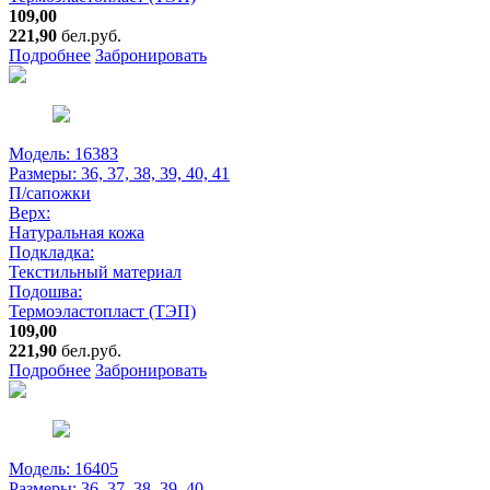
109,00
221,90
бел.руб.
Подробнее
Забронировать
Модель: 16383
Размеры:
36, 37, 38, 39, 40, 41
П/сапожки
Верх:
Натуральная кожа
Подкладка:
Текстильный материал
Подошва:
Термоэластопласт (ТЭП)
109,00
221,90
бел.руб.
Подробнее
Забронировать
Модель: 16405
Размеры:
36, 37, 38, 39, 40