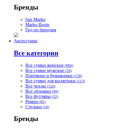
Бренды
San Marko
Marko Boots
Гид по брендам
Аксессуары
Все категории
Все сумки женские
(806)
Все сумки мужские
(28)
Портмоне и бумажники
(158)
Все сумки для косметики
(213)
Все чехлы
(326)
Все обложки
(99)
Все футляры
(32)
Ремни
(85)
Стельки
(16)
Бренды