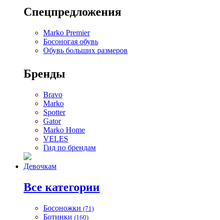
Спецпредложения
Marko Premier
Босоногая обувь
Обувь больших размеров
Бренды
Bravo
Marko
Spotter
Gator
Marko Home
VELES
Гид по брендам
Девочкам
Все категории
Босоножки
(71)
Ботинки
(160)