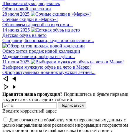
Школьная обувь для девочек
Обзор новой коллекции
28 июля 2025
Сочные скидки в «Марко»!
Обновляем гардероб со вкусом и...
14 июня 2025
Детская обувь на лето
Сандалии, босоножки, кеды или кроссовки...
Обзор хитов продаж новой коллекции
Модные балетки, лоферы и туфли...
11 июня 2025
Выбираем мужскую обувь на лето в Марко!
Обзор актуальных новинок мужской летней...
Нравится наша продукция?
Подпишитесь и будьте первыми
в курсе самых последних событий.
Подписаться
Введите корректный адрес
Даю согласие на обработку моих персональных данных с
целью направления мне рекламной информации посредством
электронной почты (e-mail-рассылка) в соответствии с