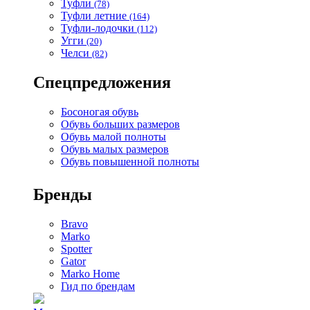
Туфли
(78)
Туфли летние
(164)
Туфли-лодочки
(112)
Угги
(20)
Челси
(82)
Спецпредложения
Босоногая обувь
Обувь больших размеров
Обувь малой полноты
Обувь малых размеров
Обувь повышенной полноты
Бренды
Bravo
Marko
Spotter
Gator
Marko Home
Гид по брендам