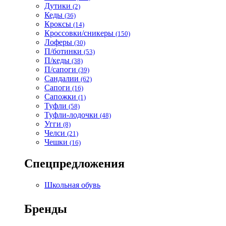
Дутики
(2)
Кеды
(36)
Кроксы
(14)
Кроссовки/сникеры
(150)
Лоферы
(30)
П/ботинки
(53)
П/кеды
(38)
П/сапоги
(39)
Сандалии
(62)
Сапоги
(16)
Сапожки
(1)
Туфли
(58)
Туфли-лодочки
(48)
Угги
(8)
Челси
(21)
Чешки
(16)
Спецпредложения
Школьная обувь
Бренды