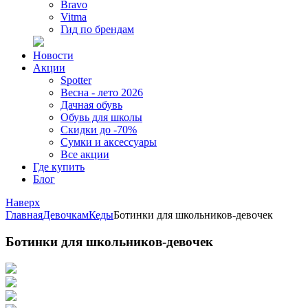
Bravo
Vitma
Гид по брендам
Новости
Акции
Spotter
Весна - лето 2026
Дачная обувь
Обувь для школы
Скидки до -70%
Сумки и аксессуары
Все акции
Где купить
Блог
Наверх
Главная
Девочкам
Кеды
Ботинки для школьников-девочек
Ботинки для школьников-девочек