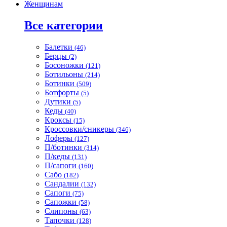
Женщинам
Все категории
Балетки
(46)
Берцы
(2)
Босоножки
(121)
Ботильоны
(214)
Ботинки
(509)
Ботфорты
(5)
Дутики
(5)
Кеды
(40)
Кроксы
(15)
Кроссовки/сникеры
(346)
Лоферы
(127)
П/ботинки
(314)
П/кеды
(131)
П/сапоги
(160)
Сабо
(182)
Сандалии
(132)
Сапоги
(75)
Сапожки
(58)
Слипоны
(63)
Тапочки
(128)