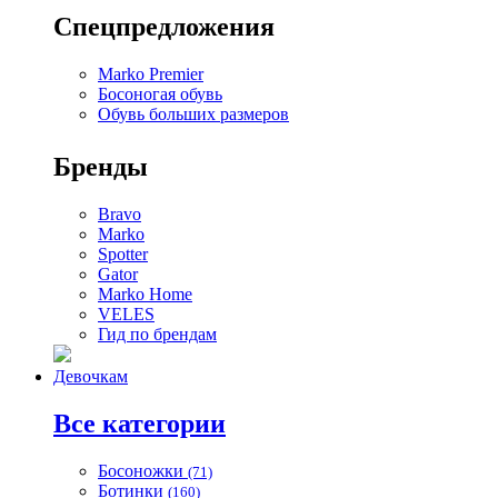
Спецпредложения
Marko Premier
Босоногая обувь
Обувь больших размеров
Бренды
Bravo
Marko
Spotter
Gator
Marko Home
VELES
Гид по брендам
Девочкам
Все категории
Босоножки
(71)
Ботинки
(160)