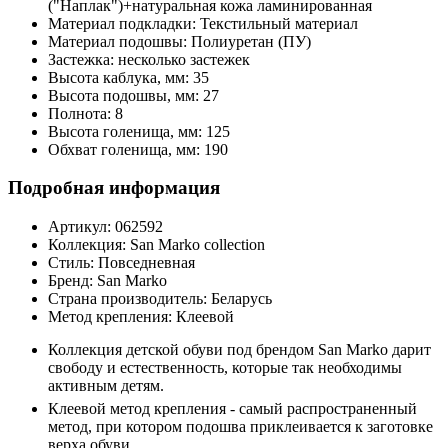
("Наплак")+натуральная кожа ламинированная
Материал подкладки:
Текстильный материал
Материал подошвы:
Полиуретан (ПУ)
Застежка:
несколько застежек
Высота каблука, мм:
35
Высота подошвы, мм:
27
Полнота:
8
Высота голенища, мм:
125
Обхват голенища, мм:
190
Подробная информация
Артикул:
062592
Коллекция:
San Marko collection
Стиль:
Повседневная
Бренд:
San Marko
Страна производитель:
Беларусь
Метод крепления:
Клеевой
Коллекция детской обуви под брендом San Marko дарит
свободу и естественность, которые так необходимы
активным детям.
Клеевой метод крепления - самый распространенный
метод, при котором подошва приклеивается к заготовке
верха обуви.