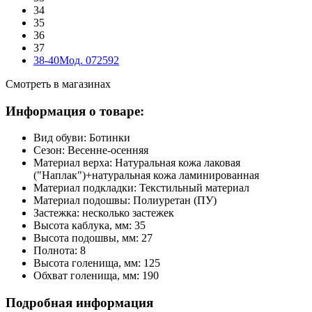
34
35
36
37
38-40
Мод. 072592
Смотреть в магазинах
Информация о товаре:
Вид обуви:
Ботинки
Сезон:
Весенне-осенняя
Материал верха:
Натуральная кожа лаковая
("Наплак")+натуральная кожа ламинированная
Материал подкладки:
Текстильный материал
Материал подошвы:
Полиуретан (ПУ)
Застежка:
несколько застежек
Высота каблука, мм:
35
Высота подошвы, мм:
27
Полнота:
8
Высота голенища, мм:
125
Обхват голенища, мм:
190
Подробная информация