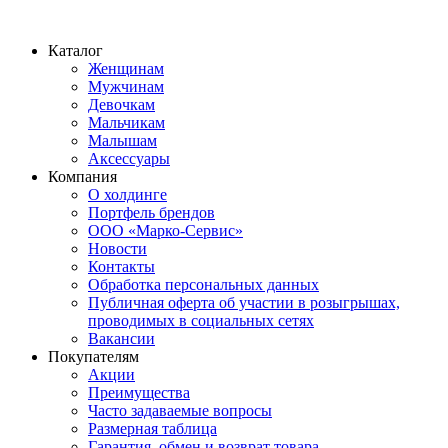
Каталог
Женщинам
Мужчинам
Девочкам
Мальчикам
Малышам
Аксессуары
Компания
О холдинге
Портфель брендов
ООО «Марко-Сервис»
Новости
Контакты
Обработка персональных данных
Публичная оферта об участии в розыгрышах,
проводимых в социальных сетях
Вакансии
Покупателям
Акции
Преимущества
Часто задаваемые вопросы
Размерная таблица
Гарантия, обмен и возврат товара