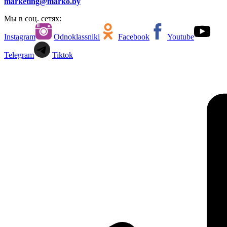
marketing@marko.by
Мы в соц. сетях:
Instagram
Odnoklassniki
Facebook
Youtube
Telegram
Tiktok