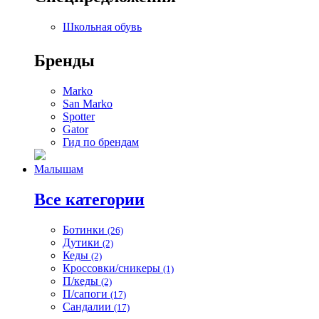
Школьная обувь
Бренды
Marko
San Marko
Spotter
Gator
Гид по брендам
Малышам
Все категории
Ботинки
(26)
Дутики
(2)
Кеды
(2)
Кроссовки/сникеры
(1)
П/кеды
(2)
П/сапоги
(17)
Сандалии
(17)