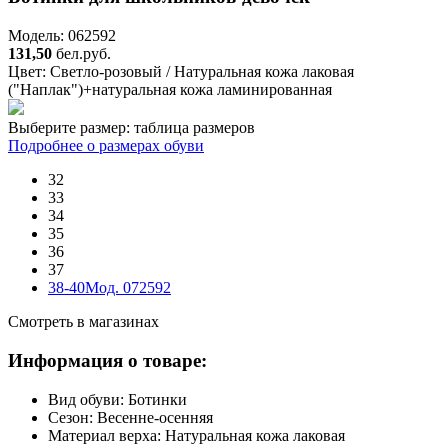
Модель: 062592
131,50
бел.руб.
Цвет:
Светло-розовый / Натуральная кожа лаковая
("Наплак")+натуральная кожа ламинированная
Выберите размер:
таблица размеров
Подробнее о размерах обуви
32
33
34
35
36
37
38-40
Мод. 072592
Смотреть в магазинах
Информация о товаре:
Вид обуви:
Ботинки
Сезон:
Весенне-осенняя
Материал верха:
Натуральная кожа лаковая