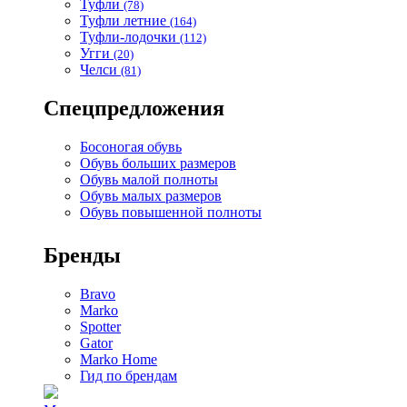
Туфли
(78)
Туфли летние
(164)
Туфли-лодочки
(112)
Угги
(20)
Челси
(81)
Спецпредложения
Босоногая обувь
Обувь больших размеров
Обувь малой полноты
Обувь малых размеров
Обувь повышенной полноты
Бренды
Bravo
Marko
Spotter
Gator
Marko Home
Гид по брендам