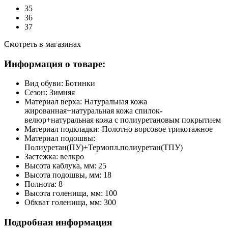
35
36
37
Смотреть в магазинах
Информация о товаре:
Вид обуви:
Ботинки
Сезон:
Зимняя
Материал верха:
Натуральная кожа
жированная+натуральная кожа спилок-
велюр+натуральная кожа с полиуретановым покрытием
Материал подкладки:
Полотно ворсовое трикотажное
Материал подошвы:
Полиуретан(ПУ)+Термопл.полиуретан(ТПУ)
Застежка:
велкро
Высота каблука, мм:
25
Высота подошвы, мм:
18
Полнота:
8
Высота голенища, мм:
100
Обхват голенища, мм:
300
Подробная информация