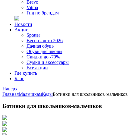
Bravo
Vitma
Гид по брендам
Новости
Акции
Spotter
Весна - лето 2026
Дачная обувь
Обувь для школы
Скидки до -70%
Сумки и аксессуары
Все акции
Где купить
Блог
Наверх
Главная
Мальчикам
Кеды
Ботинки для школьников-мальчиков
Ботинки для школьников-мальчиков