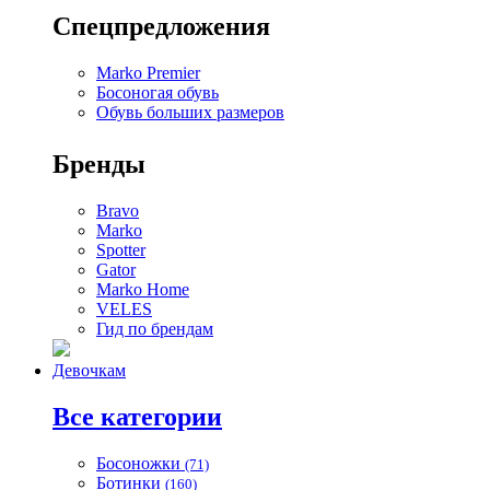
Спецпредложения
Marko Premier
Босоногая обувь
Обувь больших размеров
Бренды
Bravo
Marko
Spotter
Gator
Marko Home
VELES
Гид по брендам
Девочкам
Все категории
Босоножки
(71)
Ботинки
(160)