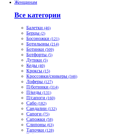
Женщинам
Все категории
Балетки
(46)
Берцы
(2)
Босоножки
(121)
Ботильоны
(214)
Ботинки
(509)
Ботфорты
(5)
Дутики
(5)
Кеды
(40)
Кроксы
(15)
Кроссовки/сникеры
(346)
Лоферы
(127)
П/ботинки
(314)
П/кеды
(131)
П/сапоги
(160)
Сабо
(182)
Сандалии
(132)
Сапоги
(75)
Сапожки
(58)
Слипоны
(63)
Тапочки
(128)