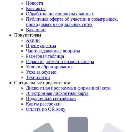
Новости
Контакты
Обработка персональных данных
Публичная оферта об участии в розыгрышах,
проводимых в социальных сетях
Вакансии
Покупателям
Акции
Преимущества
Часто задаваемые вопросы
Размерная таблица
Гарантия, обмен и возврат товара
Условия бронирования
Уход за обувью
Технологии
Специальные предложения
Дисконтная программа в фирменной сети
Электронная дисконтная карта
Подарочный сертификат
Карты рассрочки
Оплата по QR-коду