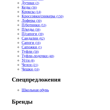
Дутики
(2)
Кеды
(36)
Кроксы
(14)
Кроссовки/сникеры
(150)
Лоферы
(30)
П/ботинки
(53)
П/кеды
(38)
П/сапоги
(39)
Сандалии
(62)
Сапоги
(16)
Сапожки
(1)
Туфли
(58)
Туфли-лодочки
(48)
Угги
(8)
Челси
(21)
Чешки
(16)
Спецпредложения
Школьная обувь
Бренды