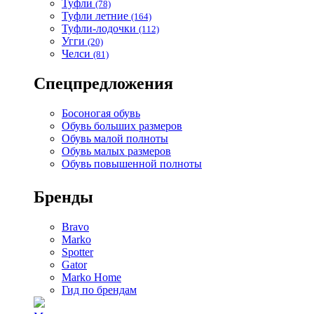
Туфли
(78)
Туфли летние
(164)
Туфли-лодочки
(112)
Угги
(20)
Челси
(81)
Спецпредложения
Босоногая обувь
Обувь больших размеров
Обувь малой полноты
Обувь малых размеров
Обувь повышенной полноты
Бренды
Bravo
Marko
Spotter
Gator
Marko Home
Гид по брендам