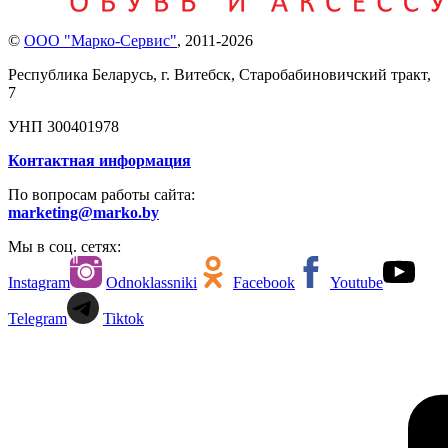
©
ООО "Марко-Сервис"
,
2011-2026
Республика Беларусь, г. Витебск, Старобабиновичский тракт,
7
УНП 300401978
Контактная информация
По вопросам работы сайта:
marketing@marko.by
Мы в соц. сетях:
Instagram
Odnoklassniki
Facebook
Youtube
Telegram
Tiktok