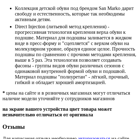
Коллекция детской обуви под брендом San Marko дарит
свободу и естественность, которые так необходимы
активным детям.
Direct Injection (литьевой метод крепления) -
прогрессивная технология крепления верха обуви к
подошве. Материал для подошвы заливается в жидком
виде в пресс-форму и "сцепляется" с верхом обуви на
молекулярном уровне, образуя единое целое. Прочность
подошвы по сравнению с прочими методами крепления,
выше в 5 раз. Эта технология позволяет создавать
фасоны - группы видов обуви различных сезонов с
одинаковой внутренней формой обуви и подошвой.
Материал подошвы "полиуретан" - лёгкий, прочный,
гибкий и обладает хорошей амортизацией.
*
цены на сайте и в розничных магазинах могут отличаться
наличие модели уточняйте у сотрудников магазинов
на экране вашего устройства цвет товара может
незначительно отличаться от оригинала
Отзывы
Для написания отзыва необходимо
авторизоваться
на сайте.