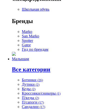
Школьная обувь
Бренды
Marko
San Marko
Spotter
Gator
Гид по брендам
Малышам
Все категории
Ботинки
(26)
Дутики
(2)
Кеды
(2)
Кроссовки/сникеры
(1)
П/кеды
(2)
П/сапоги
(17)
Сандалии
(17)