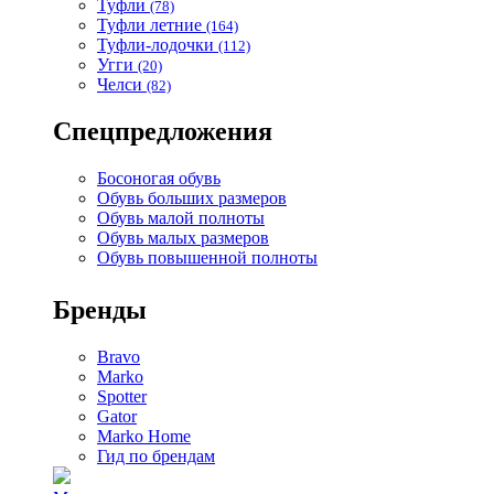
Туфли
(78)
Туфли летние
(164)
Туфли-лодочки
(112)
Угги
(20)
Челси
(82)
Спецпредложения
Босоногая обувь
Обувь больших размеров
Обувь малой полноты
Обувь малых размеров
Обувь повышенной полноты
Бренды
Bravo
Marko
Spotter
Gator
Marko Home
Гид по брендам