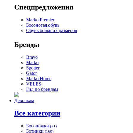
Спецпредложения
Marko Premier
Босоногая обувь
Обувь больших размеров
Бренды
Bravo
Marko
Spotter
Gator
Marko Home
VELES
Гид по брендам
Девочкам
Все категории
Босоножки
(71)
Ботинки
(160)