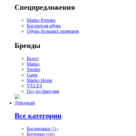
Спецпредложения
Marko Premier
Босоногая обувь
Обувь больших размеров
Бренды
Bravo
Marko
Spotter
Gator
Marko Home
VELES
Гид по брендам
Девочкам
Все категории
Босоножки
(71)
Ботинки
(160)