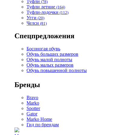
Туфли
(78)
Туфли летние
(164)
Туфли-лодочки
(112)
Угги
(20)
Челси
(81)
Спецпредложения
Босоногая обувь
Обувь больших размеров
Обувь малой полноты
Обувь малых размеров
Обувь повышенной полноты
Бренды
Bravo
Marko
Spotter
Gator
Marko Home
Гид по брендам