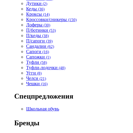
Дутики
(2)
Кеды
(36)
Кроксы
(14)
Кроссовки/сникеры
(150)
Лоферы
(30)
П/ботинки
(53)
П/кеды
(38)
П/сапоги
(39)
Сандалии
(62)
Сапоги
(16)
Сапожки
(1)
Туфли
(58)
Туфли-лодочки
(48)
Угги
(8)
Челси
(21)
Чешки
(16)
Спецпредложения
Школьная обувь
Бренды