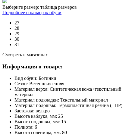
Выберите размер:
таблица размеров
Подробнее о размерах обуви
27
28
29
30
31
Смотреть в магазинах
Информация о товаре:
Вид обуви:
Ботинки
Сезон:
Весенне-осенняя
Материал верха:
Синтетическая кожа+текстильный
материал
Материал подкладки:
Текстильный материал
Материал подошвы:
Термопластичная резина (ТПР)
Застежка:
велкро
Высота каблука, мм:
25
Высота подошвы, мм:
15
Полнота:
6
Высота голенища, мм:
80