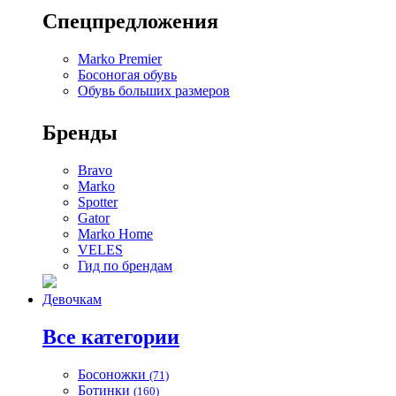
Спецпредложения
Marko Premier
Босоногая обувь
Обувь больших размеров
Бренды
Bravo
Marko
Spotter
Gator
Marko Home
VELES
Гид по брендам
Девочкам
Все категории
Босоножки
(71)
Ботинки
(160)