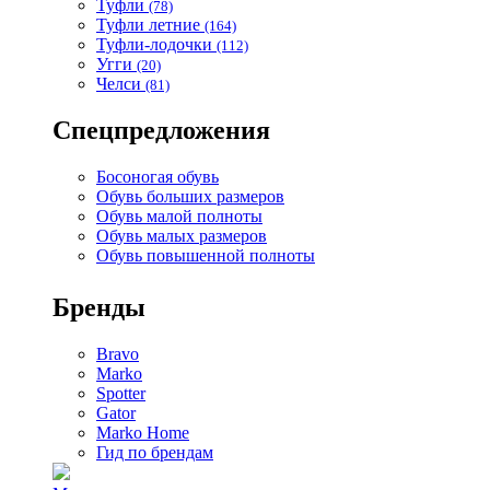
Туфли
(78)
Туфли летние
(164)
Туфли-лодочки
(112)
Угги
(20)
Челси
(81)
Спецпредложения
Босоногая обувь
Обувь больших размеров
Обувь малой полноты
Обувь малых размеров
Обувь повышенной полноты
Бренды
Bravo
Marko
Spotter
Gator
Marko Home
Гид по брендам