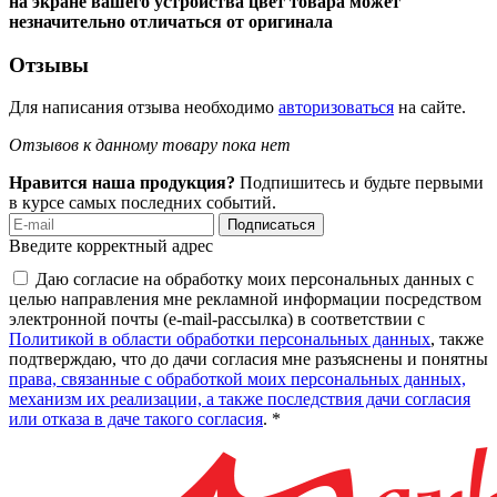
на экране вашего устройства цвет товара может
незначительно отличаться от оригинала
Отзывы
Для написания отзыва необходимо
авторизоваться
на сайте.
Отзывов к данному товару пока нет
Нравится наша продукция?
Подпишитесь и будьте первыми
в курсе самых последних событий.
Подписаться
Введите корректный адрес
Даю согласие на обработку моих персональных данных с
целью направления мне рекламной информации посредством
электронной почты (e-mail-рассылка) в соответствии с
Политикой в области обработки персональных данных
, также
подтверждаю, что до дачи согласия мне разъяснены и понятны
права, связанные с обработкой моих персональных данных,
механизм их реализации, а также последствия дачи согласия
или отказа в даче такого согласия
. *