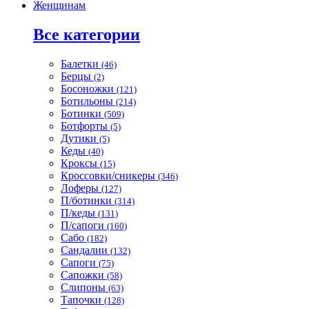
Женщинам
Все категории
Балетки
(46)
Берцы
(2)
Босоножки
(121)
Ботильоны
(214)
Ботинки
(509)
Ботфорты
(5)
Дутики
(5)
Кеды
(40)
Кроксы
(15)
Кроссовки/сникеры
(346)
Лоферы
(127)
П/ботинки
(314)
П/кеды
(131)
П/сапоги
(160)
Сабо
(182)
Сандалии
(132)
Сапоги
(75)
Сапожки
(58)
Слипоны
(63)
Тапочки
(128)