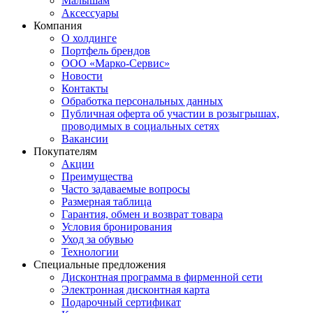
Малышам
Аксессуары
Компания
О холдинге
Портфель брендов
ООО «Марко-Сервис»
Новости
Контакты
Обработка персональных данных
Публичная оферта об участии в розыгрышах,
проводимых в социальных сетях
Вакансии
Покупателям
Акции
Преимущества
Часто задаваемые вопросы
Размерная таблица
Гарантия, обмен и возврат товара
Условия бронирования
Уход за обувью
Технологии
Специальные предложения
Дисконтная программа в фирменной сети
Электронная дисконтная карта
Подарочный сертификат