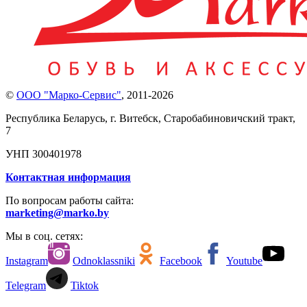
©
ООО "Марко-Сервис"
,
2011-2026
Республика Беларусь, г. Витебск, Старобабиновичский тракт,
7
УНП 300401978
Контактная информация
По вопросам работы сайта:
marketing@marko.by
Мы в соц. сетях:
Instagram
Odnoklassniki
Facebook
Youtube
Telegram
Tiktok