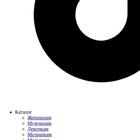
Каталог
Женщинам
Мужчинам
Девочкам
Мальчикам