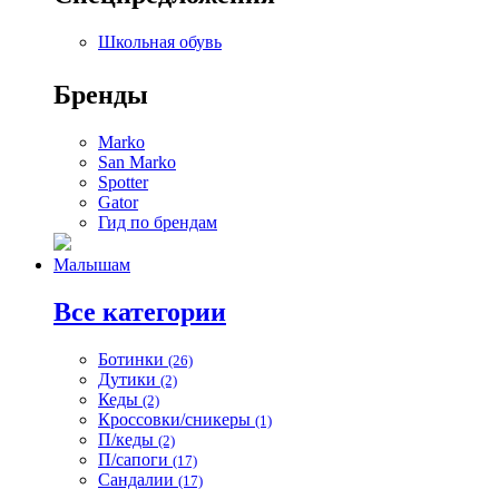
Школьная обувь
Бренды
Marko
San Marko
Spotter
Gator
Гид по брендам
Малышам
Все категории
Ботинки
(26)
Дутики
(2)
Кеды
(2)
Кроссовки/сникеры
(1)
П/кеды
(2)
П/сапоги
(17)
Сандалии
(17)