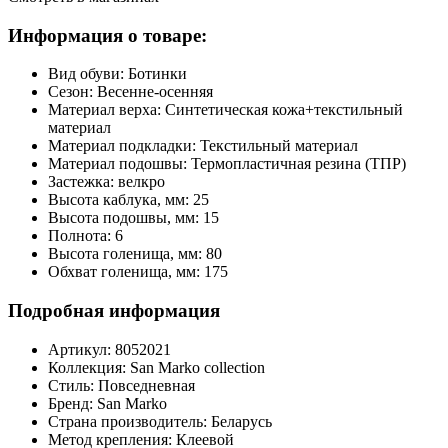
Информация о товаре:
Вид обуви:
Ботинки
Сезон:
Весенне-осенняя
Материал верха:
Синтетическая кожа+текстильный
материал
Материал подкладки:
Текстильный материал
Материал подошвы:
Термопластичная резина (ТПР)
Застежка:
велкро
Высота каблука, мм:
25
Высота подошвы, мм:
15
Полнота:
6
Высота голенища, мм:
80
Обхват голенища, мм:
175
Подробная информация
Артикул:
8052021
Коллекция:
San Marko collection
Стиль:
Повседневная
Бренд:
San Marko
Страна производитель:
Беларусь
Метод крепления:
Клеевой