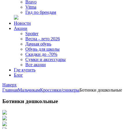
Bravo
Vitma
Гид по брендам
Новости
Акции
Spotter
Весна - лето 2026
Дачная обувь
Обувь для школы
Скидки до -70%
Сумки и аксессуары
Все акции
Где купить
Блог
Наверх
Главная
Мальчикам
Кроссовки/сникеры
Ботинки дошкольные
Ботинки дошкольные