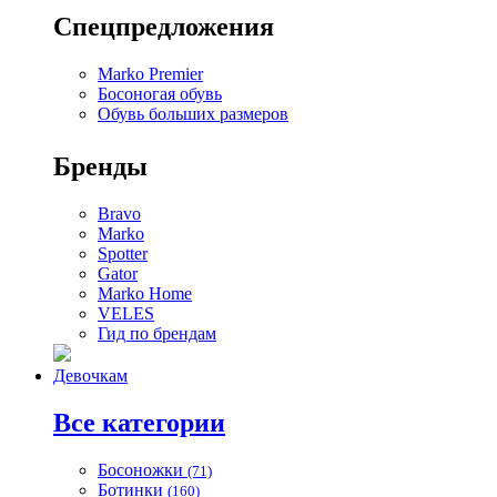
Спецпредложения
Marko Premier
Босоногая обувь
Обувь больших размеров
Бренды
Bravo
Marko
Spotter
Gator
Marko Home
VELES
Гид по брендам
Девочкам
Все категории
Босоножки
(71)
Ботинки
(160)