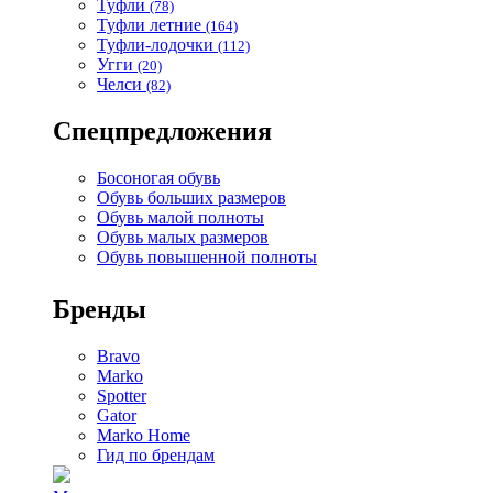
Туфли
(78)
Туфли летние
(164)
Туфли-лодочки
(112)
Угги
(20)
Челси
(82)
Спецпредложения
Босоногая обувь
Обувь больших размеров
Обувь малой полноты
Обувь малых размеров
Обувь повышенной полноты
Бренды
Bravo
Marko
Spotter
Gator
Marko Home
Гид по брендам