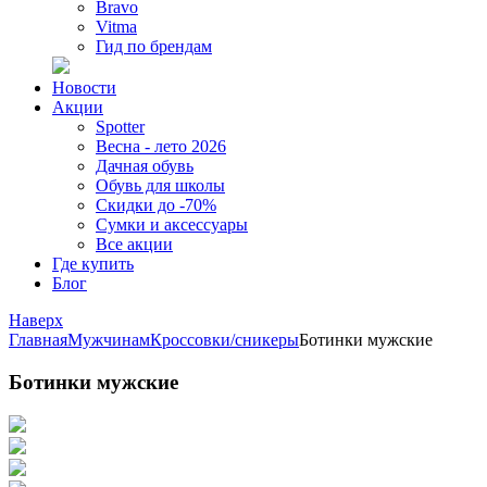
Bravo
Vitma
Гид по брендам
Новости
Акции
Spotter
Весна - лето 2026
Дачная обувь
Обувь для школы
Скидки до -70%
Сумки и аксессуары
Все акции
Где купить
Блог
Наверх
Главная
Мужчинам
Кроссовки/сникеры
Ботинки мужские
Ботинки мужские