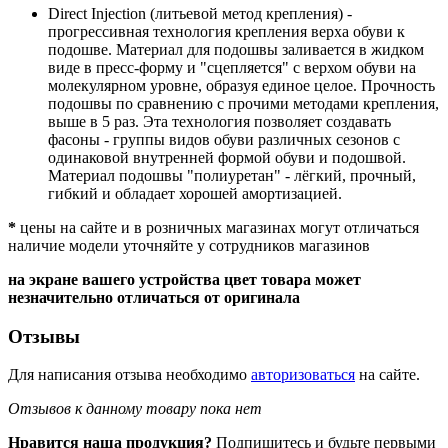
Direct Injection (литьевой метод крепления) -
прогрессивная технология крепления верха обуви к
подошве. Материал для подошвы заливается в жидком
виде в пресс-форму и "сцепляется" с верхом обуви на
молекулярном уровне, образуя единое целое. Прочность
подошвы по сравнению с прочими методами крепления,
выше в 5 раз. Эта технология позволяет создавать
фасоны - группы видов обуви различных сезонов с
одинаковой внутренней формой обуви и подошвой.
Материал подошвы "полиуретан" - лёгкий, прочный,
гибкий и обладает хорошей амортизацией.
*
цены на сайте и в розничных магазинах могут отличаться
наличие модели уточняйте у сотрудников магазинов
на экране вашего устройства цвет товара может
незначительно отличаться от оригинала
Отзывы
Для написания отзыва необходимо
авторизоваться
на сайте.
Отзывов к данному товару пока нет
Нравится наша продукция?
Подпишитесь и будьте первыми