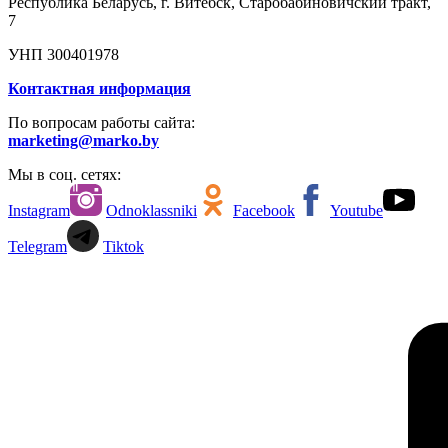
Республика Беларусь, г. Витебск, Старобабиновичский тракт,
7
УНП 300401978
Контактная информация
По вопросам работы сайта:
marketing@marko.by
Мы в соц. сетях:
Instagram
Odnoklassniki
Facebook
Youtube
Telegram
Tiktok