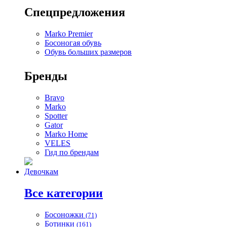
Спецпредложения
Marko Premier
Босоногая обувь
Обувь больших размеров
Бренды
Bravo
Marko
Spotter
Gator
Marko Home
VELES
Гид по брендам
Девочкам
Все категории
Босоножки
(71)
Ботинки
(161)