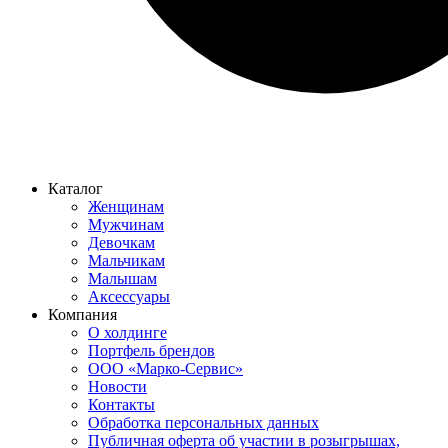
Каталог
Женщинам
Мужчинам
Девочкам
Мальчикам
Малышам
Аксессуары
Компания
О холдинге
Портфель брендов
ООО «Марко-Сервис»
Новости
Контакты
Обработка персональных данных
Публичная оферта об участии в розыгрышах,