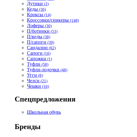
Дутики
(2)
Кеды
(36)
Кроксы
(14)
Кроссовки/сникеры
(148)
Лоферы
(30)
П/ботинки
(53)
П/кеды
(38)
П/сапоги
(39)
Сандалии
(62)
Сапоги
(16)
Сапожки
(1)
Туфли
(58)
Туфли-лодочки
(48)
Угги
(8)
Челси
(21)
Чешки
(16)
Спецпредложения
Школьная обувь
Бренды