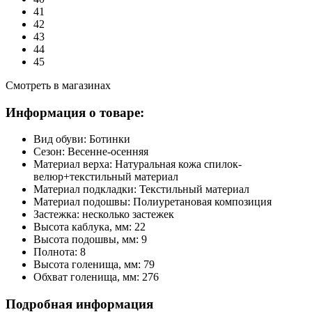
41
42
43
44
45
Смотреть в магазинах
Информация о товаре:
Вид обуви:
Ботинки
Сезон:
Весенне-осенняя
Материал верха:
Натуральная кожа спилок-
велюр+текстильный материал
Материал подкладки:
Текстильный материал
Материал подошвы:
Полиуретановая композиция
Застежка:
несколько застежек
Высота каблука, мм:
22
Высота подошвы, мм:
9
Полнота:
8
Высота голенища, мм:
79
Обхват голенища, мм:
276
Подробная информация