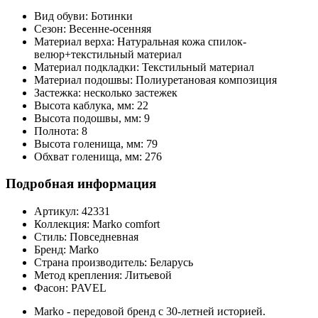
Вид обуви:
Ботинки
Сезон:
Весенне-осенняя
Материал верха:
Натуральная кожа спилок-
велюр+текстильный материал
Материал подкладки:
Текстильный материал
Материал подошвы:
Полиуретановая композиция
Застежка:
несколько застежек
Высота каблука, мм:
22
Высота подошвы, мм:
9
Полнота:
8
Высота голенища, мм:
79
Обхват голенища, мм:
276
Подробная информация
Артикул:
42331
Коллекция:
Marko comfort
Стиль:
Повседневная
Бренд:
Marko
Страна производитель:
Беларусь
Метод крепления:
Литьевой
Фасон:
PAVEL
Marko - передовой бренд с 30-летней историей.