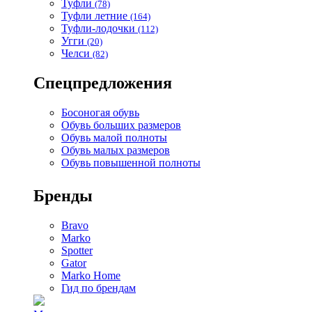
Туфли
(78)
Туфли летние
(164)
Туфли-лодочки
(112)
Угги
(20)
Челси
(82)
Спецпредложения
Босоногая обувь
Обувь больших размеров
Обувь малой полноты
Обувь малых размеров
Обувь повышенной полноты
Бренды
Bravo
Marko
Spotter
Gator
Marko Home
Гид по брендам