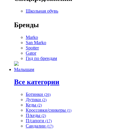
Школьная обувь
Бренды
Marko
San Marko
Spotter
Gator
Гид по брендам
Малышам
Все категории
Ботинки
(26)
Дутики
(2)
Кеды
(2)
Кроссовки/сникеры
(1)
П/кеды
(2)
П/сапоги
(17)
Сандалии
(17)