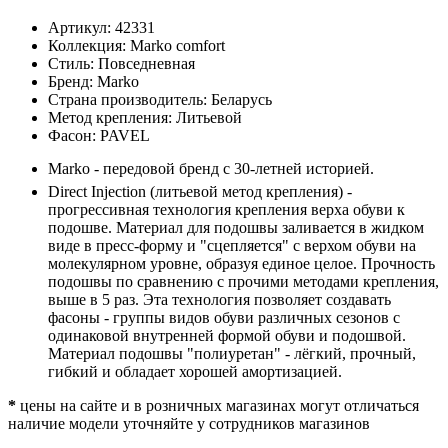
Артикул:
42331
Коллекция:
Marko comfort
Стиль:
Повседневная
Бренд:
Marko
Страна производитель:
Беларусь
Метод крепления:
Литьевой
Фасон:
PAVEL
Marko - передовой бренд с 30-летней историей.
Direct Injection (литьевой метод крепления) -
прогрессивная технология крепления верха обуви к
подошве. Материал для подошвы заливается в жидком
виде в пресс-форму и "сцепляется" с верхом обуви на
молекулярном уровне, образуя единое целое. Прочность
подошвы по сравнению с прочими методами крепления,
выше в 5 раз. Эта технология позволяет создавать
фасоны - группы видов обуви различных сезонов с
одинаковой внутренней формой обуви и подошвой.
Материал подошвы "полиуретан" - лёгкий, прочный,
гибкий и обладает хорошей амортизацией.
*
цены на сайте и в розничных магазинах могут отличаться
наличие модели уточняйте у сотрудников магазинов