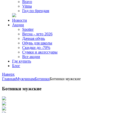
Bravo
Vitma
Гид по брендам
Новости
Акции
Spotter
Весна - лето 2026
Дачная обувь
Обувь для школы
Скидки до -70%
Сумки и аксессуары
Все акции
Где купить
Блог
Наверх
Главная
Мужчинам
Ботинки
Ботинки мужские
Ботинки мужские