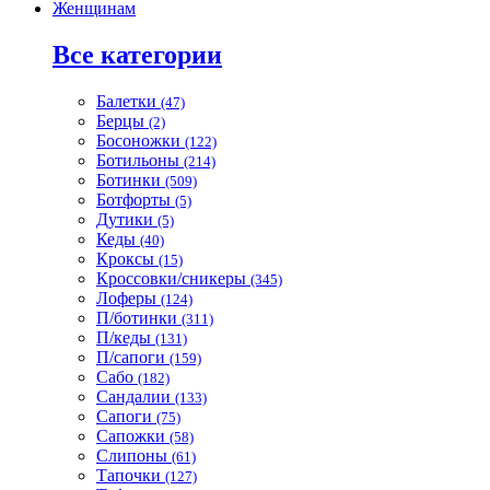
Женщинам
Все категории
Балетки
(47)
Берцы
(2)
Босоножки
(122)
Ботильоны
(214)
Ботинки
(509)
Ботфорты
(5)
Дутики
(5)
Кеды
(40)
Кроксы
(15)
Кроссовки/сникеры
(345)
Лоферы
(124)
П/ботинки
(311)
П/кеды
(131)
П/сапоги
(159)
Сабо
(182)
Сандалии
(133)
Сапоги
(75)
Сапожки
(58)
Слипоны
(61)
Тапочки
(127)