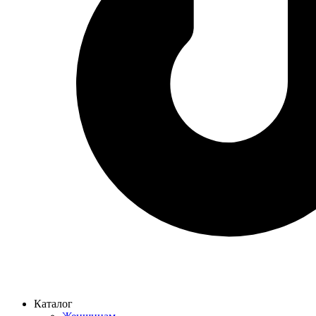
Каталог