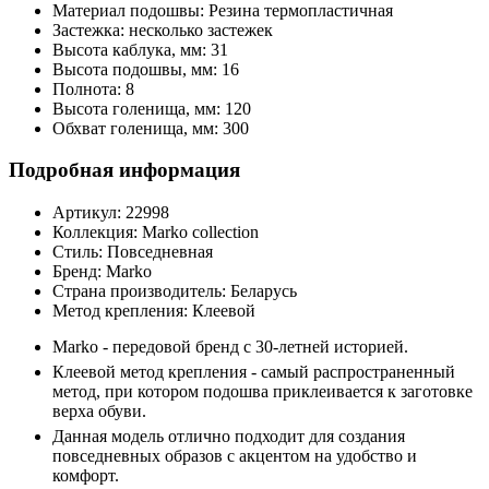
Материал подошвы:
Резина термопластичная
Застежка:
несколько застежек
Высота каблука, мм:
31
Высота подошвы, мм:
16
Полнота:
8
Высота голенища, мм:
120
Обхват голенища, мм:
300
Подробная информация
Артикул:
22998
Коллекция:
Marko collection
Стиль:
Повседневная
Бренд:
Marko
Страна производитель:
Беларусь
Метод крепления:
Клеевой
Marko - передовой бренд с 30-летней историей.
Клеевой метод крепления - самый распространенный
метод, при котором подошва приклеивается к заготовке
верха обуви.
Данная модель отлично подходит для создания
повседневных образов с акцентом на удобство и
комфорт.