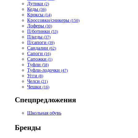
Дутики
(2)
Кеды
(36)
Кроксы
(14)
Кроссовки/сникеры
(150)
Лоферы
(30)
П/ботинки
(53)
П/кеды
(37)
П/сапоги
(39)
Сандалии
(62)
Сапоги
(16)
Сапожки
(1)
Туфли
(58)
Туфли-лодочки
(47)
Угги
(8)
Челси
(21)
Чешки
(16)
Спецпредложения
Школьная обувь
Бренды