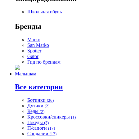
Школьная обувь
Бренды
Marko
San Marko
Spotter
Gator
Гид по брендам
Малышам
Все категории
Ботинки
(26)
Дутики
(2)
Кеды
(2)
Кроссовки/сникеры
(1)
П/кеды
(2)
П/сапоги
(17)
Сандалии
(17)