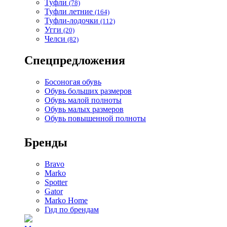
Туфли
(78)
Туфли летние
(164)
Туфли-лодочки
(112)
Угги
(20)
Челси
(82)
Спецпредложения
Босоногая обувь
Обувь больших размеров
Обувь малой полноты
Обувь малых размеров
Обувь повышенной полноты
Бренды
Bravo
Marko
Spotter
Gator
Marko Home
Гид по брендам