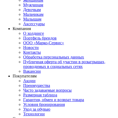
Женщинам
Мужчинам
Девочкам
Мальчикам
Малышам
Аксессуары
Компания
О холдинге
Портфель брендов
ООО «Марко-Сервис»
Новости
Контакты
Обработка персональных данных
Публичная оферта об участии в розыгрышах,
проводимых в социальных сетях
Вакансии
Покупателям
Акции
Преимущества
Часто задаваемые вопросы
Размерная таблица
Гарантия, обмен и возврат товара
Условия бронирования
Уход за обувью
Технологии