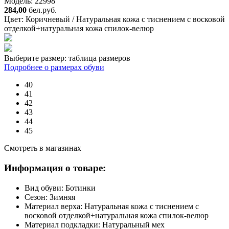
Модель: 22998
284,00
бел.руб.
Цвет:
Коричневый / Натуральная кожа с тиснением с восковой
отделкой+натуральная кожа спилок-велюр
Выберите размер:
таблица размеров
Подробнее о размерах обуви
40
41
42
43
44
45
Смотреть в магазинах
Информация о товаре:
Вид обуви:
Ботинки
Сезон:
Зимняя
Материал верха:
Натуральная кожа с тиснением с
восковой отделкой+натуральная кожа спилок-велюр
Материал подкладки:
Натуральный мех