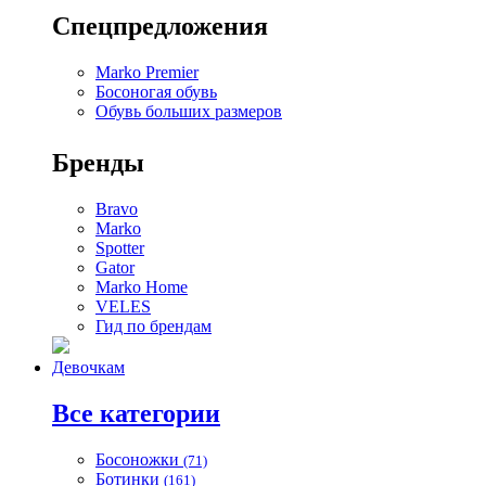
Спецпредложения
Marko Premier
Босоногая обувь
Обувь больших размеров
Бренды
Bravo
Marko
Spotter
Gator
Marko Home
VELES
Гид по брендам
Девочкам
Все категории
Босоножки
(71)
Ботинки
(161)