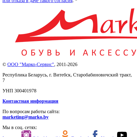
или отказа в даче такого согласия
. *
©
ООО "Марко-Сервис"
,
2011-2026
Республика Беларусь, г. Витебск, Старобабиновичский тракт,
7
УНП 300401978
Контактная информация
По вопросам работы сайта:
marketing@marko.by
Мы в соц. сетях: