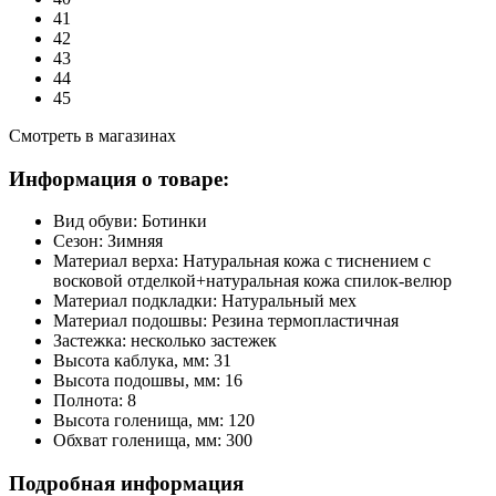
41
42
43
44
45
Смотреть в магазинах
Информация о товаре:
Вид обуви:
Ботинки
Сезон:
Зимняя
Материал верха:
Натуральная кожа с тиснением с
восковой отделкой+натуральная кожа спилок-велюр
Материал подкладки:
Натуральный мех
Материал подошвы:
Резина термопластичная
Застежка:
несколько застежек
Высота каблука, мм:
31
Высота подошвы, мм:
16
Полнота:
8
Высота голенища, мм:
120
Обхват голенища, мм:
300
Подробная информация