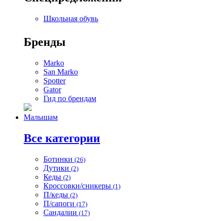
Школьная обувь
Бренды
Marko
San Marko
Spotter
Gator
Гид по брендам
Малышам
Все категории
Ботинки
(26)
Дутики
(2)
Кеды
(2)
Кроссовки/сникеры
(1)
П/кеды
(2)
П/сапоги
(17)
Сандалии
(17)