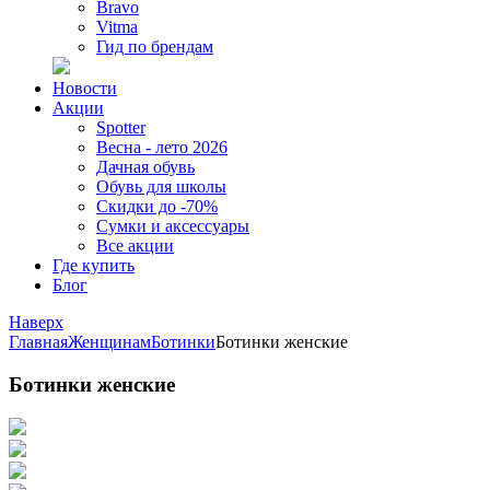
Bravo
Vitma
Гид по брендам
Новости
Акции
Spotter
Весна - лето 2026
Дачная обувь
Обувь для школы
Скидки до -70%
Сумки и аксессуары
Все акции
Где купить
Блог
Наверх
Главная
Женщинам
Ботинки
Ботинки женские
Ботинки женские