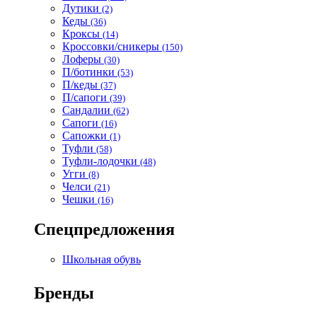
Дутики
(2)
Кеды
(36)
Кроксы
(14)
Кроссовки/сникеры
(150)
Лоферы
(30)
П/ботинки
(53)
П/кеды
(37)
П/сапоги
(39)
Сандалии
(62)
Сапоги
(16)
Сапожки
(1)
Туфли
(58)
Туфли-лодочки
(48)
Угги
(8)
Челси
(21)
Чешки
(16)
Спецпредложения
Школьная обувь
Бренды