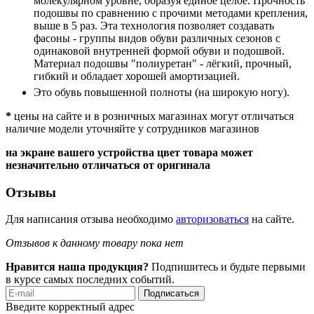
молекулярном уровне, образуя единое целое. Прочность
подошвы по сравнению с прочими методами крепления,
выше в 5 раз. Эта технология позволяет создавать
фасоны - группы видов обуви различных сезонов с
одинаковой внутренней формой обуви и подошвой.
Материал подошвы "полиуретан" - лёгкий, прочный,
гибкий и обладает хорошей амортизацией.
Это обувь повышенной полноты (на широкую ногу).
*
цены на сайте и в розничных магазинах могут отличаться
наличие модели уточняйте у сотрудников магазинов
на экране вашего устройства цвет товара может
незначительно отличаться от оригинала
Отзывы
Для написания отзыва необходимо
авторизоваться
на сайте.
Отзывов к данному товару пока нет
Нравится наша продукция?
Подпишитесь и будьте первыми
в курсе самых последних событий.
Подписаться
Введите корректный адрес