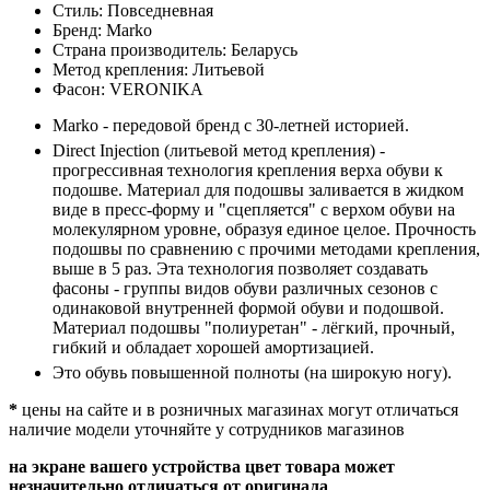
Стиль:
Повседневная
Бренд:
Marko
Страна производитель:
Беларусь
Метод крепления:
Литьевой
Фасон:
VERONIKA
Marko - передовой бренд с 30-летней историей.
Direct Injection (литьевой метод крепления) -
прогрессивная технология крепления верха обуви к
подошве. Материал для подошвы заливается в жидком
виде в пресс-форму и "сцепляется" с верхом обуви на
молекулярном уровне, образуя единое целое. Прочность
подошвы по сравнению с прочими методами крепления,
выше в 5 раз. Эта технология позволяет создавать
фасоны - группы видов обуви различных сезонов с
одинаковой внутренней формой обуви и подошвой.
Материал подошвы "полиуретан" - лёгкий, прочный,
гибкий и обладает хорошей амортизацией.
Это обувь повышенной полноты (на широкую ногу).
*
цены на сайте и в розничных магазинах могут отличаться
наличие модели уточняйте у сотрудников магазинов
на экране вашего устройства цвет товара может
незначительно отличаться от оригинала