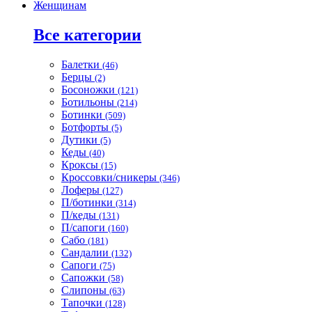
Женщинам
Все категории
Балетки
(46)
Берцы
(2)
Босоножки
(121)
Ботильоны
(214)
Ботинки
(509)
Ботфорты
(5)
Дутики
(5)
Кеды
(40)
Кроксы
(15)
Кроссовки/сникеры
(346)
Лоферы
(127)
П/ботинки
(314)
П/кеды
(131)
П/сапоги
(160)
Сабо
(181)
Сандалии
(132)
Сапоги
(75)
Сапожки
(58)
Слипоны
(63)
Тапочки
(128)