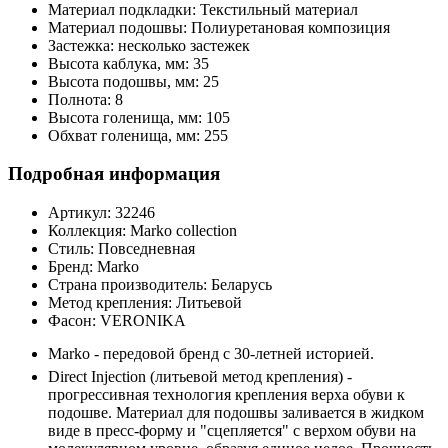
Материал подкладки:
Текстильный материал
Материал подошвы:
Полиуретановая композиция
Застежка:
несколько застежек
Высота каблука, мм:
35
Высота подошвы, мм:
25
Полнота:
8
Высота голенища, мм:
105
Обхват голенища, мм:
255
Подробная информация
Артикул:
32246
Коллекция:
Marko collection
Стиль:
Повседневная
Бренд:
Marko
Страна производитель:
Беларусь
Метод крепления:
Литьевой
Фасон:
VERONIKA
Marko - передовой бренд с 30-летней историей.
Direct Injection (литьевой метод крепления) -
прогрессивная технология крепления верха обуви к
подошве. Материал для подошвы заливается в жидком
виде в пресс-форму и "сцепляется" с верхом обуви на