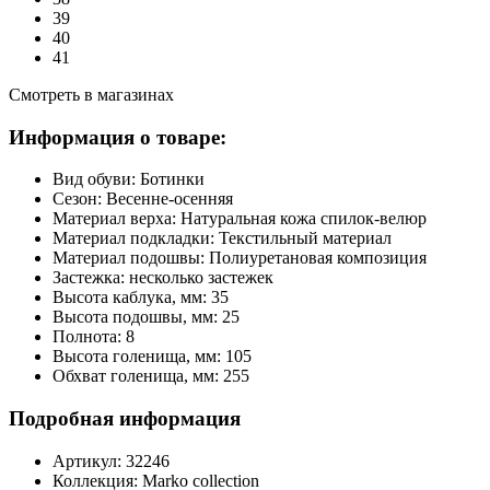
39
40
41
Смотреть в магазинах
Информация о товаре:
Вид обуви:
Ботинки
Сезон:
Весенне-осенняя
Материал верха:
Натуральная кожа спилок-велюр
Материал подкладки:
Текстильный материал
Материал подошвы:
Полиуретановая композиция
Застежка:
несколько застежек
Высота каблука, мм:
35
Высота подошвы, мм:
25
Полнота:
8
Высота голенища, мм:
105
Обхват голенища, мм:
255
Подробная информация
Артикул:
32246
Коллекция:
Marko collection