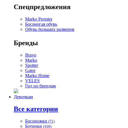
Спецпредложения
Marko Premier
Босоногая обувь
Обувь больших размеров
Бренды
Bravo
Marko
Spotter
Gator
Marko Home
VELES
Гид по брендам
Девочкам
Все категории
Босоножки
(71)
Ботинки
(160)