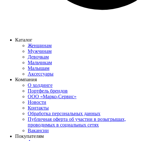
Каталог
Женщинам
Мужчинам
Девочкам
Мальчикам
Малышам
Аксессуары
Компания
О холдинге
Портфель брендов
ООО «Марко-Сервис»
Новости
Контакты
Обработка персональных данных
Публичная оферта об участии в розыгрышах,
проводимых в социальных сетях
Вакансии
Покупателям