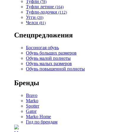
Туфли
(78)
Туфли летние
(164)
Туфли-лодочки
(112)
Угги
(20)
Челси
(81)
Спецпредложения
Босоногая обувь
Обувь больших размеров
Обувь малой полноты
Обувь малых размеров
Обувь повышенной полноты
Бренды
Bravo
Marko
Spotter
Gator
Marko Home
Гид по брендам