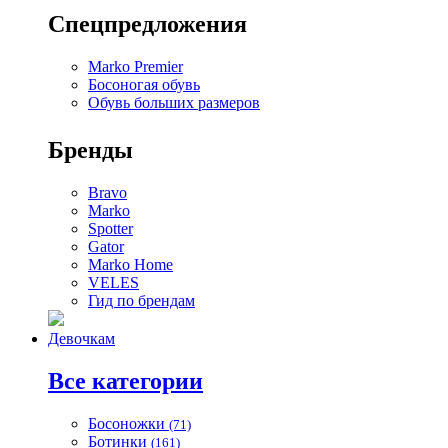
Спецпредложения
Marko Premier
Босоногая обувь
Обувь больших размеров
Бренды
Bravo
Marko
Spotter
Gator
Marko Home
VELES
Гид по брендам
Девочкам
Все категории
Босоножки
(71)
Ботинки
(161)