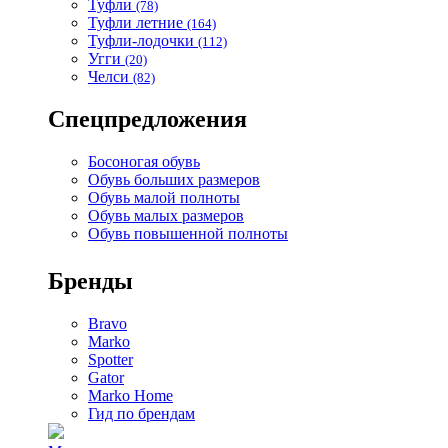
Туфли
(78)
Туфли летние
(164)
Туфли-лодочки
(112)
Угги
(20)
Челси
(82)
Спецпредложения
Босоногая обувь
Обувь больших размеров
Обувь малой полноты
Обувь малых размеров
Обувь повышенной полноты
Бренды
Bravo
Marko
Spotter
Gator
Marko Home
Гид по брендам