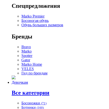
Спецпредложения
Marko Premier
Босоногая обувь
Обувь больших размеров
Бренды
Bravo
Marko
Spotter
Gator
Marko Home
VELES
Гид по брендам
Девочкам
Все категории
Босоножки
(71)
Ботинки
(160)