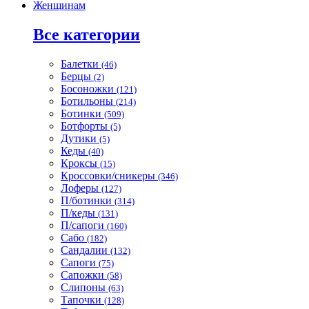
Женщинам
Все категории
Балетки
(46)
Берцы
(2)
Босоножки
(121)
Ботильоны
(214)
Ботинки
(509)
Ботфорты
(5)
Дутики
(5)
Кеды
(40)
Кроксы
(15)
Кроссовки/сникеры
(346)
Лоферы
(127)
П/ботинки
(314)
П/кеды
(131)
П/сапоги
(160)
Сабо
(182)
Сандалии
(132)
Сапоги
(75)
Сапожки
(58)
Слипоны
(63)
Тапочки
(128)