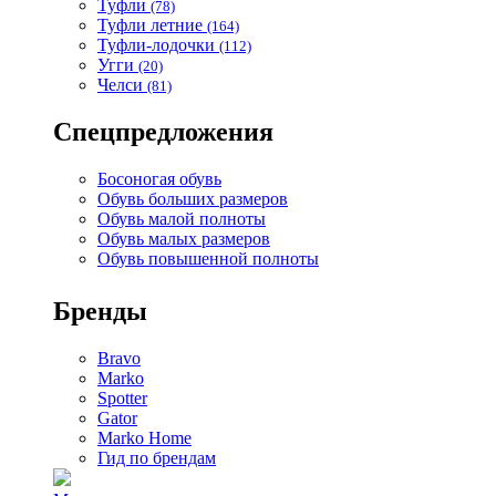
Туфли
(78)
Туфли летние
(164)
Туфли-лодочки
(112)
Угги
(20)
Челси
(81)
Спецпредложения
Босоногая обувь
Обувь больших размеров
Обувь малой полноты
Обувь малых размеров
Обувь повышенной полноты
Бренды
Bravo
Marko
Spotter
Gator
Marko Home
Гид по брендам