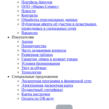
Портфель брендов
ООО «Марко-Сервис»
Новости
Контакты
Обработка персональных данных
Публичная оферта об участии в розыгрышах,
проводимых в социальных сетях
Вакансии
Покупателям
Акции
Преимущества
Часто задаваемые вопросы
Размерная таблица
Гарантия, обмен и возврат товара
Условия бронирования
Уход за обувью
Технологии
Специальные предложения
Дисконтная программа в фирменной сети
Электронная дисконтная карта
Подарочный сертификат
Карты рассрочки
Оплата по QR-коду