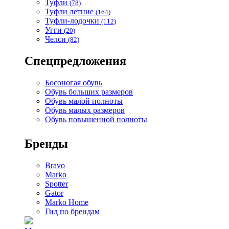
Туфли
(78)
Туфли летние
(164)
Туфли-лодочки
(112)
Угги
(20)
Челси
(82)
Спецпредложения
Босоногая обувь
Обувь больших размеров
Обувь малой полноты
Обувь малых размеров
Обувь повышенной полноты
Бренды
Bravo
Marko
Spotter
Gator
Marko Home
Гид по брендам