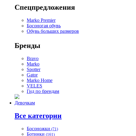
Спецпредложения
Marko Premier
Босоногая обувь
Обувь больших размеров
Бренды
Bravo
Marko
Spotter
Gator
Marko Home
VELES
Гид по брендам
Девочкам
Все категории
Босоножки
(71)
Ботинки
(161)