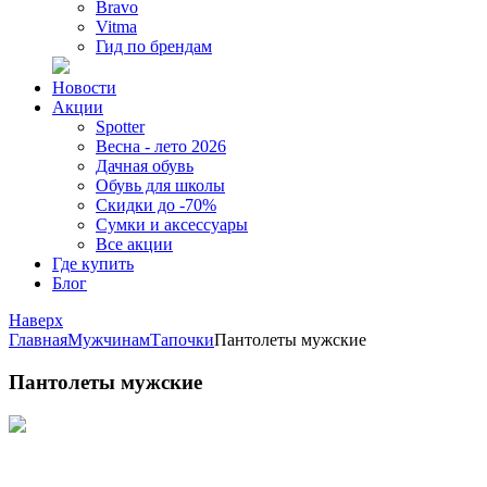
Bravo
Vitma
Гид по брендам
Новости
Акции
Spotter
Весна - лето 2026
Дачная обувь
Обувь для школы
Скидки до -70%
Сумки и аксессуары
Все акции
Где купить
Блог
Наверх
Главная
Мужчинам
Тапочки
Пантолеты мужские
Пантолеты мужские