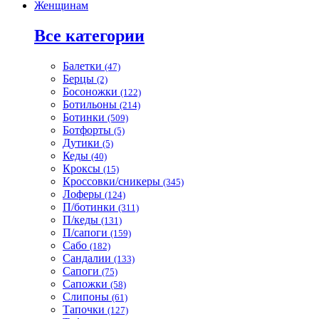
Женщинам
Все категории
Балетки
(47)
Берцы
(2)
Босоножки
(122)
Ботильоны
(214)
Ботинки
(509)
Ботфорты
(5)
Дутики
(5)
Кеды
(40)
Кроксы
(15)
Кроссовки/сникеры
(345)
Лоферы
(124)
П/ботинки
(311)
П/кеды
(131)
П/сапоги
(159)
Сабо
(182)
Сандалии
(133)
Сапоги
(75)
Сапожки
(58)
Слипоны
(61)
Тапочки
(127)