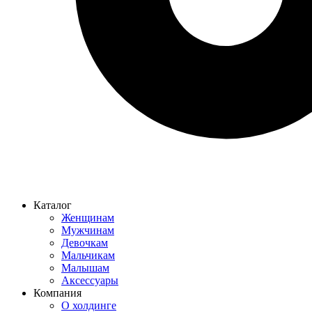
Каталог
Женщинам
Мужчинам
Девочкам
Мальчикам
Малышам
Аксессуары
Компания
О холдинге