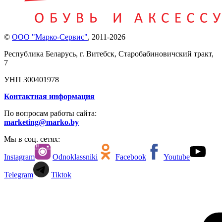
©
ООО "Марко-Сервис"
,
2011-2026
Республика Беларусь, г. Витебск, Старобабиновичский тракт,
7
УНП 300401978
Контактная информация
По вопросам работы сайта:
marketing@marko.by
Мы в соц. сетях:
Instagram
Odnoklassniki
Facebook
Youtube
Telegram
Tiktok