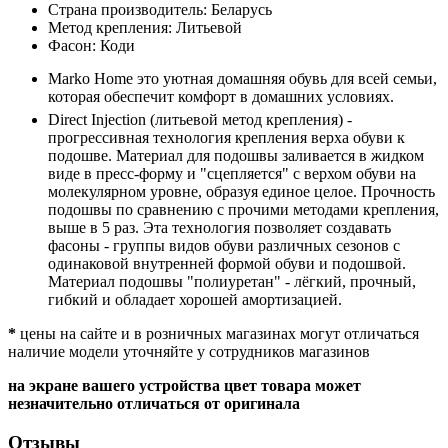
Страна производитель:
Беларусь
Метод крепления:
Литьевой
Фасон:
Коди
Marko Home это уютная домашняя обувь для всей семьи,
которая обеспечит комфорт в домашних условиях.
Direct Injection (литьевой метод крепления) -
прогрессивная технология крепления верха обуви к
подошве. Материал для подошвы заливается в жидком
виде в пресс-форму и "сцепляется" с верхом обуви на
молекулярном уровне, образуя единое целое. Прочность
подошвы по сравнению с прочими методами крепления,
выше в 5 раз. Эта технология позволяет создавать
фасоны - группы видов обуви различных сезонов с
одинаковой внутренней формой обуви и подошвой.
Материал подошвы "полиуретан" - лёгкий, прочный,
гибкий и обладает хорошей амортизацией.
*
цены на сайте и в розничных магазинах могут отличаться
наличие модели уточняйте у сотрудников магазинов
на экране вашего устройства цвет товара может
незначительно отличаться от оригинала
Отзывы