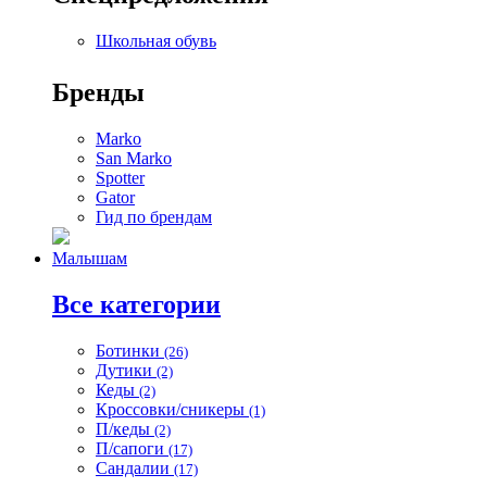
Школьная обувь
Бренды
Marko
San Marko
Spotter
Gator
Гид по брендам
Малышам
Все категории
Ботинки
(26)
Дутики
(2)
Кеды
(2)
Кроссовки/сникеры
(1)
П/кеды
(2)
П/сапоги
(17)
Сандалии
(17)