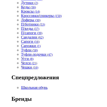
Дутики
(2)
Кеды
(36)
Кроксы
(14)
Кроссовки/сникеры
(150)
Лоферы
(30)
П/ботинки
(53)
П/кеды
(37)
П/сапоги
(39)
Сандалии
(62)
Сапоги
(16)
Сапожки
(1)
Туфли
(58)
Туфли-лодочки
(47)
Угги
(8)
Челси
(21)
Чешки
(16)
Спецпредложения
Школьная обувь
Бренды