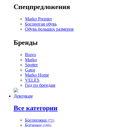
Спецпредложения
Marko Premier
Босоногая обувь
Обувь больших размеров
Бренды
Bravo
Marko
Spotter
Gator
Marko Home
VELES
Гид по брендам
Девочкам
Все категории
Босоножки
(71)
Ботинки
(160)