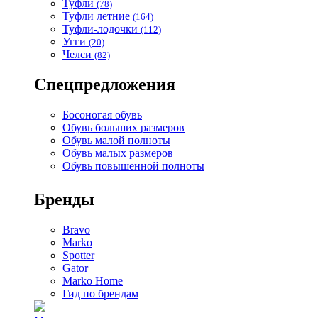
Туфли
(78)
Туфли летние
(164)
Туфли-лодочки
(112)
Угги
(20)
Челси
(82)
Спецпредложения
Босоногая обувь
Обувь больших размеров
Обувь малой полноты
Обувь малых размеров
Обувь повышенной полноты
Бренды
Bravo
Marko
Spotter
Gator
Marko Home
Гид по брендам