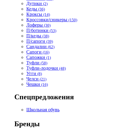
Дутики
(2)
Кеды
(36)
Кроксы
(14)
Кроссовки/сникеры
(150)
Лоферы
(30)
П/ботинки
(53)
П/кеды
(38)
П/сапоги
(39)
Сандалии
(62)
Сапоги
(16)
Сапожки
(1)
Туфли
(58)
Туфли-лодочки
(48)
Угги
(8)
Челси
(21)
Чешки
(16)
Спецпредложения
Школьная обувь
Бренды