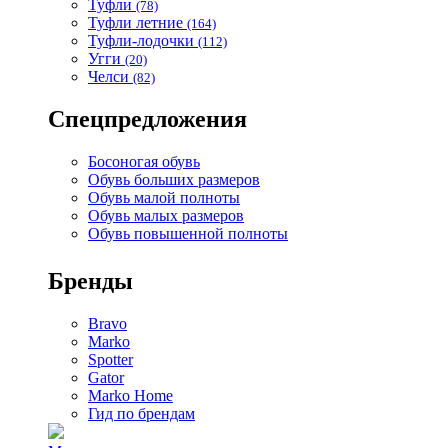
Туфли
(78)
Туфли летние
(164)
Туфли-лодочки
(112)
Угги
(20)
Челси
(82)
Спецпредложения
Босоногая обувь
Обувь больших размеров
Обувь малой полноты
Обувь малых размеров
Обувь повышенной полноты
Бренды
Bravo
Marko
Spotter
Gator
Marko Home
Гид по брендам