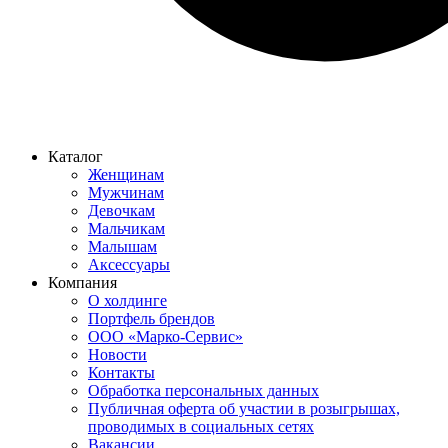
Каталог
Женщинам
Мужчинам
Девочкам
Мальчикам
Малышам
Аксессуары
Компания
О холдинге
Портфель брендов
ООО «Марко-Сервис»
Новости
Контакты
Обработка персональных данных
Публичная оферта об участии в розыгрышах,
проводимых в социальных сетях
Вакансии