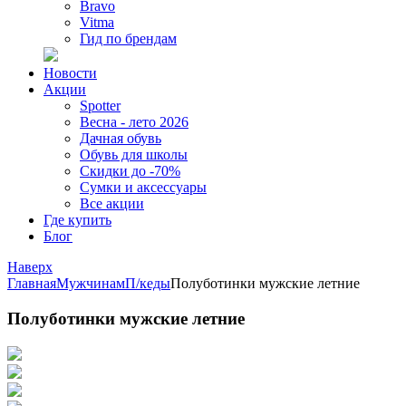
Bravo
Vitma
Гид по брендам
Новости
Акции
Spotter
Весна - лето 2026
Дачная обувь
Обувь для школы
Скидки до -70%
Сумки и аксессуары
Все акции
Где купить
Блог
Наверх
Главная
Мужчинам
П/кеды
Полуботинки мужские летние
Полуботинки мужские летние