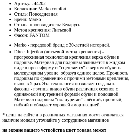
Артикул:
44202
Коллекция:
Marko comfort
Стиль:
Повседневная
Бренд:
Marko
Страна производитель:
Беларусь
Метод крепления:
Литьевой
Фасон:
FANTOM
Marko - передовой бренд с 30-летней историей.
Direct Injection (литьевой метод крепления) -
прогрессивная технология крепления верха обуви к
подошве. Материал для подошвы заливается в жидком
виде в пресс-форму и "сцепляется" с верхом обуви на
молекулярном уровне, образуя единое целое. Прочность
подошвы по сравнению с прочими методами крепления,
выше в 5 раз. Эта технология позволяет создавать
фасоны - группы видов обуви различных сезонов с
одинаковой внутренней формой обуви и подошвой.
Материал подошвы "полиуретан" - лёгкий, прочный,
гибкий и обладает хорошей амортизацией.
*
цены на сайте и в розничных магазинах могут отличаться
наличие модели уточняйте у сотрудников магазинов
на экране вашего устройства цвет товара может