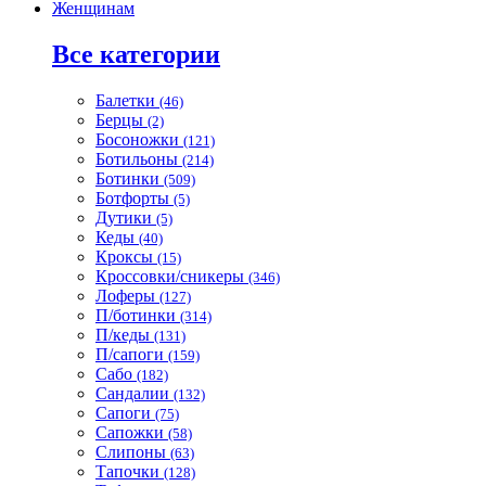
Женщинам
Все категории
Балетки
(46)
Берцы
(2)
Босоножки
(121)
Ботильоны
(214)
Ботинки
(509)
Ботфорты
(5)
Дутики
(5)
Кеды
(40)
Кроксы
(15)
Кроссовки/сникеры
(346)
Лоферы
(127)
П/ботинки
(314)
П/кеды
(131)
П/сапоги
(159)
Сабо
(182)
Сандалии
(132)
Сапоги
(75)
Сапожки
(58)
Слипоны
(63)
Тапочки
(128)