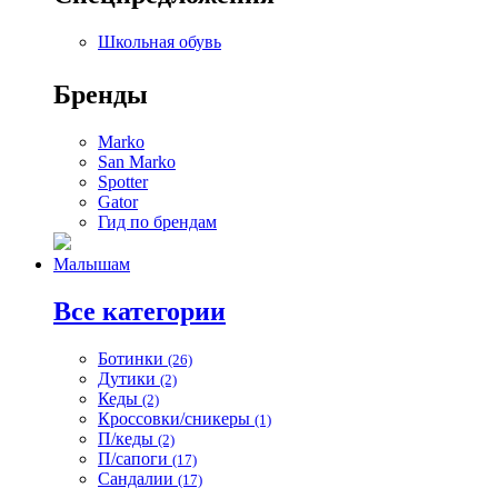
Школьная обувь
Бренды
Marko
San Marko
Spotter
Gator
Гид по брендам
Малышам
Все категории
Ботинки
(26)
Дутики
(2)
Кеды
(2)
Кроссовки/сникеры
(1)
П/кеды
(2)
П/сапоги
(17)
Сандалии
(17)