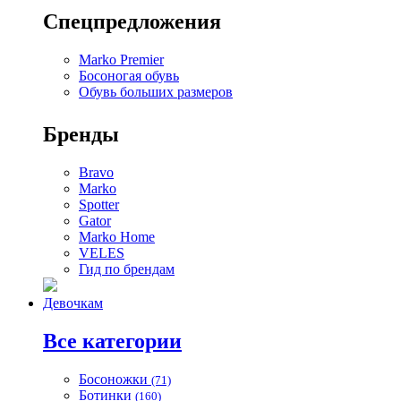
Спецпредложения
Marko Premier
Босоногая обувь
Обувь больших размеров
Бренды
Bravo
Marko
Spotter
Gator
Marko Home
VELES
Гид по брендам
Девочкам
Все категории
Босоножки
(71)
Ботинки
(160)