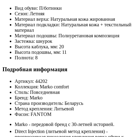
Вид обуви:
П/ботинки
Сезон:
Летняя
Материал верха:
Натуральная кожа жированная
Материал подкладки:
Натуральная кожа + текстильный
материал
Материал подошвы:
Полиуретановая композиция
Застежка:
шнурок
Высота каблука, мм:
20
Высота подошвы, мм:
11
Полнота:
8
Подробная информация
Артикул:
44202
Коллекция:
Marko comfort
Стиль:
Повседневная
Бренд:
Marko
Страна производитель:
Беларусь
Метод крепления:
Литьевой
Фасон:
FANTOM
Marko - передовой бренд с 30-летней историей.
Direct Injection (литьевой метод крепления) -
прогрессивная технология крепления верха обуви к