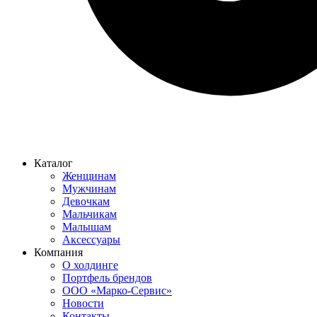
Каталог
Женщинам
Мужчинам
Девочкам
Мальчикам
Малышам
Аксессуары
Компания
О холдинге
Портфель брендов
ООО «Марко-Сервис»
Новости
Контакты