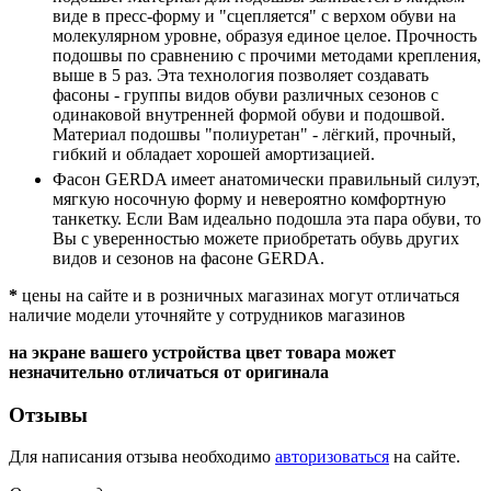
виде в пресс-форму и "сцепляется" с верхом обуви на
молекулярном уровне, образуя единое целое. Прочность
подошвы по сравнению с прочими методами крепления,
выше в 5 раз. Эта технология позволяет создавать
фасоны - группы видов обуви различных сезонов с
одинаковой внутренней формой обуви и подошвой.
Материал подошвы "полиуретан" - лёгкий, прочный,
гибкий и обладает хорошей амортизацией.
Фасон GERDA имеет анатомически правильный силуэт,
мягкую носочную форму и невероятно комфортную
танкетку. Если Вам идеально подошла эта пара обуви, то
Вы с уверенностью можете приобретать обувь других
видов и сезонов на фасоне GERDA.
*
цены на сайте и в розничных магазинах могут отличаться
наличие модели уточняйте у сотрудников магазинов
на экране вашего устройства цвет товара может
незначительно отличаться от оригинала
Отзывы
Для написания отзыва необходимо
авторизоваться
на сайте.