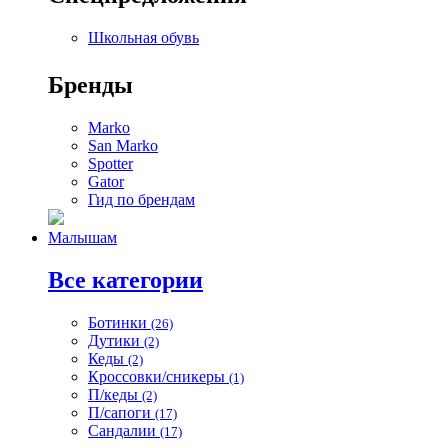
Школьная обувь
Бренды
Marko
San Marko
Spotter
Gator
Гид по брендам
Малышам
Все категории
Ботинки
(26)
Дутики
(2)
Кеды
(2)
Кроссовки/сникеры
(1)
П/кеды
(2)
П/сапоги
(17)
Сандалии
(17)