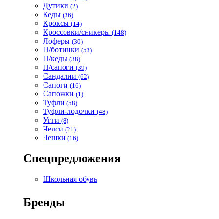
Дутики
(2)
Кеды
(36)
Кроксы
(14)
Кроссовки/сникеры
(148)
Лоферы
(30)
П/ботинки
(53)
П/кеды
(38)
П/сапоги
(39)
Сандалии
(62)
Сапоги
(16)
Сапожки
(1)
Туфли
(58)
Туфли-лодочки
(48)
Угги
(8)
Челси
(21)
Чешки
(16)
Спецпредложения
Школьная обувь
Бренды