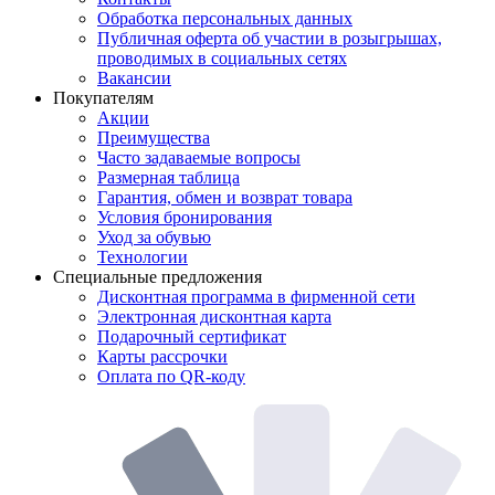
Обработка персональных данных
Публичная оферта об участии в розыгрышах,
проводимых в социальных сетях
Вакансии
Покупателям
Акции
Преимущества
Часто задаваемые вопросы
Размерная таблица
Гарантия, обмен и возврат товара
Условия бронирования
Уход за обувью
Технологии
Специальные предложения
Дисконтная программа в фирменной сети
Электронная дисконтная карта
Подарочный сертификат
Карты рассрочки
Оплата по QR-коду