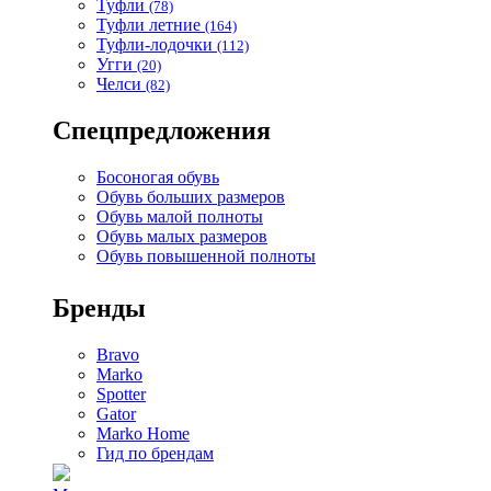
Туфли
(78)
Туфли летние
(164)
Туфли-лодочки
(112)
Угги
(20)
Челси
(82)
Спецпредложения
Босоногая обувь
Обувь больших размеров
Обувь малой полноты
Обувь малых размеров
Обувь повышенной полноты
Бренды
Bravo
Marko
Spotter
Gator
Marko Home
Гид по брендам