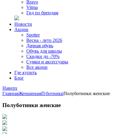
Bravo
Vitma
Гид по брендам
Новости
Акции
Spotter
Весна - лето 2026
Дачная обувь
Обувь для школы
Скидки до -70%
Сумки и аксессуары
Все акции
Где купить
Блог
Наверх
Главная
Женщинам
П/ботинки
Полуботинки женские
Полуботинки женские