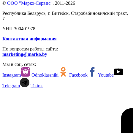
©
ООО "Марко-Сервис"
,
2011-2026
Республика Беларусь, г. Витебск, Старобабиновичский тракт,
7
УНП 300401978
Контактная информация
По вопросам работы сайта:
marketing@marko.by
Мы в соц. сетях:
Instagram
Odnoklassniki
Facebook
Youtube
Telegram
Tiktok