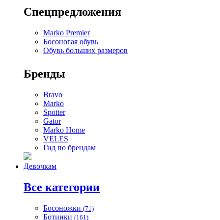
Спецпредложения
Marko Premier
Босоногая обувь
Обувь больших размеров
Бренды
Bravo
Marko
Spotter
Gator
Marko Home
VELES
Гид по брендам
Девочкам
Все категории
Босоножки
(71)
Ботинки
(161)