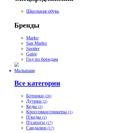
Школьная обувь
Бренды
Marko
San Marko
Spotter
Gator
Гид по брендам
Малышам
Все категории
Ботинки
(26)
Дутики
(2)
Кеды
(2)
Кроссовки/сникеры
(1)
П/кеды
(2)
П/сапоги
(17)
Сандалии
(17)