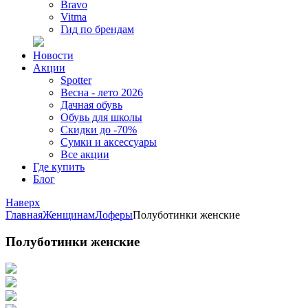
Bravo
Vitma
Гид по брендам
Новости
Акции
Spotter
Весна - лето 2026
Дачная обувь
Обувь для школы
Скидки до -70%
Сумки и аксессуары
Все акции
Где купить
Блог
Наверх
Главная
Женщинам
Лоферы
Полуботинки женские
Полуботинки женские