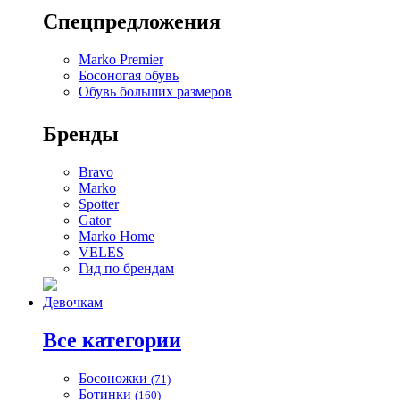
Спецпредложения
Marko Premier
Босоногая обувь
Обувь больших размеров
Бренды
Bravo
Marko
Spotter
Gator
Marko Home
VELES
Гид по брендам
Девочкам
Все категории
Босоножки
(71)
Ботинки
(160)