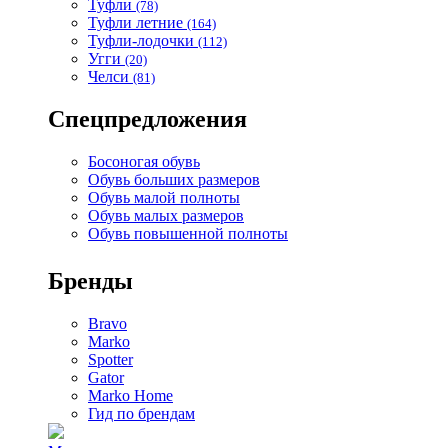
Туфли
(78)
Туфли летние
(164)
Туфли-лодочки
(112)
Угги
(20)
Челси
(81)
Спецпредложения
Босоногая обувь
Обувь больших размеров
Обувь малой полноты
Обувь малых размеров
Обувь повышенной полноты
Бренды
Bravo
Marko
Spotter
Gator
Marko Home
Гид по брендам