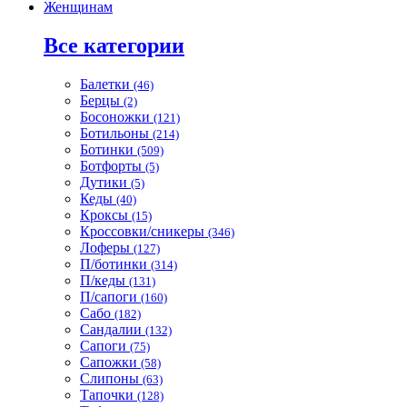
Женщинам
Все категории
Балетки
(46)
Берцы
(2)
Босоножки
(121)
Ботильоны
(214)
Ботинки
(509)
Ботфорты
(5)
Дутики
(5)
Кеды
(40)
Кроксы
(15)
Кроссовки/сникеры
(346)
Лоферы
(127)
П/ботинки
(314)
П/кеды
(131)
П/сапоги
(160)
Сабо
(182)
Сандалии
(132)
Сапоги
(75)
Сапожки
(58)
Слипоны
(63)
Тапочки
(128)