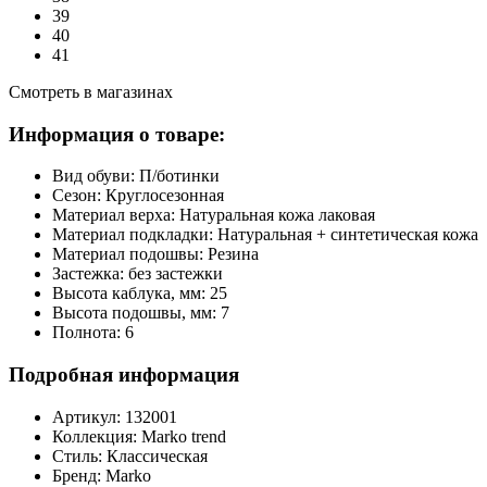
39
40
41
Смотреть в магазинах
Информация о товаре:
Вид обуви:
П/ботинки
Сезон:
Круглосезонная
Материал верха:
Натуральная кожа лаковая
Материал подкладки:
Натуральная + синтетическая кожа
Материал подошвы:
Резина
Застежка:
без застежки
Высота каблука, мм:
25
Высота подошвы, мм:
7
Полнота:
6
Подробная информация
Артикул:
132001
Коллекция:
Marko trend
Стиль:
Классическая
Бренд:
Marko