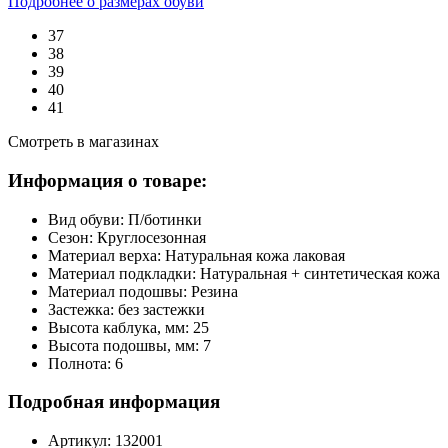
Подробнее о размерах обуви
37
38
39
40
41
Смотреть в магазинах
Информация о товаре:
Вид обуви:
П/ботинки
Сезон:
Круглосезонная
Материал верха:
Натуральная кожа лаковая
Материал подкладки:
Натуральная + синтетическая кожа
Материал подошвы:
Резина
Застежка:
без застежки
Высота каблука, мм:
25
Высота подошвы, мм:
7
Полнота:
6
Подробная информация
Артикул:
132001