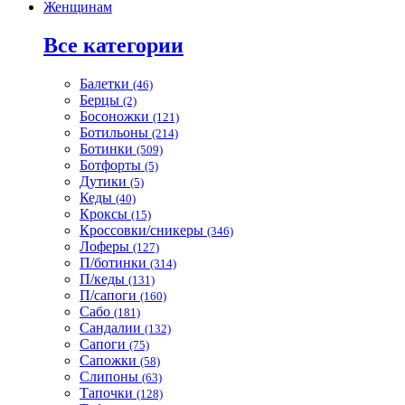
Женщинам
Все категории
Балетки
(46)
Берцы
(2)
Босоножки
(121)
Ботильоны
(214)
Ботинки
(509)
Ботфорты
(5)
Дутики
(5)
Кеды
(40)
Кроксы
(15)
Кроссовки/сникеры
(346)
Лоферы
(127)
П/ботинки
(314)
П/кеды
(131)
П/сапоги
(160)
Сабо
(181)
Сандалии
(132)
Сапоги
(75)
Сапожки
(58)
Слипоны
(63)
Тапочки
(128)