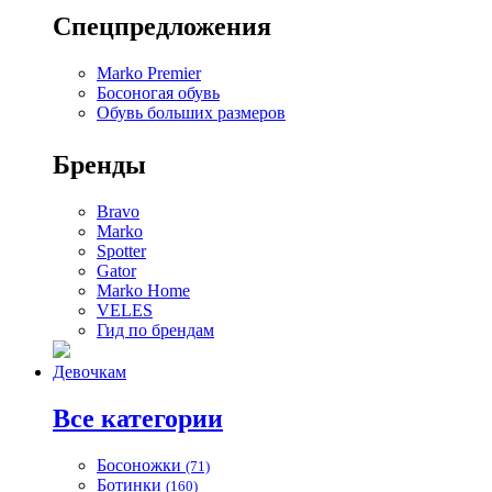
Спецпредложения
Marko Premier
Босоногая обувь
Обувь больших размеров
Бренды
Bravo
Marko
Spotter
Gator
Marko Home
VELES
Гид по брендам
Девочкам
Все категории
Босоножки
(71)
Ботинки
(160)