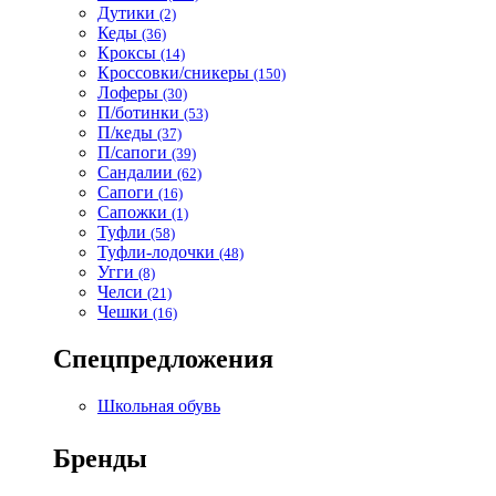
Дутики
(2)
Кеды
(36)
Кроксы
(14)
Кроссовки/сникеры
(150)
Лоферы
(30)
П/ботинки
(53)
П/кеды
(37)
П/сапоги
(39)
Сандалии
(62)
Сапоги
(16)
Сапожки
(1)
Туфли
(58)
Туфли-лодочки
(48)
Угги
(8)
Челси
(21)
Чешки
(16)
Спецпредложения
Школьная обувь
Бренды