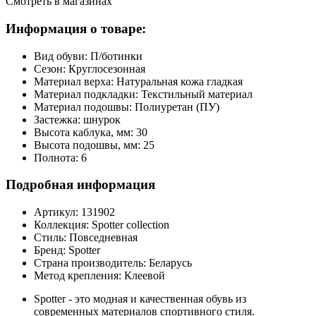
Смотреть в магазинах
Информация о товаре:
Вид обуви:
П/ботинки
Сезон:
Круглосезонная
Материал верха:
Натуральная кожа гладкая
Материал подкладки:
Текстильный материал
Материал подошвы:
Полиуретан (ПУ)
Застежка:
шнурок
Высота каблука, мм:
30
Высота подошвы, мм:
25
Полнота:
6
Подробная информация
Артикул:
131902
Коллекция:
Spotter collection
Стиль:
Повседневная
Бренд:
Spotter
Страна производитель:
Беларусь
Метод крепления:
Клеевой
Spotter - это модная и качественная обувь из
современных материалов спортивного стиля.