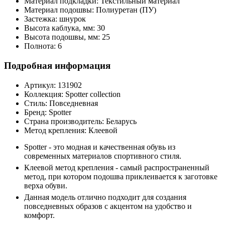
Материал подкладки:
Текстильный материал
Материал подошвы:
Полиуретан (ПУ)
Застежка:
шнурок
Высота каблука, мм:
30
Высота подошвы, мм:
25
Полнота:
6
Подробная информация
Артикул:
131902
Коллекция:
Spotter collection
Стиль:
Повседневная
Бренд:
Spotter
Страна производитель:
Беларусь
Метод крепления:
Клеевой
Spotter - это модная и качественная обувь из
современных материалов спортивного стиля.
Клеевой метод крепления - самый распространенный
метод, при котором подошва приклеивается к заготовке
верха обуви.
Данная модель отлично подходит для создания
повседневных образов с акцентом на удобство и
комфорт.