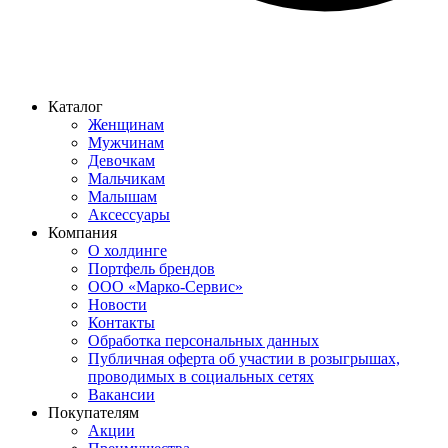
Каталог
Женщинам
Мужчинам
Девочкам
Мальчикам
Малышам
Аксессуары
Компания
О холдинге
Портфель брендов
ООО «Марко-Сервис»
Новости
Контакты
Обработка персональных данных
Публичная оферта об участии в розыгрышах,
проводимых в социальных сетях
Вакансии
Покупателям
Акции