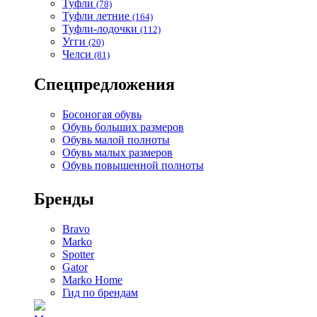
Туфли
(78)
Туфли летние
(164)
Туфли-лодочки
(112)
Угги
(20)
Челси
(81)
Спецпредложения
Босоногая обувь
Обувь больших размеров
Обувь малой полноты
Обувь малых размеров
Обувь повышенной полноты
Бренды
Bravo
Marko
Spotter
Gator
Marko Home
Гид по брендам