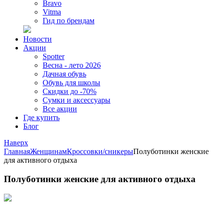
Bravo
Vitma
Гид по брендам
Новости
Акции
Spotter
Весна - лето 2026
Дачная обувь
Обувь для школы
Скидки до -70%
Сумки и аксессуары
Все акции
Где купить
Блог
Наверх
Главная
Женщинам
Кроссовки/сникеры
Полуботинки женские
для активного отдыха
Полуботинки женские для активного отдыха