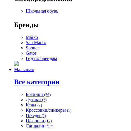
Школьная обувь
Бренды
Marko
San Marko
Spotter
Gator
Гид по брендам
Малышам
Все категории
Ботинки
(26)
Дутики
(2)
Кеды
(2)
Кроссовки/сникеры
(1)
П/кеды
(2)
П/сапоги
(17)
Сандалии
(17)