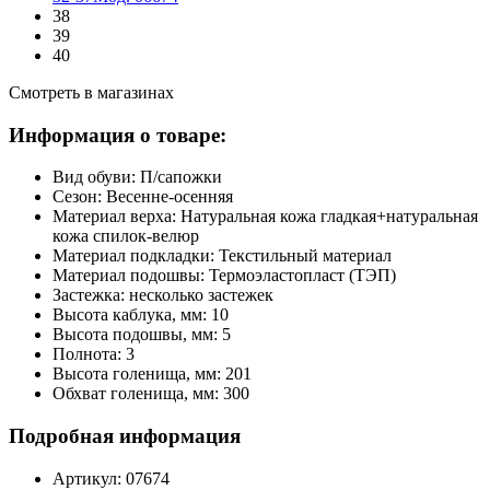
38
39
40
Смотреть в магазинах
Информация о товаре:
Вид обуви:
П/сапожки
Сезон:
Весенне-осенняя
Материал верха:
Натуральная кожа гладкая+натуральная
кожа спилок-велюр
Материал подкладки:
Текстильный материал
Материал подошвы:
Термоэластопласт (ТЭП)
Застежка:
несколько застежек
Высота каблука, мм:
10
Высота подошвы, мм:
5
Полнота:
3
Высота голенища, мм:
201
Обхват голенища, мм:
300
Подробная информация
Артикул:
07674