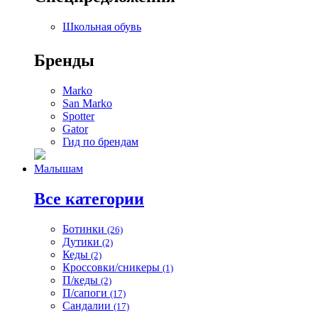
Школьная обувь
Бренды
Marko
San Marko
Spotter
Gator
Гид по брендам
Малышам
Все категории
Ботинки
(26)
Дутики
(2)
Кеды
(2)
Кроссовки/сникеры
(1)
П/кеды
(2)
П/сапоги
(17)
Сандалии
(17)