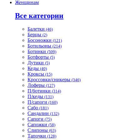
Женщинам
Все категории
Балетки
(46)
Берцы
(2)
Босоножки
(121)
Ботильоны
(214)
Ботинки
(509)
Ботфорты
(5)
Дутики
(5)
Кеды
(40)
Кроксы
(15)
Кроссовки/сникеры
(346)
Лоферы
(127)
П/ботинки
(314)
П/кеды
(131)
П/сапоги
(160)
Сабо
(181)
Сандалии
(132)
Сапоги
(75)
Сапожки
(58)
Слипоны
(63)
Тапочки
(128)