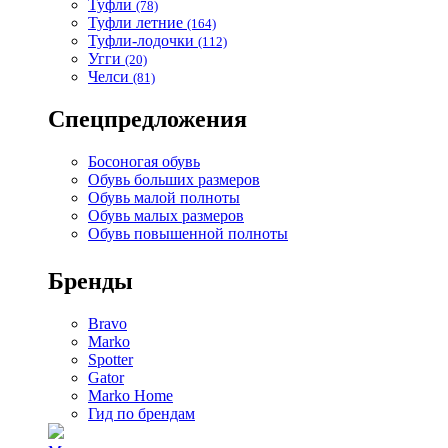
Туфли
(78)
Туфли летние
(164)
Туфли-лодочки
(112)
Угги
(20)
Челси
(81)
Спецпредложения
Босоногая обувь
Обувь больших размеров
Обувь малой полноты
Обувь малых размеров
Обувь повышенной полноты
Бренды
Bravo
Marko
Spotter
Gator
Marko Home
Гид по брендам