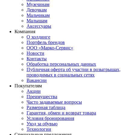
Мужчинам
Девочкам
Мальчикам
Малышам
Аксессуары
Компания
О холдинге
Портфель брендов
ООО «Марко-Сервис»
Новости
Контакты
Обработка персональных данных
Публичная оферта об участии в розыгрышах,
проводимых в социальных сетях
Вакансии
Покупателям
Акции
Преимущества
Часто задаваемые вопросы
Размерная таблица
Гарантия, обмен и возврат товара
Условия бронирования
Уход за обувью
Технологии
Специальные предложения