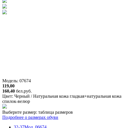
Модель: 07674
119,00
160,40
бел.руб.
Цвет:
Черный / Натуральная кожа гладкая+натуральная кожа
спилок-велюр
Выберите размер:
таблица размеров
Подробнее о размерах обуви
32-37
Мод. 06674