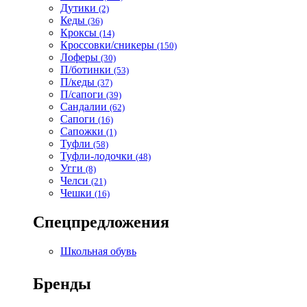
Дутики
(2)
Кеды
(36)
Кроксы
(14)
Кроссовки/сникеры
(150)
Лоферы
(30)
П/ботинки
(53)
П/кеды
(37)
П/сапоги
(39)
Сандалии
(62)
Сапоги
(16)
Сапожки
(1)
Туфли
(58)
Туфли-лодочки
(48)
Угги
(8)
Челси
(21)
Чешки
(16)
Спецпредложения
Школьная обувь
Бренды