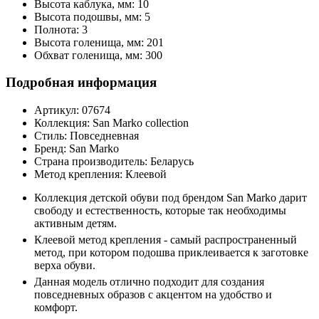
Высота каблука, мм:
10
Высота подошвы, мм:
5
Полнота:
3
Высота голенища, мм:
201
Обхват голенища, мм:
300
Подробная информация
Артикул:
07674
Коллекция:
San Marko collection
Стиль:
Повседневная
Бренд:
San Marko
Страна производитель:
Беларусь
Метод крепления:
Клеевой
Коллекция детской обуви под брендом San Marko дарит
свободу и естественность, которые так необходимы
активным детям.
Клеевой метод крепления - самый распространенный
метод, при котором подошва приклеивается к заготовке
верха обуви.
Данная модель отлично подходит для создания
повседневных образов с акцентом на удобство и
комфорт.