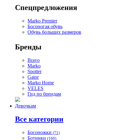
Спецпредложения
Marko Premier
Босоногая обувь
Обувь больших размеров
Бренды
Bravo
Marko
Spotter
Gator
Marko Home
VELES
Гид по брендам
Девочкам
Все категории
Босоножки
(71)
Ботинки
(160)