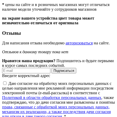
*
цены на сайте и в розничных магазинах могут отличаться
наличие модели уточняйте у сотрудников магазинов
на экране вашего устройства цвет товара может
незначительно отличаться от оригинала
Отзывы
Для написания отзыва необходимо
авторизоваться
на сайте.
Отзывов к данному товару пока нет
Нравится наша продукция?
Подпишитесь и будьте первыми
в курсе самых последних событий.
Подписаться
Введите корректный адрес
Даю согласие на обработку моих персональных данных с
целью направления мне рекламной информации посредством
электронной почты (e-mail-рассылка) в соответствии с
Политикой в области обработки персональных данных
, также
подтверждаю, что до дачи согласия мне разъяснены и понятны
права, связанные с обработкой моих персональных данных,
механизм их реализации, а также последствия дачи согласия
или отказа в даче такого согласия
. *