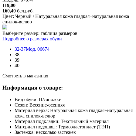
119,00
160,40
бел.руб.
Цвет:
Черный / Натуральная кожа гладкая+натуральная кожа
спилок-велюр
Выберите размер:
таблица размеров
Подробнее о размерах обуви
32-37
Мод. 06674
38
39
40
Смотреть в магазинах
Информация о товаре:
Вид обуви:
П/сапожки
Сезон:
Весенне-осенняя
Материал верха:
Натуральная кожа гладкая+натуральная
кожа спилок-велюр
Материал подкладки:
Текстильный материал
Материал подошвы:
Термоэластопласт (ТЭП)
Застежка:
несколько застежек