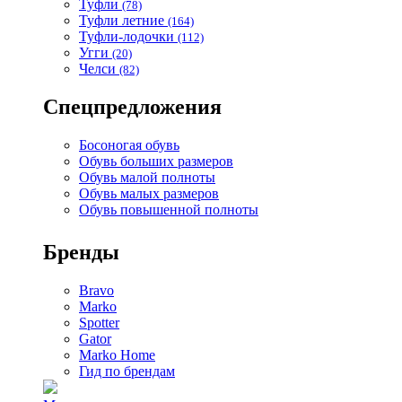
Туфли
(78)
Туфли летние
(164)
Туфли-лодочки
(112)
Угги
(20)
Челси
(82)
Спецпредложения
Босоногая обувь
Обувь больших размеров
Обувь малой полноты
Обувь малых размеров
Обувь повышенной полноты
Бренды
Bravo
Marko
Spotter
Gator
Marko Home
Гид по брендам