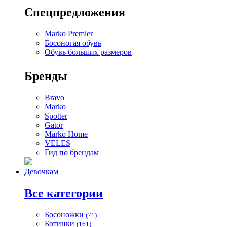
Спецпредложения
Marko Premier
Босоногая обувь
Обувь больших размеров
Бренды
Bravo
Marko
Spotter
Gator
Marko Home
VELES
Гид по брендам
Девочкам
Все категории
Босоножки
(71)
Ботинки
(161)