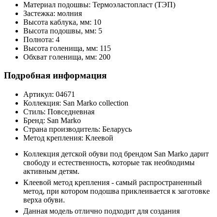
Материал подошвы:
Термоэластопласт (ТЭП)
Застежка:
молния
Высота каблука, мм:
10
Высота подошвы, мм:
5
Полнота:
4
Высота голенища, мм:
115
Обхват голенища, мм:
200
Подробная информация
Артикул:
04671
Коллекция:
San Marko collection
Стиль:
Повседневная
Бренд:
San Marko
Страна производитель:
Беларусь
Метод крепления:
Клеевой
Коллекция детской обуви под брендом San Marko дарит
свободу и естественность, которые так необходимы
активным детям.
Клеевой метод крепления - самый распространенный
метод, при котором подошва приклеивается к заготовке
верха обуви.
Данная модель отлично подходит для создания