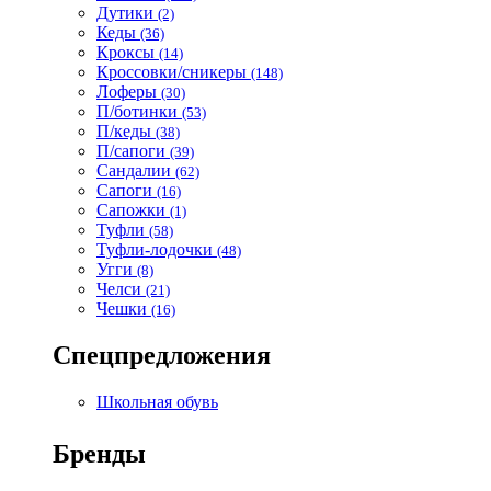
Дутики
(2)
Кеды
(36)
Кроксы
(14)
Кроссовки/сникеры
(148)
Лоферы
(30)
П/ботинки
(53)
П/кеды
(38)
П/сапоги
(39)
Сандалии
(62)
Сапоги
(16)
Сапожки
(1)
Туфли
(58)
Туфли-лодочки
(48)
Угги
(8)
Челси
(21)
Чешки
(16)
Спецпредложения
Школьная обувь
Бренды