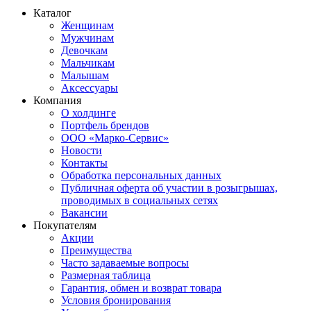
Каталог
Женщинам
Мужчинам
Девочкам
Мальчикам
Малышам
Аксессуары
Компания
О холдинге
Портфель брендов
ООО «Марко-Сервис»
Новости
Контакты
Обработка персональных данных
Публичная оферта об участии в розыгрышах,
проводимых в социальных сетях
Вакансии
Покупателям
Акции
Преимущества
Часто задаваемые вопросы
Размерная таблица
Гарантия, обмен и возврат товара
Условия бронирования