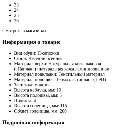
23
24
25
26
Смотреть в магазинах
Информация о товаре:
Вид обуви:
П/сапожки
Сезон:
Весенне-осенняя
Материал верха:
Натуральная кожа лаковая
("Наплак")+натуральная кожа ламинированная
Материал подкладки:
Текстильный материал
Материал подошвы:
Термоэластопласт (ТЭП)
Застежка:
молния
Высота каблука, мм:
10
Высота подошвы, мм:
5
Полнота:
4
Высота голенища, мм:
115
Обхват голенища, мм:
200
Подробная информация