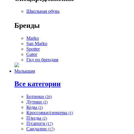
Школьная обувь
Бренды
Marko
San Marko
Spotter
Gator
Гид по брендам
Малышам
Все категории
Ботинки
(26)
Дутики
(2)
Кеды
(2)
Кроссовки/сникеры
(1)
П/кеды
(2)
П/сапоги
(17)
Сандалии
(17)