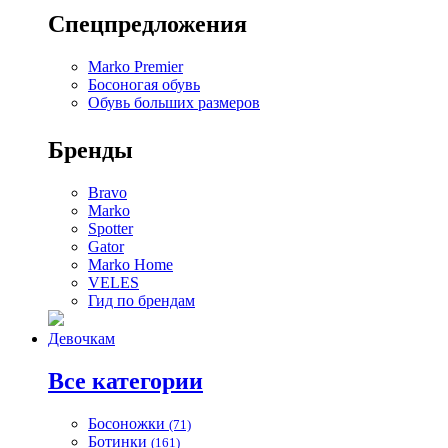
Спецпредложения
Marko Premier
Босоногая обувь
Обувь больших размеров
Бренды
Bravo
Marko
Spotter
Gator
Marko Home
VELES
Гид по брендам
Девочкам
Все категории
Босоножки
(71)
Ботинки
(161)