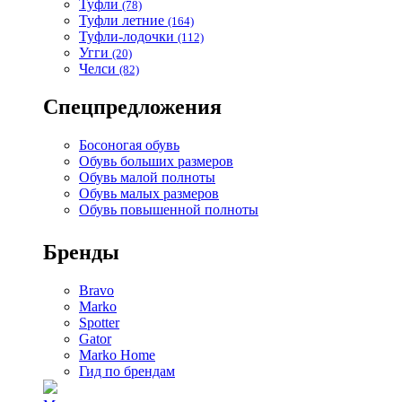
Туфли
(78)
Туфли летние
(164)
Туфли-лодочки
(112)
Угги
(20)
Челси
(82)
Спецпредложения
Босоногая обувь
Обувь больших размеров
Обувь малой полноты
Обувь малых размеров
Обувь повышенной полноты
Бренды
Bravo
Marko
Spotter
Gator
Marko Home
Гид по брендам