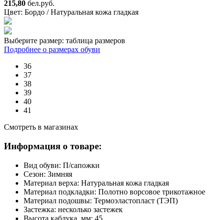
215,80
бел.руб.
Цвет:
Бордо / Натуральная кожа гладкая
Выберите размер:
таблица размеров
Подробнее о размерах обуви
36
37
38
39
40
41
Смотреть в магазинах
Информация о товаре:
Вид обуви:
П/сапожки
Сезон:
Зимняя
Материал верха:
Натуральная кожа гладкая
Материал подкладки:
Полотно ворсовое трикотажное
Материал подошвы:
Термоэластопласт (ТЭП)
Застежка:
несколько застежек
Высота каблука, мм:
45