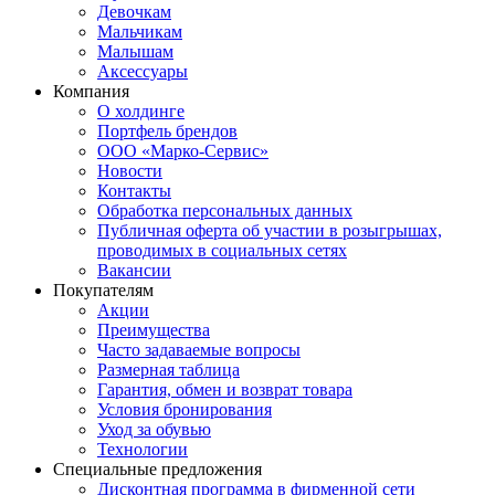
Девочкам
Мальчикам
Малышам
Аксессуары
Компания
О холдинге
Портфель брендов
ООО «Марко-Сервис»
Новости
Контакты
Обработка персональных данных
Публичная оферта об участии в розыгрышах,
проводимых в социальных сетях
Вакансии
Покупателям
Акции
Преимущества
Часто задаваемые вопросы
Размерная таблица
Гарантия, обмен и возврат товара
Условия бронирования
Уход за обувью
Технологии
Специальные предложения
Дисконтная программа в фирменной сети