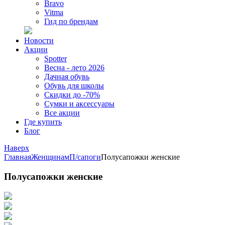
Bravo
Vitma
Гид по брендам
Новости
Акции
Spotter
Весна - лето 2026
Дачная обувь
Обувь для школы
Скидки до -70%
Сумки и аксессуары
Все акции
Где купить
Блог
Наверх
Главная
Женщинам
П/сапоги
Полусапожки женские
Полусапожки женские