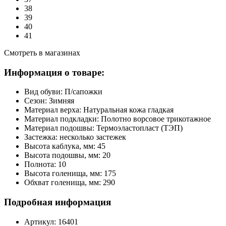
38
39
40
41
Смотреть в магазинах
Информация о товаре:
Вид обуви:
П/сапожки
Сезон:
Зимняя
Материал верха:
Натуральная кожа гладкая
Материал подкладки:
Полотно ворсовое трикотажное
Материал подошвы:
Термоэластопласт (ТЭП)
Застежка:
несколько застежек
Высота каблука, мм:
45
Высота подошвы, мм:
20
Полнота:
10
Высота голенища, мм:
175
Обхват голенища, мм:
290
Подробная информация
Артикул:
16401