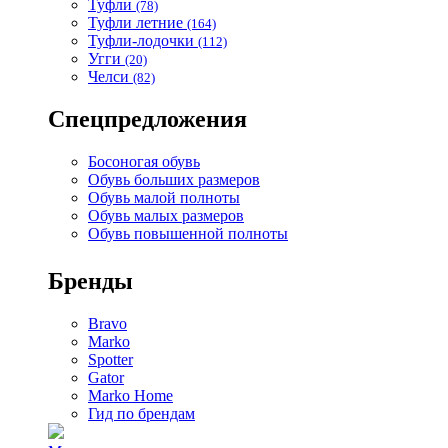
Туфли
(78)
Туфли летние
(164)
Туфли-лодочки
(112)
Угги
(20)
Челси
(82)
Спецпредложения
Босоногая обувь
Обувь больших размеров
Обувь малой полноты
Обувь малых размеров
Обувь повышенной полноты
Бренды
Bravo
Marko
Spotter
Gator
Marko Home
Гид по брендам