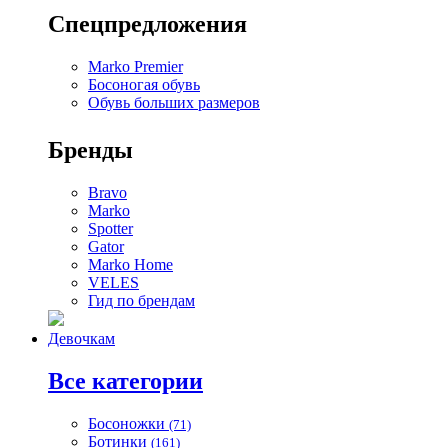
Спецпредложения
Marko Premier
Босоногая обувь
Обувь больших размеров
Бренды
Bravo
Marko
Spotter
Gator
Marko Home
VELES
Гид по брендам
Девочкам
Все категории
Босоножки
(71)
Ботинки
(161)