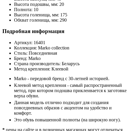
Высота подошвы, мм:
20
Полнота:
10
Высота голенища, мм:
175
Обхват голенища, мм:
290
Подробная информация
Артикул:
16401
Коллекция:
Marko collection
Стиль:
Повседневная
Бренд:
Marko
Страна производитель:
Беларусь
Метод крепления:
Клеевой
Marko - передовой бренд с 30-летней историей.
Клеевой метод крепления - самый распространенный
метод, при котором подошва приклеивается к заготовке
верха обуви.
Данная модель отлично подходит для создания
повседневных образов с акцентом на удобство и
комфорт.
Это обувь повышенной полноты (на широкую ногу).
*
цены на сайте и в розничных магазинах могут отличаться