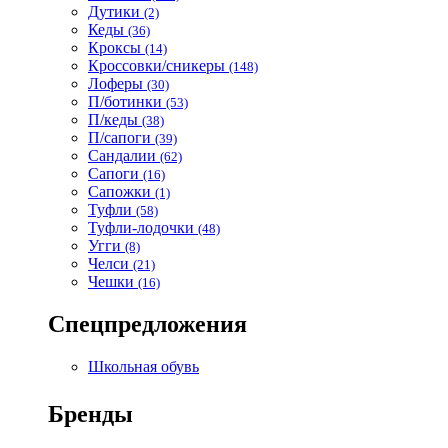
Дутики
(2)
Кеды
(36)
Кроксы
(14)
Кроссовки/сникеры
(148)
Лоферы
(30)
П/ботинки
(53)
П/кеды
(38)
П/сапоги
(39)
Сандалии
(62)
Сапоги
(16)
Сапожки
(1)
Туфли
(58)
Туфли-лодочки
(48)
Угги
(8)
Челси
(21)
Чешки
(16)
Спецпредложения
Школьная обувь
Бренды