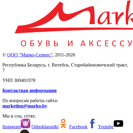
©
ООО "Марко-Сервис"
,
2011-2026
Республика Беларусь, г. Витебск, Старобабиновичский тракт,
7
УНП 300401978
Контактная информация
По вопросам работы сайта:
marketing@marko.by
Мы в соц. сетях:
Instagram
Odnoklassniki
Facebook
Youtube