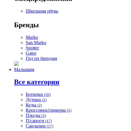
Школьная обувь
Бренды
Marko
San Marko
Spotter
Gator
Гид по брендам
Малышам
Все категории
Ботинки
(26)
Дутики
(2)
Кеды
(2)
Кроссовки/сникеры
(1)
П/кеды
(2)
П/сапоги
(17)
Сандалии
(17)