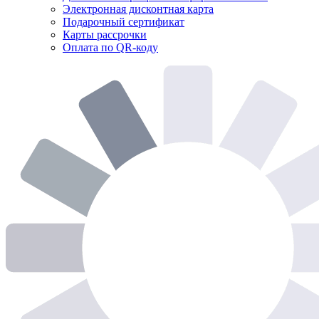
Электронная дисконтная карта
Подарочный сертификат
Карты рассрочки
Оплата по QR-коду