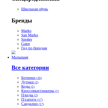
Школьная обувь
Бренды
Marko
San Marko
Spotter
Gator
Гид по брендам
Малышам
Все категории
Ботинки
(26)
Дутики
(2)
Кеды
(2)
Кроссовки/сникеры
(1)
П/кеды
(2)
П/сапоги
(17)
Сандалии
(17)