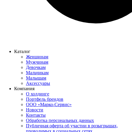
Каталог
Женщинам
Мужчинам
Девочкам
Мальчикам
Малышам
Аксессуары
Компания
О холдинге
Портфель брендов
ООО «Марко-Сервис»
Новости
Контакты
Обработка персональных данных
Публичная оферта об участии в розыгрышах,
проводимых в социальных сетях