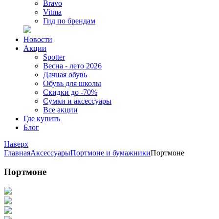
Bravo
Vitma
Гид по брендам
Новости
Акции
Spotter
Весна - лето 2026
Дачная обувь
Обувь для школы
Скидки до -70%
Сумки и аксессуары
Все акции
Где купить
Блог
Наверх
Главная
Аксессуары
Портмоне и бумажники
Портмоне
Портмоне