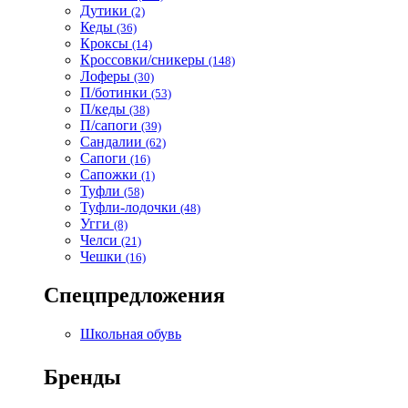
Дутики
(2)
Кеды
(36)
Кроксы
(14)
Кроссовки/сникеры
(148)
Лоферы
(30)
П/ботинки
(53)
П/кеды
(38)
П/сапоги
(39)
Сандалии
(62)
Сапоги
(16)
Сапожки
(1)
Туфли
(58)
Туфли-лодочки
(48)
Угги
(8)
Челси
(21)
Чешки
(16)
Спецпредложения
Школьная обувь
Бренды