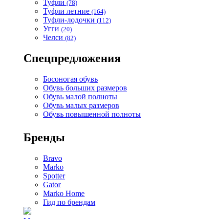
Туфли
(78)
Туфли летние
(164)
Туфли-лодочки
(112)
Угги
(20)
Челси
(82)
Спецпредложения
Босоногая обувь
Обувь больших размеров
Обувь малой полноты
Обувь малых размеров
Обувь повышенной полноты
Бренды
Bravo
Marko
Spotter
Gator
Marko Home
Гид по брендам