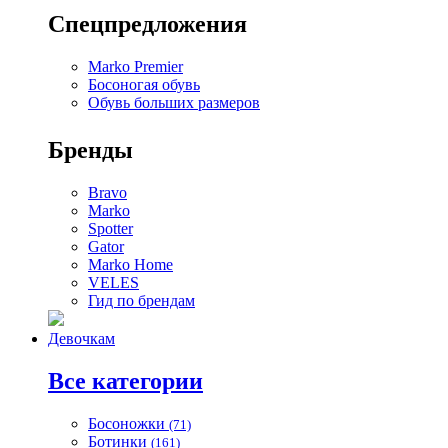
Спецпредложения
Marko Premier
Босоногая обувь
Обувь больших размеров
Бренды
Bravo
Marko
Spotter
Gator
Marko Home
VELES
Гид по брендам
Девочкам
Все категории
Босоножки
(71)
Ботинки
(161)