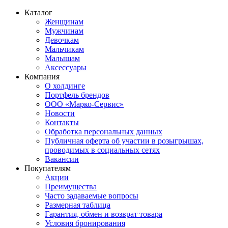
Каталог
Женщинам
Мужчинам
Девочкам
Мальчикам
Малышам
Аксессуары
Компания
О холдинге
Портфель брендов
ООО «Марко-Сервис»
Новости
Контакты
Обработка персональных данных
Публичная оферта об участии в розыгрышах,
проводимых в социальных сетях
Вакансии
Покупателям
Акции
Преимущества
Часто задаваемые вопросы
Размерная таблица
Гарантия, обмен и возврат товара
Условия бронирования