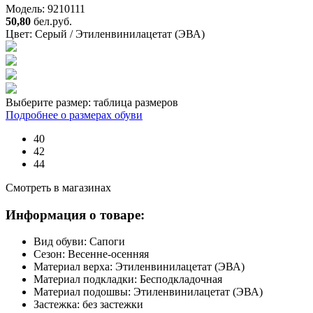
Модель: 9210111
50,80
бел.руб.
Цвет:
Серый / Этиленвинилацетат (ЭВА)
Выберите размер:
таблица размеров
Подробнее о размерах обуви
40
42
44
Смотреть в магазинах
Информация о товаре:
Вид обуви:
Сапоги
Сезон:
Весенне-осенняя
Материал верха:
Этиленвинилацетат (ЭВА)
Материал подкладки:
Бесподкладочная
Материал подошвы:
Этиленвинилацетат (ЭВА)
Застежка:
без застежки