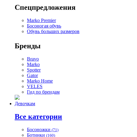
Спецпредложения
Marko Premier
Босоногая обувь
Обувь больших размеров
Бренды
Bravo
Marko
Spotter
Gator
Marko Home
VELES
Гид по брендам
Девочкам
Все категории
Босоножки
(71)
Ботинки
(160)