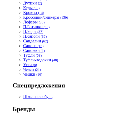
Дутики
(2)
Кеды
(36)
Кроксы
(14)
Кроссовки/сникеры
(150)
Лоферы
(30)
П/ботинки
(53)
П/кеды
(37)
П/сапоги
(39)
Сандалии
(62)
Сапоги
(16)
Сапожки
(1)
Туфли
(58)
Туфли-лодочки
(48)
Угги
(8)
Челси
(21)
Чешки
(16)
Спецпредложения
Школьная обувь
Бренды