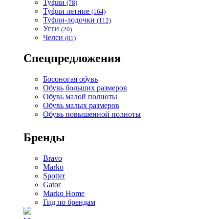
Туфли
(78)
Туфли летние
(164)
Туфли-лодочки
(112)
Угги
(20)
Челси
(81)
Спецпредложения
Босоногая обувь
Обувь больших размеров
Обувь малой полноты
Обувь малых размеров
Обувь повышенной полноты
Бренды
Bravo
Marko
Spotter
Gator
Marko Home
Гид по брендам