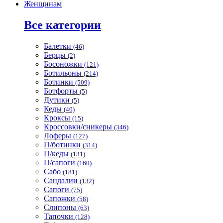
Женщинам
Все категории
Балетки
(46)
Берцы
(2)
Босоножки
(121)
Ботильоны
(214)
Ботинки
(509)
Ботфорты
(5)
Дутики
(5)
Кеды
(40)
Кроксы
(15)
Кроссовки/сникеры
(346)
Лоферы
(127)
П/ботинки
(314)
П/кеды
(131)
П/сапоги
(160)
Сабо
(181)
Сандалии
(132)
Сапоги
(75)
Сапожки
(58)
Слипоны
(63)
Тапочки
(128)