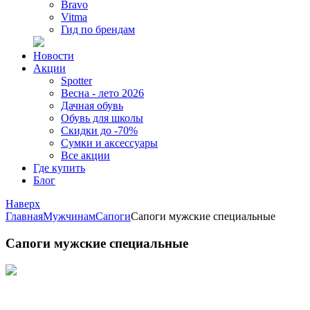
Bravo
Vitma
Гид по брендам
Новости
Акции
Spotter
Весна - лето 2026
Дачная обувь
Обувь для школы
Скидки до -70%
Сумки и аксессуары
Все акции
Где купить
Блог
Наверх
Главная
Мужчинам
Сапоги
Сапоги мужские специальные
Сапоги мужские специальные