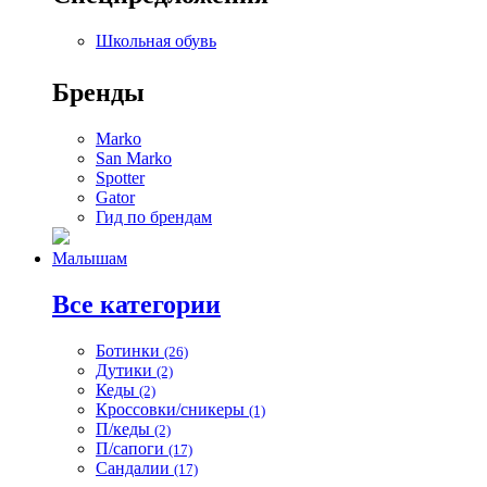
Школьная обувь
Бренды
Marko
San Marko
Spotter
Gator
Гид по брендам
Малышам
Все категории
Ботинки
(26)
Дутики
(2)
Кеды
(2)
Кроссовки/сникеры
(1)
П/кеды
(2)
П/сапоги
(17)
Сандалии
(17)