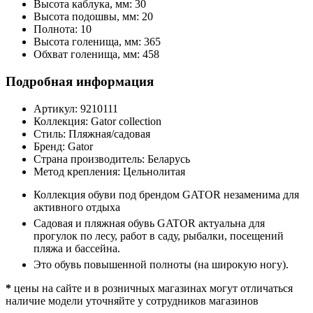
Высота каблука, мм:
30
Высота подошвы, мм:
20
Полнота:
10
Высота голенища, мм:
365
Обхват голенища, мм:
458
Подробная информация
Артикул:
9210111
Коллекция:
Gator collection
Стиль:
Пляжная/садовая
Бренд:
Gator
Страна производитель:
Беларусь
Метод крепления:
Цельнолитая
Коллекция обуви под брендом GATOR незаменима для
активного отдыха
Садовая и пляжная обувь GATOR актуальна для
прогулок по лесу, работ в саду, рыбалки, посещений
пляжа и бассейна.
Это обувь повышенной полноты (на широкую ногу).
*
цены на сайте и в розничных магазинах могут отличаться
наличие модели уточняйте у сотрудников магазинов