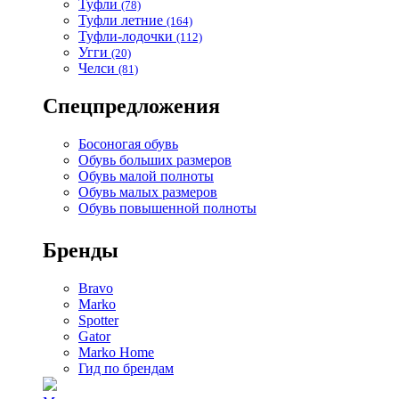
Туфли
(78)
Туфли летние
(164)
Туфли-лодочки
(112)
Угги
(20)
Челси
(81)
Спецпредложения
Босоногая обувь
Обувь больших размеров
Обувь малой полноты
Обувь малых размеров
Обувь повышенной полноты
Бренды
Bravo
Marko
Spotter
Gator
Marko Home
Гид по брендам