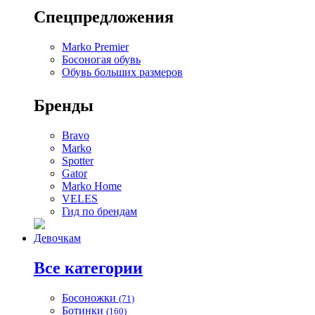
Спецпредложения
Marko Premier
Босоногая обувь
Обувь больших размеров
Бренды
Bravo
Marko
Spotter
Gator
Marko Home
VELES
Гид по брендам
Девочкам
Все категории
Босоножки
(71)
Ботинки
(160)