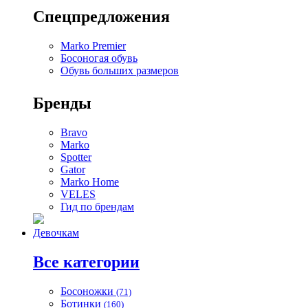
Спецпредложения
Marko Premier
Босоногая обувь
Обувь больших размеров
Бренды
Bravo
Marko
Spotter
Gator
Marko Home
VELES
Гид по брендам
Девочкам
Все категории
Босоножки
(71)
Ботинки
(160)