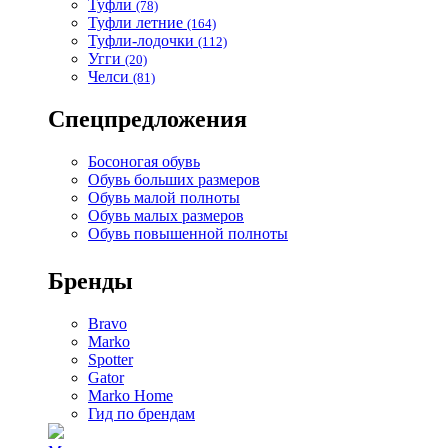
Туфли
(78)
Туфли летние
(164)
Туфли-лодочки
(112)
Угги
(20)
Челси
(81)
Спецпредложения
Босоногая обувь
Обувь больших размеров
Обувь малой полноты
Обувь малых размеров
Обувь повышенной полноты
Бренды
Bravo
Marko
Spotter
Gator
Marko Home
Гид по брендам