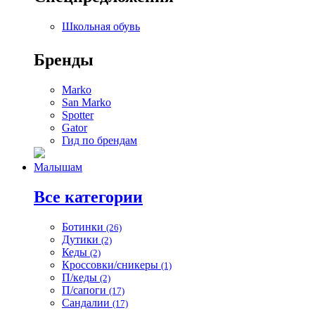
Школьная обувь
Бренды
Marko
San Marko
Spotter
Gator
Гид по брендам
Малышам
Все категории
Ботинки
(26)
Дутики
(2)
Кеды
(2)
Кроссовки/сникеры
(1)
П/кеды
(2)
П/сапоги
(17)
Сандалии
(17)