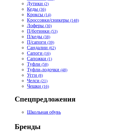
Дутики
(2)
Кеды
(36)
Кроксы
(14)
Кроссовки/сникеры
(148)
Лоферы
(30)
П/ботинки
(53)
П/кеды
(38)
П/сапоги
(39)
Сандалии
(62)
Сапоги
(16)
Сапожки
(1)
Туфли
(58)
Туфли-лодочки
(48)
Угги
(8)
Челси
(21)
Чешки
(16)
Спецпредложения
Школьная обувь
Бренды