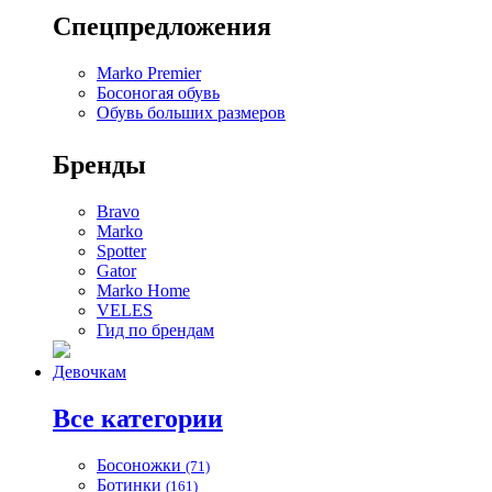
Спецпредложения
Marko Premier
Босоногая обувь
Обувь больших размеров
Бренды
Bravo
Marko
Spotter
Gator
Marko Home
VELES
Гид по брендам
Девочкам
Все категории
Босоножки
(71)
Ботинки
(161)