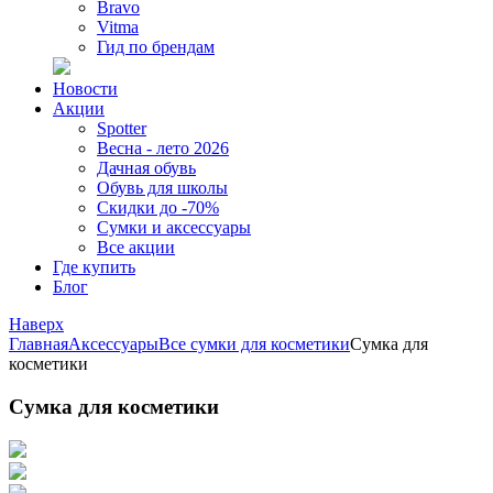
Bravo
Vitma
Гид по брендам
Новости
Акции
Spotter
Весна - лето 2026
Дачная обувь
Обувь для школы
Скидки до -70%
Сумки и аксессуары
Все акции
Где купить
Блог
Наверх
Главная
Аксессуары
Все сумки для косметики
Сумка для
косметики
Сумка для косметики