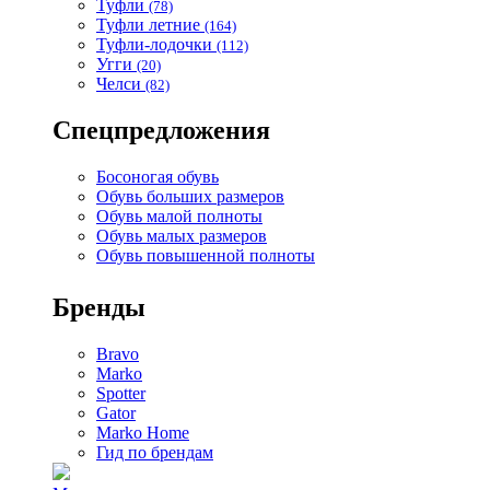
Туфли
(78)
Туфли летние
(164)
Туфли-лодочки
(112)
Угги
(20)
Челси
(82)
Спецпредложения
Босоногая обувь
Обувь больших размеров
Обувь малой полноты
Обувь малых размеров
Обувь повышенной полноты
Бренды
Bravo
Marko
Spotter
Gator
Marko Home
Гид по брендам