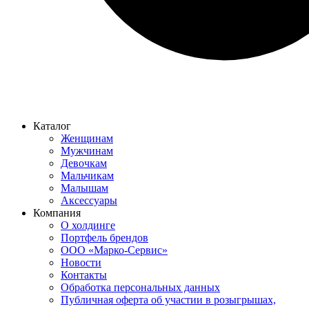
Каталог
Женщинам
Мужчинам
Девочкам
Мальчикам
Малышам
Аксессуары
Компания
О холдинге
Портфель брендов
ООО «Марко-Сервис»
Новости
Контакты
Обработка персональных данных
Публичная оферта об участии в розыгрышах,