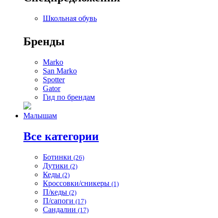
Школьная обувь
Бренды
Marko
San Marko
Spotter
Gator
Гид по брендам
Малышам
Все категории
Ботинки
(26)
Дутики
(2)
Кеды
(2)
Кроссовки/сникеры
(1)
П/кеды
(2)
П/сапоги
(17)
Сандалии
(17)