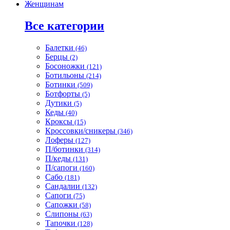
Женщинам
Все категории
Балетки
(46)
Берцы
(2)
Босоножки
(121)
Ботильоны
(214)
Ботинки
(509)
Ботфорты
(5)
Дутики
(5)
Кеды
(40)
Кроксы
(15)
Кроссовки/сникеры
(346)
Лоферы
(127)
П/ботинки
(314)
П/кеды
(131)
П/сапоги
(160)
Сабо
(181)
Сандалии
(132)
Сапоги
(75)
Сапожки
(58)
Слипоны
(63)
Тапочки
(128)