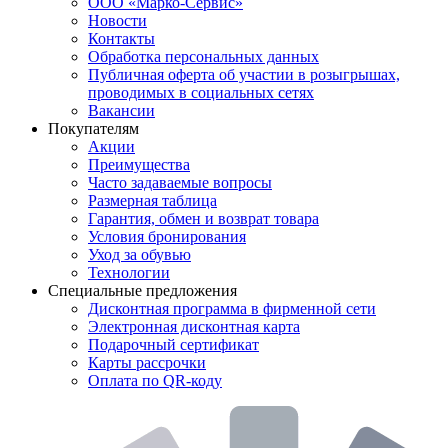
ООО «Марко-Сервис»
Новости
Контакты
Обработка персональных данных
Публичная оферта об участии в розыгрышах,
проводимых в социальных сетях
Вакансии
Покупателям
Акции
Преимущества
Часто задаваемые вопросы
Размерная таблица
Гарантия, обмен и возврат товара
Условия бронирования
Уход за обувью
Технологии
Специальные предложения
Дисконтная программа в фирменной сети
Электронная дисконтная карта
Подарочный сертификат
Карты рассрочки
Оплата по QR-коду