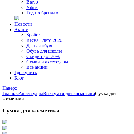
Bravo
Vitma
Гид по брендам
Новости
Акции
Spotter
Весна - лето 2026
Дачная обувь
Обувь для школы
Скидки до -70%
Сумки и аксессуары
Все акции
Где купить
Блог
Наверх
Главная
Аксессуары
Все сумки для косметики
Сумка для
косметики
Сумка для косметики