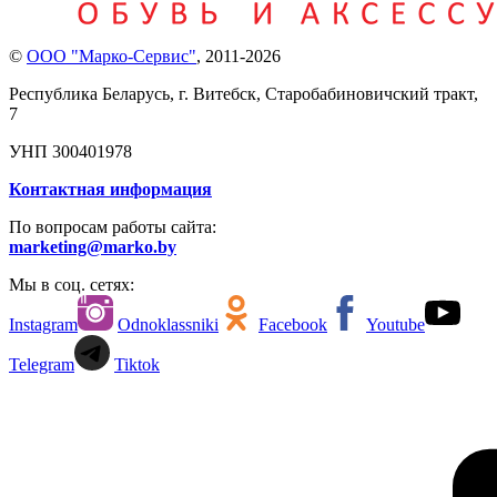
©
ООО "Марко-Сервис"
,
2011-2026
Республика Беларусь, г. Витебск, Старобабиновичский тракт,
7
УНП 300401978
Контактная информация
По вопросам работы сайта:
marketing@marko.by
Мы в соц. сетях:
Instagram
Odnoklassniki
Facebook
Youtube
Telegram
Tiktok