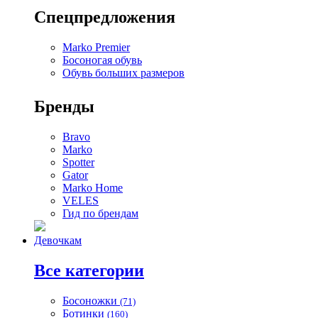
Спецпредложения
Marko Premier
Босоногая обувь
Обувь больших размеров
Бренды
Bravo
Marko
Spotter
Gator
Marko Home
VELES
Гид по брендам
Девочкам
Все категории
Босоножки
(71)
Ботинки
(160)