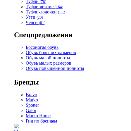
Туфли
(78)
Туфли летние
(164)
Туфли-лодочки
(112)
Угги
(20)
Челси
(81)
Спецпредложения
Босоногая обувь
Обувь больших размеров
Обувь малой полноты
Обувь малых размеров
Обувь повышенной полноты
Бренды
Bravo
Marko
Spotter
Gator
Marko Home
Гид по брендам