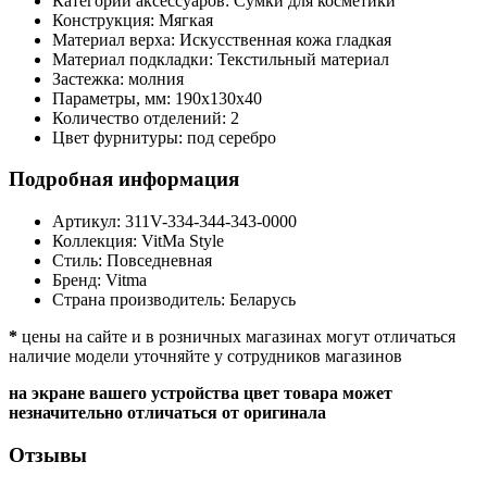
Категории аксессуаров:
Сумки для косметики
Конструкция:
Мягкая
Материал верха:
Искусственная кожа гладкая
Материал подкладки:
Текстильный материал
Застежка:
молния
Параметры, мм:
190х130х40
Количество отделений:
2
Цвет фурнитуры:
под серебро
Подробная информация
Артикул:
311V-334-344-343-0000
Коллекция:
VitMa Style
Стиль:
Повседневная
Бренд:
Vitma
Страна производитель:
Беларусь
*
цены на сайте и в розничных магазинах могут отличаться
наличие модели уточняйте у сотрудников магазинов
на экране вашего устройства цвет товара может
незначительно отличаться от оригинала
Отзывы