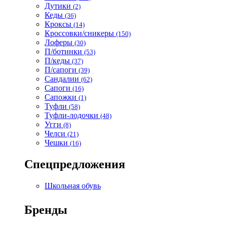
Дутики
(2)
Кеды
(36)
Кроксы
(14)
Кроссовки/сникеры
(150)
Лоферы
(30)
П/ботинки
(53)
П/кеды
(37)
П/сапоги
(39)
Сандалии
(62)
Сапоги
(16)
Сапожки
(1)
Туфли
(58)
Туфли-лодочки
(48)
Угги
(8)
Челси
(21)
Чешки
(16)
Спецпредложения
Школьная обувь
Бренды