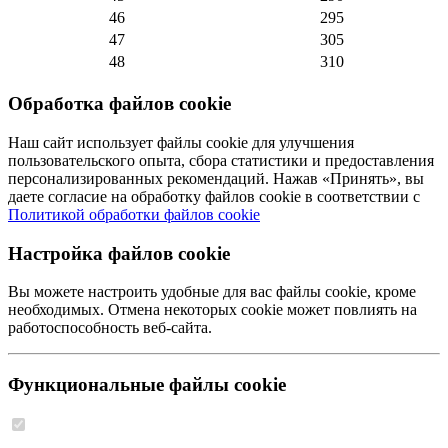
46
295
47
305
48
310
Обработка файлов cookie
Наш сайт использует файлы cookie для улучшения
пользовательского опыта, сбора статистики и предоставления
персонализированных рекомендаций. Нажав «Принять», вы
даете согласие на обработку файлов cookie в соответствии с
Политикой обработки файлов cookie
Настройка файлов cookie
Вы можете настроить удобные для вас файлы cookie, кроме
необходимых. Отмена некоторых cookie может повлиять на
работоспособность веб-сайта.
Функциональные файлы cookie