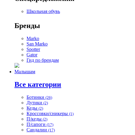
Школьная обувь
Бренды
Marko
San Marko
Spotter
Gator
Гид по брендам
Малышам
Все категории
Ботинки
(26)
Дутики
(2)
Кеды
(2)
Кроссовки/сникеры
(1)
П/кеды
(2)
П/сапоги
(17)
Сандалии
(17)