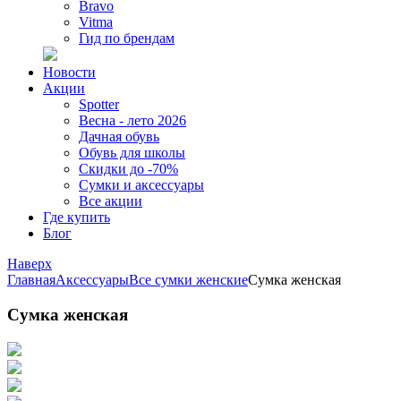
Bravo
Vitma
Гид по брендам
Новости
Акции
Spotter
Весна - лето 2026
Дачная обувь
Обувь для школы
Скидки до -70%
Сумки и аксессуары
Все акции
Где купить
Блог
Наверх
Главная
Аксессуары
Все сумки женские
Сумка женская
Сумка женская