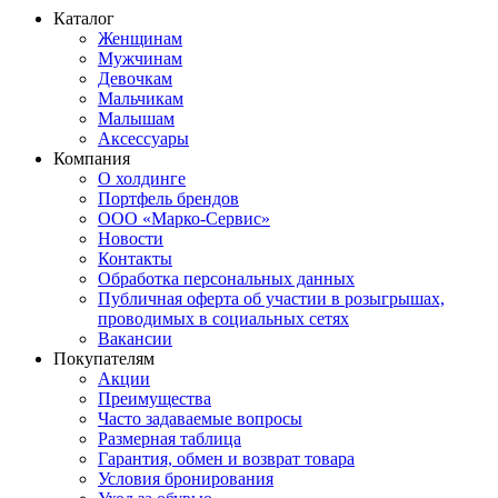
Каталог
Женщинам
Мужчинам
Девочкам
Мальчикам
Малышам
Аксессуары
Компания
О холдинге
Портфель брендов
ООО «Марко-Сервис»
Новости
Контакты
Обработка персональных данных
Публичная оферта об участии в розыгрышах,
проводимых в социальных сетях
Вакансии
Покупателям
Акции
Преимущества
Часто задаваемые вопросы
Размерная таблица
Гарантия, обмен и возврат товара
Условия бронирования