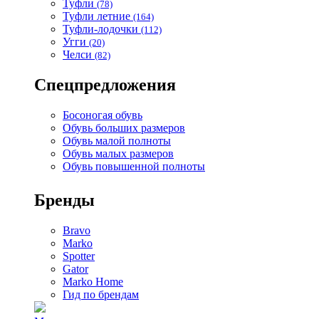
Туфли
(78)
Туфли летние
(164)
Туфли-лодочки
(112)
Угги
(20)
Челси
(82)
Спецпредложения
Босоногая обувь
Обувь больших размеров
Обувь малой полноты
Обувь малых размеров
Обувь повышенной полноты
Бренды
Bravo
Marko
Spotter
Gator
Marko Home
Гид по брендам