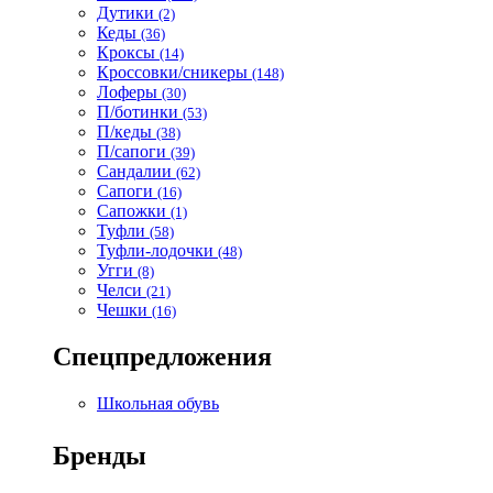
Дутики
(2)
Кеды
(36)
Кроксы
(14)
Кроссовки/сникеры
(148)
Лоферы
(30)
П/ботинки
(53)
П/кеды
(38)
П/сапоги
(39)
Сандалии
(62)
Сапоги
(16)
Сапожки
(1)
Туфли
(58)
Туфли-лодочки
(48)
Угги
(8)
Челси
(21)
Чешки
(16)
Спецпредложения
Школьная обувь
Бренды