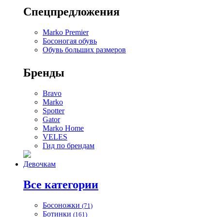
Спецпредложения
Marko Premier
Босоногая обувь
Обувь больших размеров
Бренды
Bravo
Marko
Spotter
Gator
Marko Home
VELES
Гид по брендам
Девочкам
Все категории
Босоножки
(71)
Ботинки
(161)