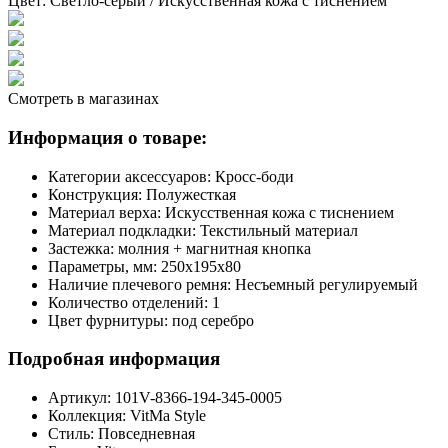
Цвет:
Светло-серый / Искусственная кожа с тиснением
Смотреть в магазинах
Информация о товаре:
Категории аксессуаров:
Кросс-боди
Конструкция:
Полужесткая
Материал верха:
Искусственная кожа с тиснением
Материал подкладки:
Текстильный материал
Застежка:
молния + магнитная кнопка
Параметры, мм:
250х195х80
Наличие плечевого ремня:
Несъемный регулируемый
Количество отделений:
1
Цвет фурнитуры:
под серебро
Подробная информация
Артикул:
101V-8366-194-345-0005
Коллекция:
VitMa Style
Стиль:
Повседневная