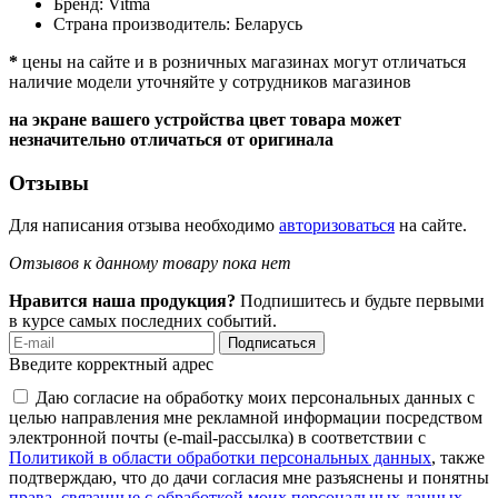
Бренд:
Vitma
Страна производитель:
Беларусь
*
цены на сайте и в розничных магазинах могут отличаться
наличие модели уточняйте у сотрудников магазинов
на экране вашего устройства цвет товара может
незначительно отличаться от оригинала
Отзывы
Для написания отзыва необходимо
авторизоваться
на сайте.
Отзывов к данному товару пока нет
Нравится наша продукция?
Подпишитесь и будьте первыми
в курсе самых последних событий.
Подписаться
Введите корректный адрес
Даю согласие на обработку моих персональных данных с
целью направления мне рекламной информации посредством
электронной почты (e-mail-рассылка) в соответствии с
Политикой в области обработки персональных данных
, также
подтверждаю, что до дачи согласия мне разъяснены и понятны
права, связанные с обработкой моих персональных данных,