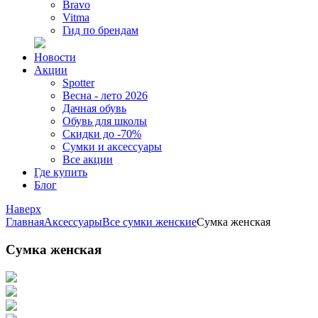
Bravo
Vitma
Гид по брендам
Новости
Акции
Spotter
Весна - лето 2026
Дачная обувь
Обувь для школы
Скидки до -70%
Сумки и аксессуары
Все акции
Где купить
Блог
Наверх
Главная
Аксессуары
Все сумки женские
Сумка женская
Сумка женская