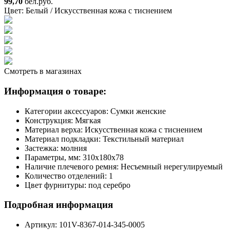
99,70
бел.руб.
Цвет:
Белый / Искусственная кожа с тиснением
Смотреть в магазинах
Информация о товаре:
Категории аксессуаров:
Сумки женские
Конструкция:
Мягкая
Материал верха:
Искусственная кожа с тиснением
Материал подкладки:
Текстильный материал
Застежка:
молния
Параметры, мм:
310х180х78
Наличие плечевого ремня:
Несъемный нерегулируемый
Количество отделений:
1
Цвет фурнитуры:
под серебро
Подробная информация
Артикул:
101V-8367-014-345-0005