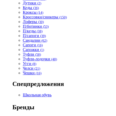
Дутики
(2)
Кеды
(36)
Кроксы
(14)
Кроссовки/сникеры
(150)
Лоферы
(30)
П/ботинки
(53)
П/кеды
(38)
П/сапоги
(39)
Сандалии
(62)
Сапоги
(16)
Сапожки
(1)
Туфли
(58)
Туфли-лодочки
(48)
Угги
(8)
Челси
(21)
Чешки
(16)
Спецпредложения
Школьная обувь
Бренды