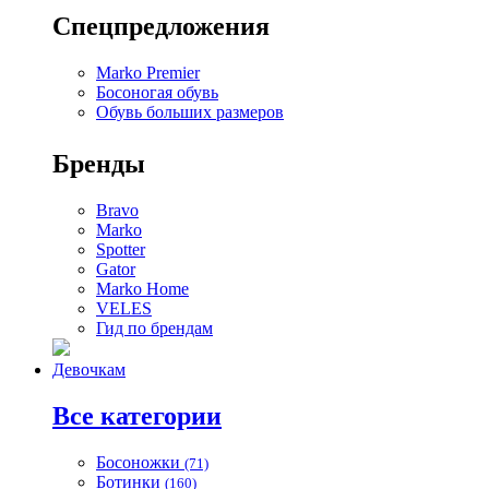
Спецпредложения
Marko Premier
Босоногая обувь
Обувь больших размеров
Бренды
Bravo
Marko
Spotter
Gator
Marko Home
VELES
Гид по брендам
Девочкам
Все категории
Босоножки
(71)
Ботинки
(160)