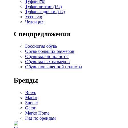
Туфли
(78)
Туфли летние
(164)
Туфли-лодочки
(112)
Угги
(20)
Челси
(82)
Спецпредложения
Босоногая обувь
Обувь больших размеров
Обувь малой полноты
Обувь малых размеров
Обувь повышенной полноты
Бренды
Bravo
Marko
Spotter
Gator
Marko Home
Гид по брендам