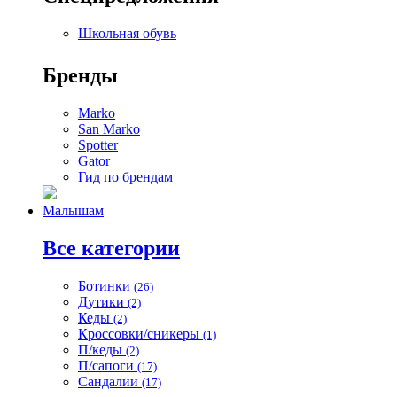
Школьная обувь
Бренды
Marko
San Marko
Spotter
Gator
Гид по брендам
Малышам
Все категории
Ботинки
(26)
Дутики
(2)
Кеды
(2)
Кроссовки/сникеры
(1)
П/кеды
(2)
П/сапоги
(17)
Сандалии
(17)