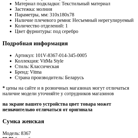
Материал подкладки:
Текстильный материал
Застежка:
молния
Параметры, мм:
310х180х78
Наличие плечевого ремня:
Несъемный нерегулируемый
Количество отделений:
1
Цвет фурнитуры:
под серебро
Подробная информация
Артикул:
101V-8367-014-345-0005
Коллекция:
VitMa Style
Стиль:
Классическая
Бренд:
Vitma
Страна производитель:
Беларусь
*
цены на сайте и в розничных магазинах могут отличаться
наличие модели уточняйте у сотрудников магазинов
на экране вашего устройства цвет товара может
незначительно отличаться от оригинала
Сумка женская
Модель: 8367