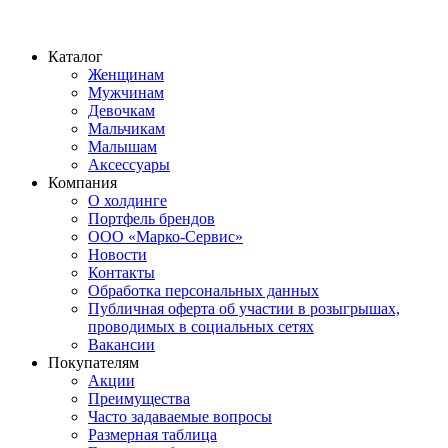
Каталог
Женщинам
Мужчинам
Девочкам
Мальчикам
Малышам
Аксессуары
Компания
О холдинге
Портфель брендов
ООО «Марко-Сервис»
Новости
Контакты
Обработка персональных данных
Публичная оферта об участии в розыгрышах,
проводимых в социальных сетях
Вакансии
Покупателям
Акции
Преимущества
Часто задаваемые вопросы
Размерная таблица