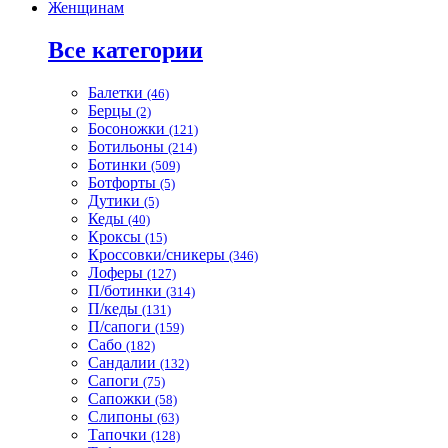
Женщинам
Все категории
Балетки
(46)
Берцы
(2)
Босоножки
(121)
Ботильоны
(214)
Ботинки
(509)
Ботфорты
(5)
Дутики
(5)
Кеды
(40)
Кроксы
(15)
Кроссовки/сникеры
(346)
Лоферы
(127)
П/ботинки
(314)
П/кеды
(131)
П/сапоги
(159)
Сабо
(182)
Сандалии
(132)
Сапоги
(75)
Сапожки
(58)
Слипоны
(63)
Тапочки
(128)