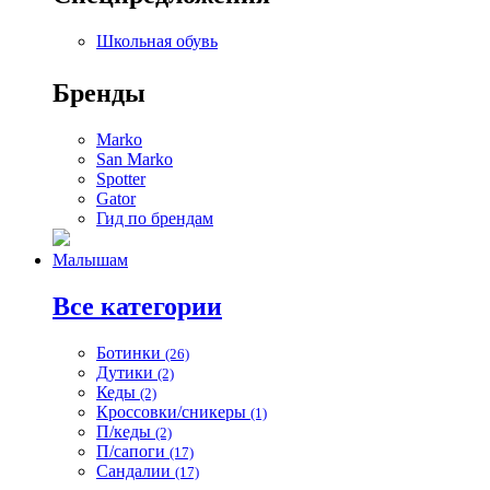
Школьная обувь
Бренды
Marko
San Marko
Spotter
Gator
Гид по брендам
Малышам
Все категории
Ботинки
(26)
Дутики
(2)
Кеды
(2)
Кроссовки/сникеры
(1)
П/кеды
(2)
П/сапоги
(17)
Сандалии
(17)