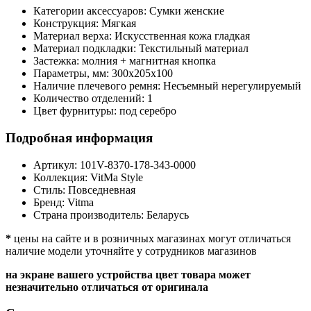
Категории аксессуаров:
Сумки женские
Конструкция:
Мягкая
Материал верха:
Искусственная кожа гладкая
Материал подкладки:
Текстильный материал
Застежка:
молния + магнитная кнопка
Параметры, мм:
300х205х100
Наличие плечевого ремня:
Несъемный нерегулируемый
Количество отделений:
1
Цвет фурнитуры:
под серебро
Подробная информация
Артикул:
101V-8370-178-343-0000
Коллекция:
VitMa Style
Стиль:
Повседневная
Бренд:
Vitma
Страна производитель:
Беларусь
*
цены на сайте и в розничных магазинах могут отличаться
наличие модели уточняйте у сотрудников магазинов
на экране вашего устройства цвет товара может
незначительно отличаться от оригинала