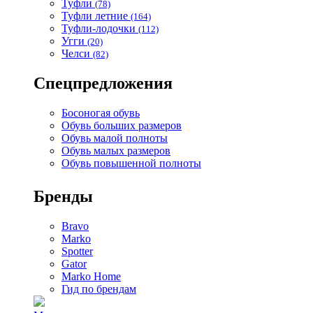
Туфли
(78)
Туфли летние
(164)
Туфли-лодочки
(112)
Угги
(20)
Челси
(82)
Спецпредложения
Босоногая обувь
Обувь больших размеров
Обувь малой полноты
Обувь малых размеров
Обувь повышенной полноты
Бренды
Bravo
Marko
Spotter
Gator
Marko Home
Гид по брендам