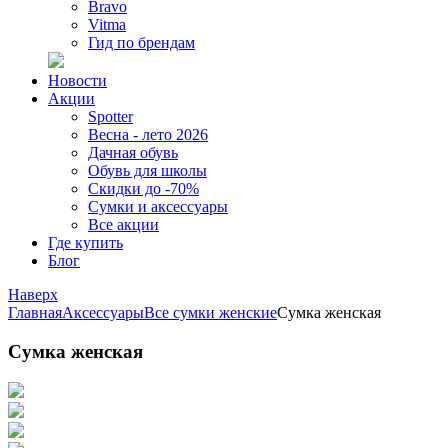
Bravo
Vitma
Гид по брендам
Новости
Акции
Spotter
Весна - лето 2026
Дачная обувь
Обувь для школы
Скидки до -70%
Сумки и аксессуары
Все акции
Где купить
Блог
Наверх
Главная
Аксессуары
Все сумки женские
Сумка женская
Сумка женская