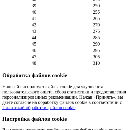
39
250
40
255
41
265
42
270
43
275
44
285
45
290
46
295
47
305
48
310
Обработка файлов cookie
Наш сайт использует файлы cookie для улучшения
пользовательского опыта, сбора статистики и предоставления
персонализированных рекомендаций. Нажав «Принять», вы
даете согласие на обработку файлов cookie в соответствии с
Политикой обработки файлов cookie
Настройка файлов cookie
Вы можете настроить удобные для вас файлы cookie, кроме