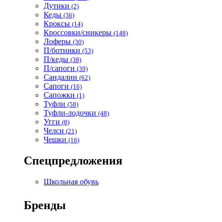
Дутики
(2)
Кеды
(36)
Кроксы
(14)
Кроссовки/сникеры
(148)
Лоферы
(30)
П/ботинки
(53)
П/кеды
(38)
П/сапоги
(39)
Сандалии
(62)
Сапоги
(16)
Сапожки
(1)
Туфли
(58)
Туфли-лодочки
(48)
Угги
(8)
Челси
(21)
Чешки
(16)
Спецпредложения
Школьная обувь
Бренды