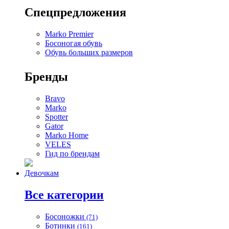
Спецпредложения
Marko Premier
Босоногая обувь
Обувь больших размеров
Бренды
Bravo
Marko
Spotter
Gator
Marko Home
VELES
Гид по брендам
Девочкам
Все категории
Босоножки
(71)
Ботинки
(161)