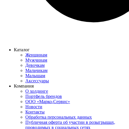
Каталог
Женщинам
Мужчинам
Девочкам
Мальчикам
Малышам
Аксессуары
Компания
О холдинге
Портфель брендов
ООО «Марко-Сервис»
Новости
Контакты
Обработка персональных данных
Публичная оферта об участии в розыгрышах,
проводимых в социальных сетях