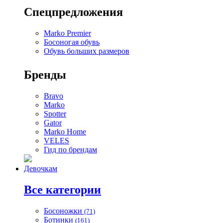
Спецпредложения
Marko Premier
Босоногая обувь
Обувь больших размеров
Бренды
Bravo
Marko
Spotter
Gator
Marko Home
VELES
Гид по брендам
Девочкам
Все категории
Босоножки
(71)
Ботинки
(161)