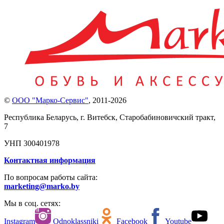
©
ООО "Марко-Сервис"
,
2011-2026
Республика Беларусь, г. Витебск, Старобабиновичский тракт,
7
УНП 300401978
Контактная информация
По вопросам работы сайта:
marketing@marko.by
Мы в соц. сетях:
Instagram
Odnoklassniki
Facebook
Youtube