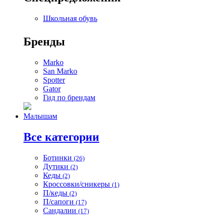
Школьная обувь
Бренды
Marko
San Marko
Spotter
Gator
Гид по брендам
Малышам
Все категории
Ботинки
(26)
Дутики
(2)
Кеды
(2)
Кроссовки/сникеры
(1)
П/кеды
(2)
П/сапоги
(17)
Сандалии
(17)