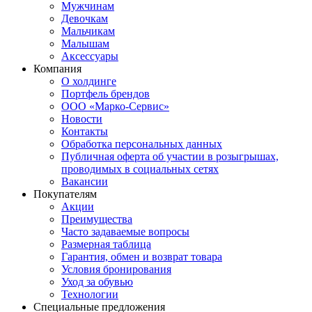
Мужчинам
Девочкам
Мальчикам
Малышам
Аксессуары
Компания
О холдинге
Портфель брендов
ООО «Марко-Сервис»
Новости
Контакты
Обработка персональных данных
Публичная оферта об участии в розыгрышах,
проводимых в социальных сетях
Вакансии
Покупателям
Акции
Преимущества
Часто задаваемые вопросы
Размерная таблица
Гарантия, обмен и возврат товара
Условия бронирования
Уход за обувью
Технологии
Специальные предложения