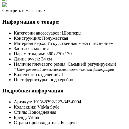
Смотреть в магазинах
Информация о товаре:
Категории аксессуаров:
Шопперы
Конструкция:
Полужесткая
Материал верха:
Искусственная кожа с тиснением
Застежка:
молния
Параметры, мм:
360х270х130
Длина ручек:
34 см
Наличие плечевого ремня:
Съемный регулируемый
* Цвет ременной ленты может отличаться от фотографии
Количество отделений:
1
Цвет фурнитуры:
под серебро
Подробная информация
Артикул:
101V-8392-227-345-0004
Коллекция:
VitMa Style
Стиль:
Повседневная
Бренд:
Vitma
Страна производитель:
Беларусь