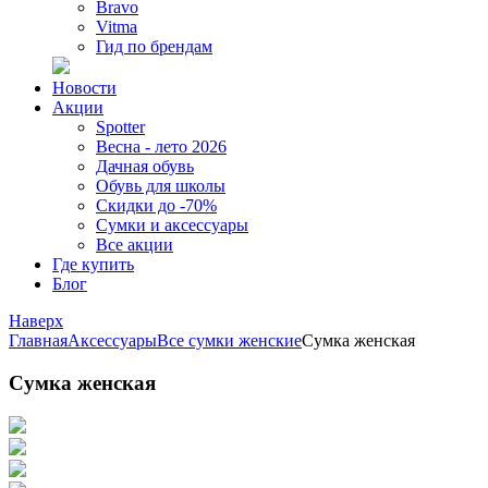
Bravo
Vitma
Гид по брендам
Новости
Акции
Spotter
Весна - лето 2026
Дачная обувь
Обувь для школы
Скидки до -70%
Сумки и аксессуары
Все акции
Где купить
Блог
Наверх
Главная
Аксессуары
Все сумки женские
Сумка женская
Сумка женская