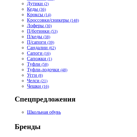
Дутики
(2)
Кеды
(36)
Кроксы
(14)
Кроссовки/сникеры
(148)
Лоферы
(30)
П/ботинки
(53)
П/кеды
(38)
П/сапоги
(39)
Сандалии
(62)
Сапоги
(16)
Сапожки
(1)
Туфли
(58)
Туфли-лодочки
(48)
Угги
(8)
Челси
(21)
Чешки
(16)
Спецпредложения
Школьная обувь
Бренды