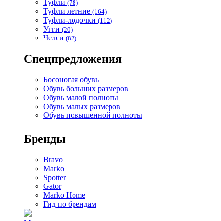
Туфли
(78)
Туфли летние
(164)
Туфли-лодочки
(112)
Угги
(20)
Челси
(82)
Спецпредложения
Босоногая обувь
Обувь больших размеров
Обувь малой полноты
Обувь малых размеров
Обувь повышенной полноты
Бренды
Bravo
Marko
Spotter
Gator
Marko Home
Гид по брендам