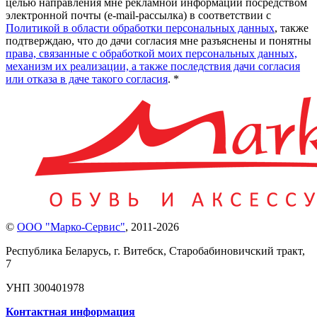
целью направления мне рекламной информации посредством
электронной почты (e-mail-рассылка) в соответствии с
Политикой в области обработки персональных данных
, также
подтверждаю, что до дачи согласия мне разъяснены и понятны
права, связанные с обработкой моих персональных данных,
механизм их реализации, а также последствия дачи согласия
или отказа в даче такого согласия
. *
©
ООО "Марко-Сервис"
,
2011-2026
Республика Беларусь, г. Витебск, Старобабиновичский тракт,
7
УНП 300401978
Контактная информация