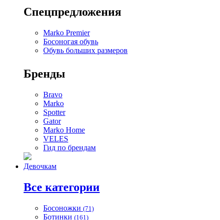
Спецпредложения
Marko Premier
Босоногая обувь
Обувь больших размеров
Бренды
Bravo
Marko
Spotter
Gator
Marko Home
VELES
Гид по брендам
Девочкам
Все категории
Босоножки
(71)
Ботинки
(161)