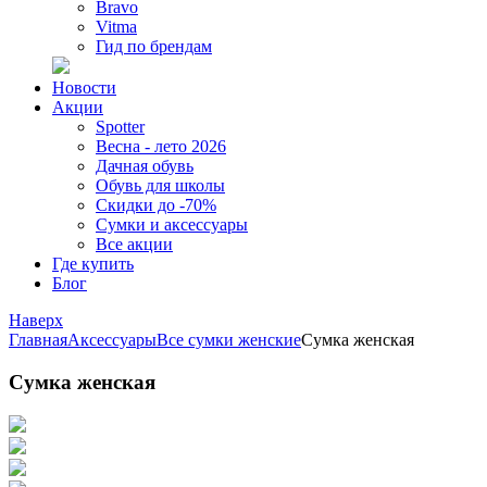
Bravo
Vitma
Гид по брендам
Новости
Акции
Spotter
Весна - лето 2026
Дачная обувь
Обувь для школы
Скидки до -70%
Сумки и аксессуары
Все акции
Где купить
Блог
Наверх
Главная
Аксессуары
Все сумки женские
Сумка женская
Сумка женская