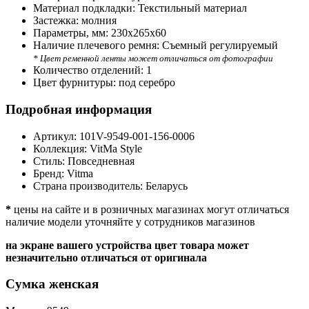
Материал подкладки:
Текстильный материал
Застежка:
молния
Параметры, мм:
230х265х60
Наличие плечевого ремня:
Съемный регулируемый
* Цвет ременной ленты может отличаться от фотографии
Количество отделений:
1
Цвет фурнитуры:
под серебро
Подробная информация
Артикул:
101V-9549-001-156-0006
Коллекция:
VitMa Style
Стиль:
Повседневная
Бренд:
Vitma
Страна производитель:
Беларусь
*
цены на сайте и в розничных магазинах могут отличаться
наличие модели уточняйте у сотрудников магазинов
на экране вашего устройства цвет товара может
незначительно отличаться от оригинала
Сумка женская