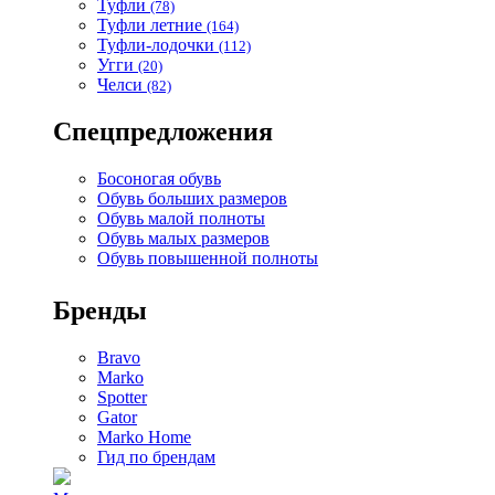
Туфли
(78)
Туфли летние
(164)
Туфли-лодочки
(112)
Угги
(20)
Челси
(82)
Спецпредложения
Босоногая обувь
Обувь больших размеров
Обувь малой полноты
Обувь малых размеров
Обувь повышенной полноты
Бренды
Bravo
Marko
Spotter
Gator
Marko Home
Гид по брендам