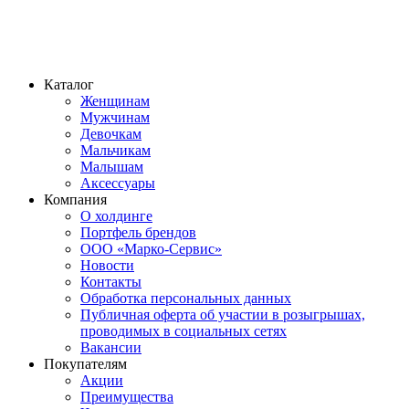
Каталог
Женщинам
Мужчинам
Девочкам
Мальчикам
Малышам
Аксессуары
Компания
О холдинге
Портфель брендов
ООО «Марко-Сервис»
Новости
Контакты
Обработка персональных данных
Публичная оферта об участии в розыгрышах,
проводимых в социальных сетях
Вакансии
Покупателям
Акции
Преимущества