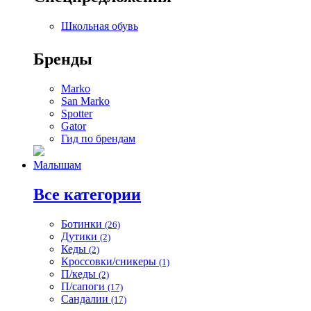
Школьная обувь
Бренды
Marko
San Marko
Spotter
Gator
Гид по брендам
Малышам
Все категории
Ботинки
(26)
Дутики
(2)
Кеды
(2)
Кроссовки/сникеры
(1)
П/кеды
(2)
П/сапоги
(17)
Сандалии
(17)