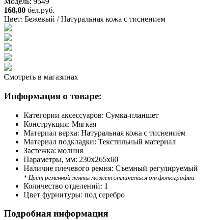
Модель: 9549
168,80
бел.руб.
Цвет:
Бежевый / Натуральная кожа с тиснением
Смотреть в магазинах
Информация о товаре:
Категории аксессуаров:
Сумка-планшет
Конструкция:
Мягкая
Материал верха:
Натуральная кожа с тиснением
Материал подкладки:
Текстильный материал
Застежка:
молния
Параметры, мм:
230х265х60
Наличие плечевого ремня:
Съемный регулируемый
* Цвет ременной ленты может отличаться от фотографии
Количество отделений:
1
Цвет фурнитуры:
под серебро
Подробная информация