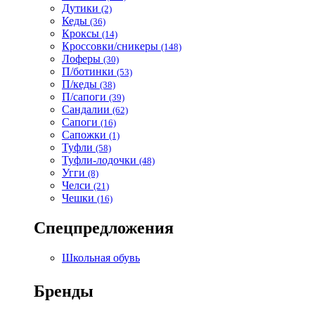
Дутики
(2)
Кеды
(36)
Кроксы
(14)
Кроссовки/сникеры
(148)
Лоферы
(30)
П/ботинки
(53)
П/кеды
(38)
П/сапоги
(39)
Сандалии
(62)
Сапоги
(16)
Сапожки
(1)
Туфли
(58)
Туфли-лодочки
(48)
Угги
(8)
Челси
(21)
Чешки
(16)
Спецпредложения
Школьная обувь
Бренды