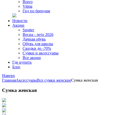
Bravo
Vitma
Гид по брендам
Новости
Акции
Spotter
Весна - лето 2026
Дачная обувь
Обувь для школы
Скидки до -70%
Сумки и аксессуары
Все акции
Где купить
Блог
Наверх
Главная
Аксессуары
Все сумки женские
Сумка женская
Сумка женская