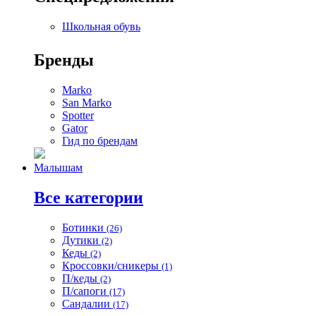
Школьная обувь
Бренды
Marko
San Marko
Spotter
Gator
Гид по брендам
Малышам
Все категории
Ботинки
(26)
Дутики
(2)
Кеды
(2)
Кроссовки/сникеры
(1)
П/кеды
(2)
П/сапоги
(17)
Сандалии
(17)