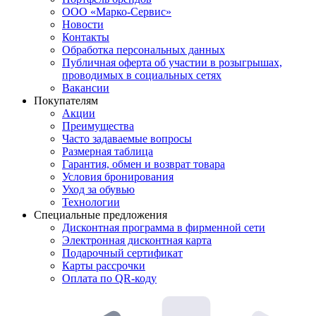
ООО «Марко-Сервис»
Новости
Контакты
Обработка персональных данных
Публичная оферта об участии в розыгрышах,
проводимых в социальных сетях
Вакансии
Покупателям
Акции
Преимущества
Часто задаваемые вопросы
Размерная таблица
Гарантия, обмен и возврат товара
Условия бронирования
Уход за обувью
Технологии
Специальные предложения
Дисконтная программа в фирменной сети
Электронная дисконтная карта
Подарочный сертификат
Карты рассрочки
Оплата по QR-коду