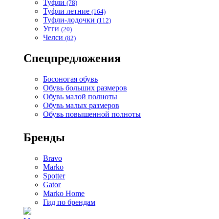
Туфли
(78)
Туфли летние
(164)
Туфли-лодочки
(112)
Угги
(20)
Челси
(82)
Спецпредложения
Босоногая обувь
Обувь больших размеров
Обувь малой полноты
Обувь малых размеров
Обувь повышенной полноты
Бренды
Bravo
Marko
Spotter
Gator
Marko Home
Гид по брендам