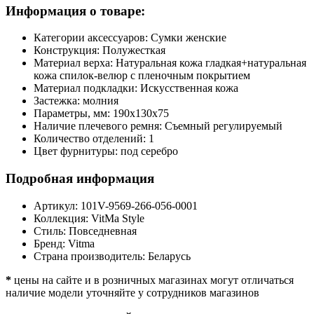
Информация о товаре:
Категории аксессуаров:
Сумки женские
Конструкция:
Полужесткая
Материал верха:
Натуральная кожа гладкая+натуральная
кожа спилок-велюр с пленочным покрытием
Материал подкладки:
Искусственная кожа
Застежка:
молния
Параметры, мм:
190х130х75
Наличие плечевого ремня:
Съемный регулируемый
Количество отделений:
1
Цвет фурнитуры:
под серебро
Подробная информация
Артикул:
101V-9569-266-056-0001
Коллекция:
VitMa Style
Стиль:
Повседневная
Бренд:
Vitma
Страна производитель:
Беларусь
*
цены на сайте и в розничных магазинах могут отличаться
наличие модели уточняйте у сотрудников магазинов