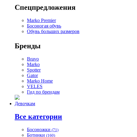
Спецпредложения
Marko Premier
Босоногая обувь
Обувь больших размеров
Бренды
Bravo
Marko
Spotter
Gator
Marko Home
VELES
Гид по брендам
Девочкам
Все категории
Босоножки
(71)
Ботинки
(160)