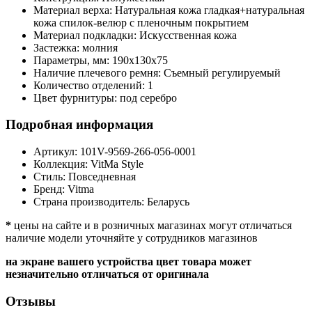
Материал верха:
Натуральная кожа гладкая+натуральная
кожа спилок-велюр с пленочным покрытием
Материал подкладки:
Искусственная кожа
Застежка:
молния
Параметры, мм:
190х130х75
Наличие плечевого ремня:
Съемный регулируемый
Количество отделений:
1
Цвет фурнитуры:
под серебро
Подробная информация
Артикул:
101V-9569-266-056-0001
Коллекция:
VitMa Style
Стиль:
Повседневная
Бренд:
Vitma
Страна производитель:
Беларусь
*
цены на сайте и в розничных магазинах могут отличаться
наличие модели уточняйте у сотрудников магазинов
на экране вашего устройства цвет товара может
незначительно отличаться от оригинала
Отзывы