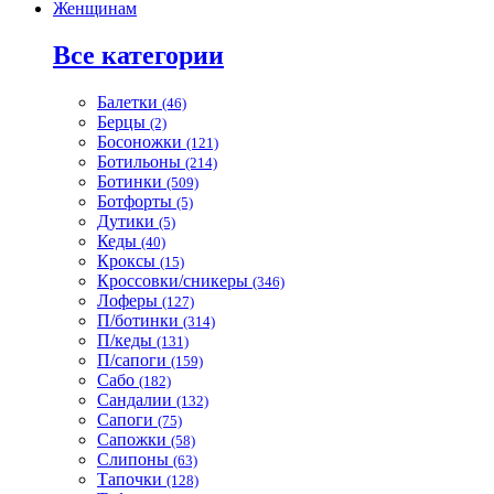
Женщинам
Все категории
Балетки
(46)
Берцы
(2)
Босоножки
(121)
Ботильоны
(214)
Ботинки
(509)
Ботфорты
(5)
Дутики
(5)
Кеды
(40)
Кроксы
(15)
Кроссовки/сникеры
(346)
Лоферы
(127)
П/ботинки
(314)
П/кеды
(131)
П/сапоги
(159)
Сабо
(182)
Сандалии
(132)
Сапоги
(75)
Сапожки
(58)
Слипоны
(63)
Тапочки
(128)