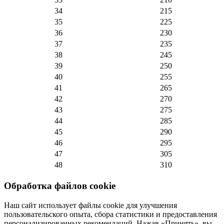
34
215
35
225
36
230
37
235
38
245
39
250
40
255
41
265
42
270
43
275
44
285
45
290
46
295
47
305
48
310
Обработка файлов cookie
Наш сайт использует файлы cookie для улучшения
пользовательского опыта, сбора статистики и предоставления
персонализированных рекомендаций. Нажав «Принять», вы