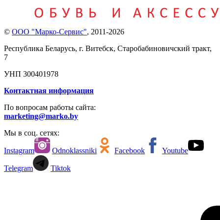
©
ООО "Марко-Сервис"
,
2011-2026
Республика Беларусь, г. Витебск, Старобабиновичский тракт,
7
УНП 300401978
Контактная информация
По вопросам работы сайта:
marketing@marko.by
Мы в соц. сетях:
Instagram
Odnoklassniki
Facebook
Youtube
Telegram
Tiktok