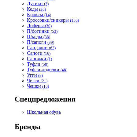
Дутики
(2)
Кеды
(36)
Кроксы
(14)
Кроссовки/сникеры
(150)
Лоферы
(30)
П/ботинки
(53)
П/кеды
(38)
П/сапоги
(39)
Сандалии
(62)
Сапоги
(16)
Сапожки
(1)
Туфли
(58)
Туфли-лодочки
(48)
Угги
(8)
Челси
(21)
Чешки
(16)
Спецпредложения
Школьная обувь
Бренды