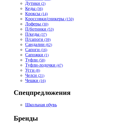
Дутики
(2)
Кеды
(36)
Кроксы
(14)
Кроссовки/сникеры
(150)
Лоферы
(30)
П/ботинки
(53)
П/кеды
(37)
П/сапоги
(39)
Сандалии
(62)
Сапоги
(16)
Сапожки
(1)
Туфли
(58)
Туфли-лодочки
(47)
Угги
(8)
Челси
(21)
Чешки
(16)
Спецпредложения
Школьная обувь
Бренды