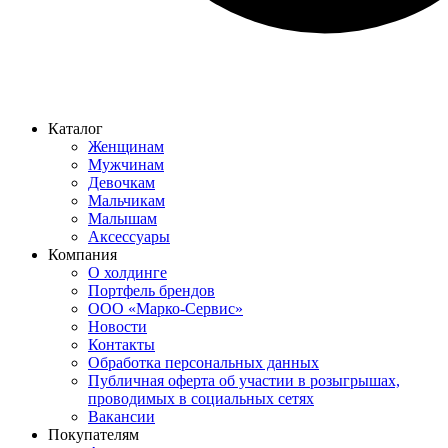
Каталог
Женщинам
Мужчинам
Девочкам
Мальчикам
Малышам
Аксессуары
Компания
О холдинге
Портфель брендов
ООО «Марко-Сервис»
Новости
Контакты
Обработка персональных данных
Публичная оферта об участии в розыгрышах,
проводимых в социальных сетях
Вакансии
Покупателям