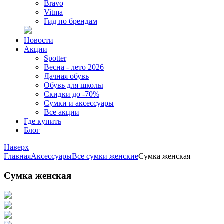
Bravo
Vitma
Гид по брендам
Новости
Акции
Spotter
Весна - лето 2026
Дачная обувь
Обувь для школы
Скидки до -70%
Сумки и аксессуары
Все акции
Где купить
Блог
Наверх
Главная
Аксессуары
Все сумки женские
Сумка женская
Сумка женская