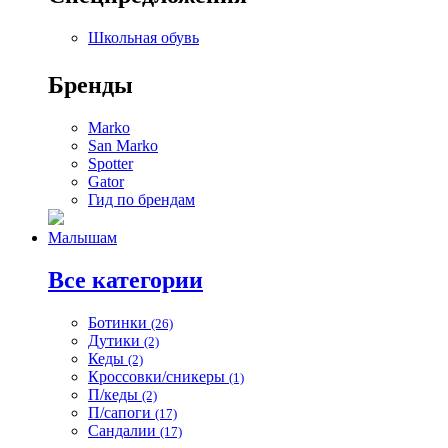
Школьная обувь
Бренды
Marko
San Marko
Spotter
Gator
Гид по брендам
Малышам
Все категории
Ботинки
(26)
Дутики
(2)
Кеды
(2)
Кроссовки/сникеры
(1)
П/кеды
(2)
П/сапоги
(17)
Сандалии
(17)