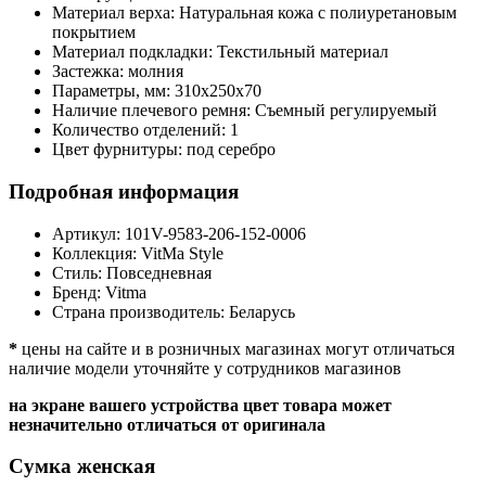
Материал верха:
Натуральная кожа с полиуретановым
покрытием
Материал подкладки:
Текстильный материал
Застежка:
молния
Параметры, мм:
310х250х70
Наличие плечевого ремня:
Съемный регулируемый
Количество отделений:
1
Цвет фурнитуры:
под серебро
Подробная информация
Артикул:
101V-9583-206-152-0006
Коллекция:
VitMa Style
Стиль:
Повседневная
Бренд:
Vitma
Страна производитель:
Беларусь
*
цены на сайте и в розничных магазинах могут отличаться
наличие модели уточняйте у сотрудников магазинов
на экране вашего устройства цвет товара может
незначительно отличаться от оригинала
Сумка женская