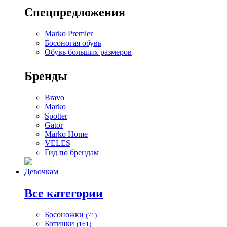
Спецпредложения
Marko Premier
Босоногая обувь
Обувь больших размеров
Бренды
Bravo
Marko
Spotter
Gator
Marko Home
VELES
Гид по брендам
Девочкам
Все категории
Босоножки
(71)
Ботинки
(161)