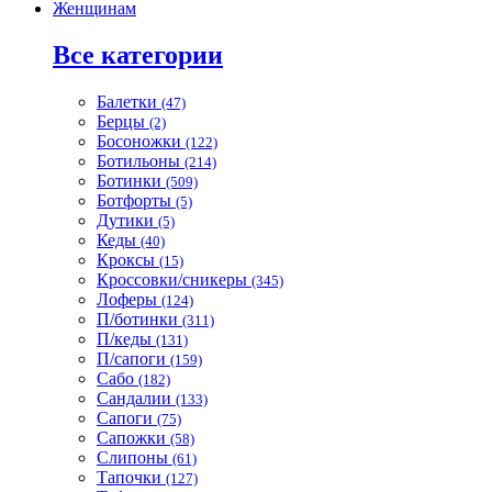
Женщинам
Все категории
Балетки
(47)
Берцы
(2)
Босоножки
(122)
Ботильоны
(214)
Ботинки
(509)
Ботфорты
(5)
Дутики
(5)
Кеды
(40)
Кроксы
(15)
Кроссовки/сникеры
(345)
Лоферы
(124)
П/ботинки
(311)
П/кеды
(131)
П/сапоги
(159)
Сабо
(182)
Сандалии
(133)
Сапоги
(75)
Сапожки
(58)
Слипоны
(61)
Тапочки
(127)