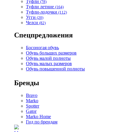
Туфли
(78)
Туфли летние
(164)
Туфли-лодочки
(112)
Угги
(20)
Челси
(82)
Спецпредложения
Босоногая обувь
Обувь больших размеров
Обувь малой полноты
Обувь малых размеров
Обувь повышенной полноты
Бренды
Bravo
Marko
Spotter
Gator
Marko Home
Гид по брендам