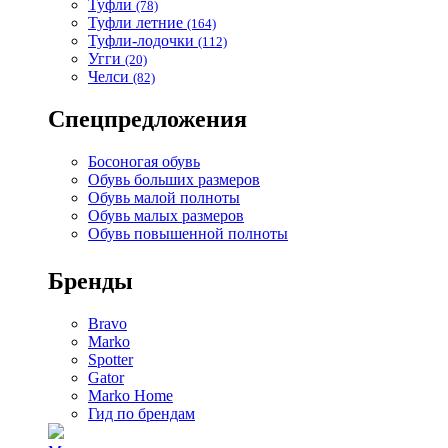
Туфли
(78)
Туфли летние
(164)
Туфли-лодочки
(112)
Угги
(20)
Челси
(82)
Спецпредложения
Босоногая обувь
Обувь больших размеров
Обувь малой полноты
Обувь малых размеров
Обувь повышенной полноты
Бренды
Bravo
Marko
Spotter
Gator
Marko Home
Гид по брендам