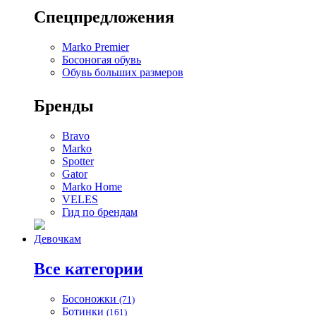
Спецпредложения
Marko Premier
Босоногая обувь
Обувь больших размеров
Бренды
Bravo
Marko
Spotter
Gator
Marko Home
VELES
Гид по брендам
Девочкам
Все категории
Босоножки
(71)
Ботинки
(161)