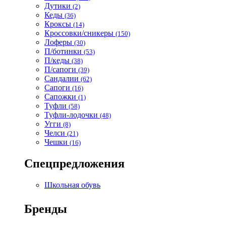
Дутики
(2)
Кеды
(36)
Кроксы
(14)
Кроссовки/сникеры
(150)
Лоферы
(30)
П/ботинки
(53)
П/кеды
(38)
П/сапоги
(39)
Сандалии
(62)
Сапоги
(16)
Сапожки
(1)
Туфли
(58)
Туфли-лодочки
(48)
Угги
(8)
Челси
(21)
Чешки
(16)
Спецпредложения
Школьная обувь
Бренды