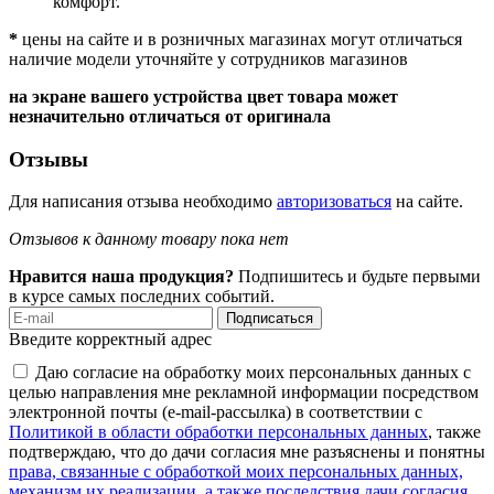
комфорт.
*
цены на сайте и в розничных магазинах могут отличаться
наличие модели уточняйте у сотрудников магазинов
на экране вашего устройства цвет товара может
незначительно отличаться от оригинала
Отзывы
Для написания отзыва необходимо
авторизоваться
на сайте.
Отзывов к данному товару пока нет
Нравится наша продукция?
Подпишитесь и будьте первыми
в курсе самых последних событий.
Подписаться
Введите корректный адрес
Даю согласие на обработку моих персональных данных с
целью направления мне рекламной информации посредством
электронной почты (e-mail-рассылка) в соответствии с
Политикой в области обработки персональных данных
, также
подтверждаю, что до дачи согласия мне разъяснены и понятны
права, связанные с обработкой моих персональных данных,
механизм их реализации, а также последствия дачи согласия