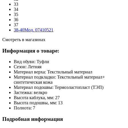
33
34
35
36
37
38-40
Мод. 07410521
Смотреть в магазинах
Информация о товаре:
Вид обуви:
Туфли
Сезон:
Летняя
Материал верха:
Текстильный материал
Материал подкладки:
Текстильный материал+
синтетическая кожа
Материал подошвы:
Термоэластопласт (ТЭП)
Застежка:
велкро
Высота каблука, мм:
27
Высота подошвы, мм:
13
Полнота:
7
Подробная информация