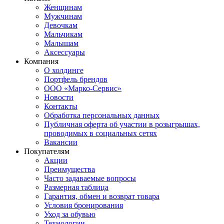
Женщинам
Мужчинам
Девочкам
Мальчикам
Малышам
Аксессуары
Компания
О холдинге
Портфель брендов
ООО «Марко-Сервис»
Новости
Контакты
Обработка персональных данных
Публичная оферта об участии в розыгрышах,
проводимых в социальных сетях
Вакансии
Покупателям
Акции
Преимущества
Часто задаваемые вопросы
Размерная таблица
Гарантия, обмен и возврат товара
Условия бронирования
Уход за обувью
Технологии