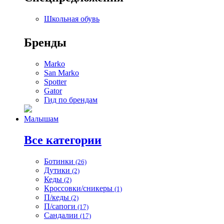
Школьная обувь
Бренды
Marko
San Marko
Spotter
Gator
Гид по брендам
Малышам
Все категории
Ботинки
(26)
Дутики
(2)
Кеды
(2)
Кроссовки/сникеры
(1)
П/кеды
(2)
П/сапоги
(17)
Сандалии
(17)