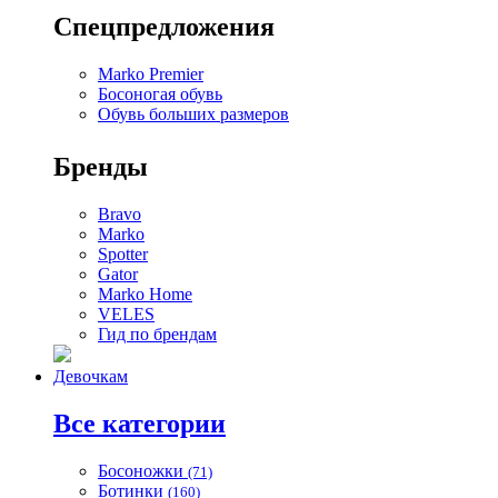
Спецпредложения
Marko Premier
Босоногая обувь
Обувь больших размеров
Бренды
Bravo
Marko
Spotter
Gator
Marko Home
VELES
Гид по брендам
Девочкам
Все категории
Босоножки
(71)
Ботинки
(160)