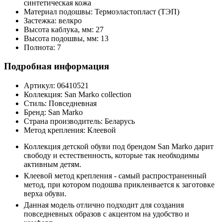
синтетическая кожа
Материал подошвы:
Термоэластопласт (ТЭП)
Застежка:
велкро
Высота каблука, мм:
27
Высота подошвы, мм:
13
Полнота:
7
Подробная информация
Артикул:
06410521
Коллекция:
San Marko collection
Стиль:
Повседневная
Бренд:
San Marko
Страна производитель:
Беларусь
Метод крепления:
Клеевой
Коллекция детской обуви под брендом San Marko дарит
свободу и естественность, которые так необходимы
активным детям.
Клеевой метод крепления - самый распространенный
метод, при котором подошва приклеивается к заготовке
верха обуви.
Данная модель отлично подходит для создания
повседневных образов с акцентом на удобство и