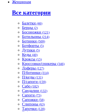
Женщинам
Все категории
Балетки
(46)
Берцы
(2)
Босоножки
(121)
Ботильоны
(214)
Ботинки
(509)
Ботфорты
(5)
Дутики
(5)
Кеды
(40)
Кроксы
(15)
Кроссовки/сникеры
(346)
Лоферы
(127)
П/ботинки
(314)
П/кеды
(131)
П/сапоги
(159)
Сабо
(182)
Сандалии
(132)
Сапоги
(75)
Сапожки
(58)
Слипоны
(63)
Тапочки
(128)