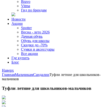
Bravo
Vitma
Гид по брендам
Новости
Акции
Spotter
Весна - лето 2026
Дачная обувь
Обувь для школы
Скидки до -70%
Сумки и аксессуары
Все акции
Где купить
Блог
Наверх
Главная
Мальчикам
Сандалии
Туфли летние для школьников-
мальчиков
Туфли летние для школьников-мальчиков