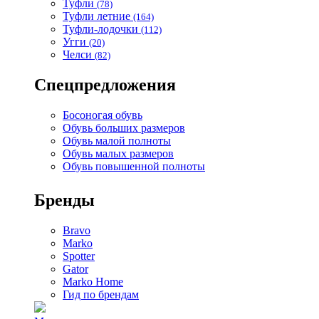
Туфли
(78)
Туфли летние
(164)
Туфли-лодочки
(112)
Угги
(20)
Челси
(82)
Спецпредложения
Босоногая обувь
Обувь больших размеров
Обувь малой полноты
Обувь малых размеров
Обувь повышенной полноты
Бренды
Bravo
Marko
Spotter
Gator
Marko Home
Гид по брендам